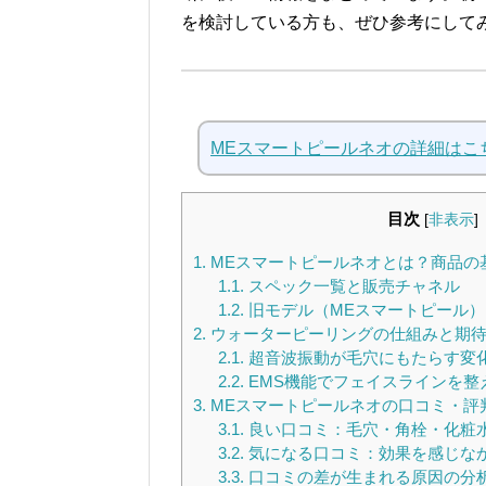
を検討している方も、ぜひ参考にして
MEスマートピールネオの詳細はこ
目次
[
非表示
]
1.
MEスマートピールネオとは？商品の
1.1.
スペック一覧と販売チャネル
1.2.
旧モデル（MEスマートピール）
2.
ウォーターピーリングの仕組みと期
2.1.
超音波振動が毛穴にもたらす変
2.2.
EMS機能でフェイスラインを整
3.
MEスマートピールネオの口コミ・評
3.1.
良い口コミ：毛穴・角栓・化粧
3.2.
気になる口コミ：効果を感じな
3.3.
口コミの差が生まれる原因の分