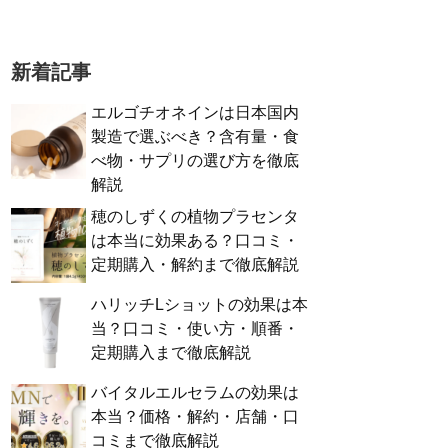
新着記事
エルゴチオネインは日本国内
製造で選ぶべき？含有量・食
べ物・サプリの選び方を徹底
解説
穂のしずくの植物プラセンタ
は本当に効果ある？口コミ・
定期購入・解約まで徹底解説
ハリッチLショットの効果は本
当？口コミ・使い方・順番・
定期購入まで徹底解説
バイタルエルセラムの効果は
本当？価格・解約・店舗・口
コミまで徹底解説