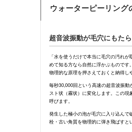
ウォーターピーリング
超音波振動が毛穴にもたら
「水を使うだけで本当に毛穴の汚れが
めて知る方なら自然に浮かぶものです
物理的な原理を押さえておくと納得し
毎秒30,000回という高速の超音波
スト状（霧状）に変化します。この現
呼びます。
発生した極小の泡が毛穴に入り込んで
栓・古い角質を物理的に弾き飛ばすと