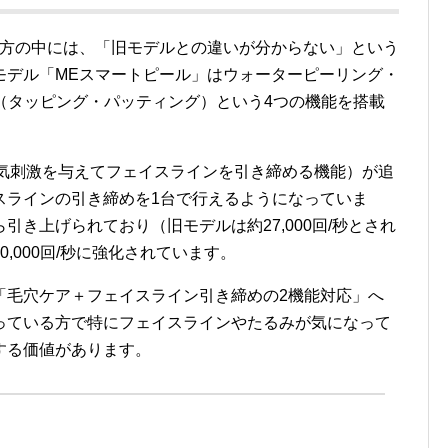
る方の中には、「旧モデルとの違いが分からない」という
モデル「MEスマートピール」はウォーターピーリング・
（タッピング・パッティング）という4つの機能を搭載
電気刺激を与えてフェイスラインを引き締める機能）が追
スラインの引き締めを1台で行えるようになっていま
き上げられており（旧モデルは約27,000回/秒とされ
,000回/秒に強化されています。
「毛穴ケア＋フェイスライン引き締めの2機能対応」へ
っている方で特にフェイスラインやたるみが気になって
する価値があります。