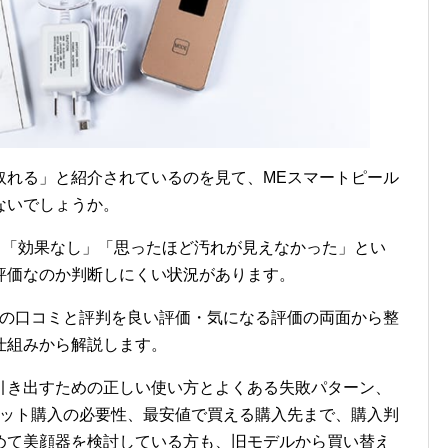
取れる」と紹介されているのを見て、MEスマートピール
ないでしょうか。
方、「効果なし」「思ったほど汚れが見えなかった」とい
評価なのか判断しにくい状況があります。
オの口コミと評判を良い評価・気になる評価の両面から整
仕組みから解説します。
引き出すための正しい使い方とよくある失敗パターン、
セット購入の必要性、最安値で買える購入先まで、購入判
めて美顔器を検討している方も、旧モデルから買い替え