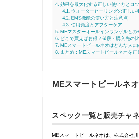
4.
効果を最大化する正しい使い方とコ
4.1.
ウォーターピーリングの正しい
4.2.
EMS機能の使い方と注意点
4.3.
使用頻度とアフターケア
5.
MEマスターオールインワンゲルとの
6.
どこで買えばお得？値段・購入先の
7.
MEスマートピールネオはどんな人に
8.
まとめ：MEスマートピールネオを正
MEスマートピールネ
スペック一覧と販売チャ
MEスマートピールネオは、株式会社川