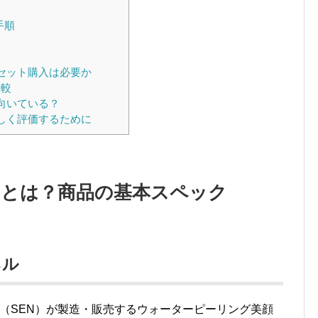
ツ
手順
セット購入は必要か
比較
向いている？
しく評価するために
オとは？商品の基本スペック
ネル
（SEN）が製造・販売するウォーターピーリング美顔