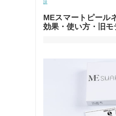
説
MEスマートピール
効果・使い方・旧モ