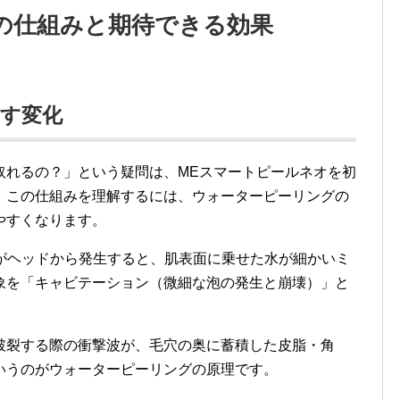
の仕組みと期待できる効果
す変化
取れるの？」という疑問は、MEスマートピールネオを初
。この仕組みを理解するには、ウォーターピーリングの
やすくなります。
振動がヘッドから発生すると、肌表面に乗せた水が細かいミ
象を「キャビテーション（微細な泡の発生と崩壊）」と
破裂する際の衝撃波が、毛穴の奥に蓄積した皮脂・角
いうのがウォーターピーリングの原理です。