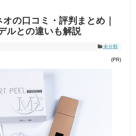
ネオの口コミ・評判まとめ｜
デルとの違いも解説
未分類
(PR)