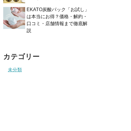
EKATO炭酸パック「お試し」
は本当にお得？価格・解約・
口コミ・店舗情報まで徹底解
説
カテゴリー
未分類