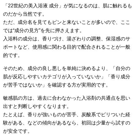
「22世紀の美入浴液 成分」が気になるのは、肌に触れるも
のだから当然です。
ただ、成分名を見てもピンと来ないことが多いので、ここ
では“成分の見方”を先に押さえます。
入浴料の成分は、香りづけ、湯ざわりの調整、保湿感のサ
ポートなど、使用感に関わる目的で配合されることが一般
的です。
そのため、成分の良し悪しを単純に決めるより、「自分の
肌が反応しやすいカテゴリが入っていないか」「香り成分
が苦手ではないか」を確認する方が実用的です。
敏感肌の方は、過去に合わなかった入浴剤の共通点を思い
出すと判断しやすくなります。
たとえば、香りが強いものが苦手、炭酸系でピリついた経
験がある、などの傾向があるなら、初回は少量から試すの
が安全です。