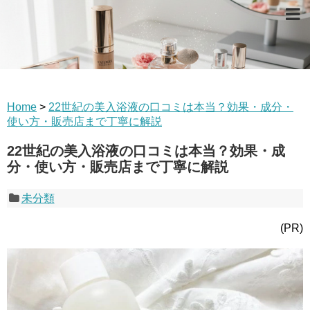
Home
>
22世紀の美入浴液の口コミは本当？効果・成分・
使い方・販売店まで丁寧に解説
22世紀の美入浴液の口コミは本当？効果・成
分・使い方・販売店まで丁寧に解説
未分類
(PR)