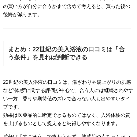
の買い方が自分に合うかまで含めて考えると、買った後の
後悔が減ります。
まとめ：22世紀の美入浴液の口コミは「合
う条件」を見れば判断できる
22世紀の美入浴液の口コミは、湯ざわりや湯上がりの肌感
など“体感”に関する評価が中心で、合う人には継続されやす
い一方、香りや期待値のズレで合わない人も出やすいタイ
プです。
効果は医薬品的に断定できるものではなく、入浴体験の質
を上げるものとして捉えると納得しやすくなります。
成分は「すごそう」で終わらせず、敏感肌や赤ちゃんがい