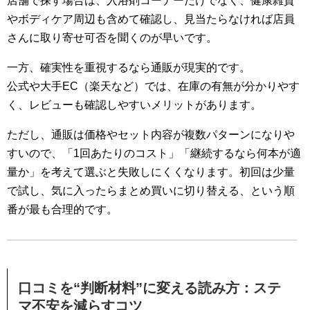
店舗で探す場合は、入浴剤コーナーだけでなく、健康雑貨
やボディケア周辺も含めて確認し、見当たらなければ店員
さんに取り寄せ可否を聞くのが早いです。
一方、確実性を重視するなら通販が現実的です。
公式や大手EC（楽天など）では、在庫の有無が分かりやす
く、レビューも確認しやすいメリットがあります。
ただし、通販は価格やセット内容が複数パターンになりや
すいので、「1回あたりのコスト」「継続するなら何本が適
量か」を考えて選ぶと失敗しにくくなります。初回は少量
で試し、気に入ったらまとめ買いに切り替える、という順
番が最も合理的です。
口コミを“判断材料”に変える読み方：ステ
マ不安を減らすコツ