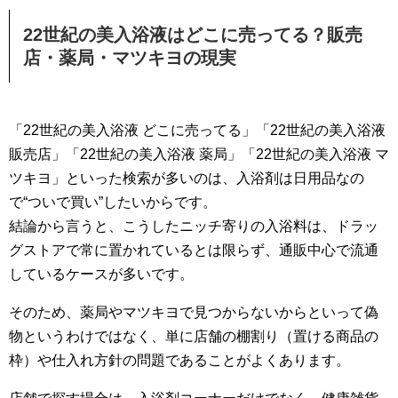
22世紀の美入浴液はどこに売ってる？販売
店・薬局・マツキヨの現実
「22世紀の美入浴液 どこに売ってる」「22世紀の美入浴液
販売店」「22世紀の美入浴液 薬局」「22世紀の美入浴液 マ
ツキヨ」といった検索が多いのは、入浴剤は日用品なの
で“ついで買い”したいからです。
結論から言うと、こうしたニッチ寄りの入浴料は、ドラッ
グストアで常に置かれているとは限らず、通販中心で流通
しているケースが多いです。
そのため、薬局やマツキヨで見つからないからといって偽
物というわけではなく、単に店舗の棚割り（置ける商品の
枠）や仕入れ方針の問題であることがよくあります。