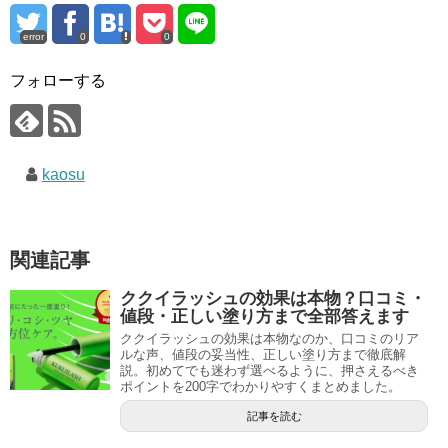
error
0
0
フォローする
kaosu
関連記事
ククイラッシュの効果は本物？口コミ・
値段・正しい塗り方まで全部答えます
ククイラッシュの効果は本物なのか、口コミのリア
ルな声、値段の妥当性、正しい塗り方まで徹底解
説。初めてでも迷わず選べるように、押さえるべき
ポイントを200字でわかりやすくまとめました。
記事を読む