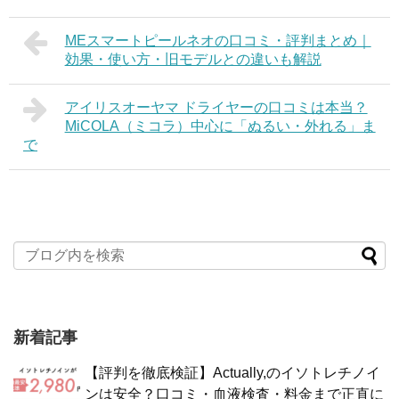
MEスマートピールネオの口コミ・評判まとめ｜
効果・使い方・旧モデルとの違いも解説
アイリスオーヤマ ドライヤーの口コミは本当？
MiCOLA（ミコラ）中心に「ぬるい・外れる」ま
で
新着記事
【評判を徹底検証】Actually,のイソトレチノイ
ンは安全？口コミ・血液検査・料金まで正直に