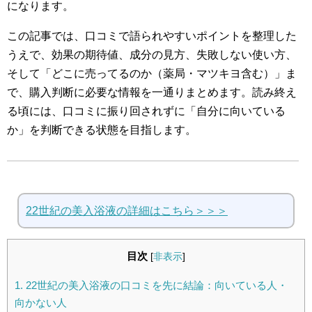
になります。
この記事では、口コミで語られやすいポイントを整理した
うえで、効果の期待値、成分の見方、失敗しない使い方、
そして「どこに売ってるのか（薬局・マツキヨ含む）」ま
で、購入判断に必要な情報を一通りまとめます。読み終え
る頃には、口コミに振り回されずに「自分に向いている
か」を判断できる状態を目指します。
22世紀の美入浴液の詳細はこちら＞＞＞
目次
[
非表示
]
1.
22世紀の美入浴液の口コミを先に結論：向いている人・
向かない人