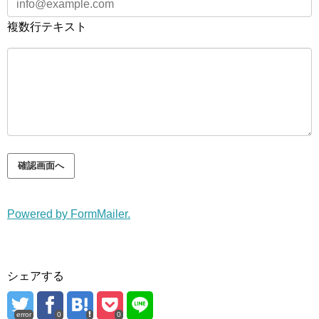
複数行テキスト
Powered by FormMailer.
シェアする
error
0
0