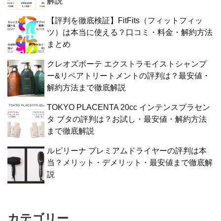
解説
【評判を徹底検証】FitFits（フィットフィッ
ツ）は本当に使える？口コミ・料金・解約方法
まとめ
クレオズボーテ エクストラモイストシャンプ
ー&リペアトリートメントの評判は？最安値・
解約方法まで徹底解説
TOKYO PLACENTA 20cc インテンスプラセン
タ ブタの評判は？お試し・最安値・解約方法
まで徹底解説
ルピリーナ プレミアムドライヤーの評判は本
当？メリット・デメリット・最安値まで徹底解
説
カテゴリー