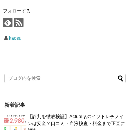
フォローする
kaosu
新着記事
【評判を徹底検証】Actually,のイソトレチノイ
ンは安全？口コミ・血液検査・料金まで正直に