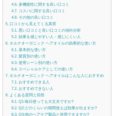
4.6.
多機能性に関する良い口コミ
4.7.
コスパに関する良い口コミ
4.8.
その他の良い口コミ
5.
口コミから見えてくる真実
5.1.
悪い口コミと良い口コミの傾向分析
5.2.
効果を感じやすい人・感じにくい人
6.
オルナオーガニック ヘアオイルの効果的な使い方
6.1.
基本的な使い方
6.2.
髪質別の使い方
6.3.
使用シーン別の使い方
6.4.
スペシャルケアとしての使い方
7.
オルナオーガニック ヘアオイルはこんな人におすすめ
7.1.
おすすめできる人
7.2.
おすすめできない人
8.
よくある質問と回答
8.1.
Q1:毎日使っても大丈夫ですか?
8.2.
Q2:どのくらいの期間使えば効果が出ますか?
8.3.
Q3:他のヘアケア製品と併用できますか?