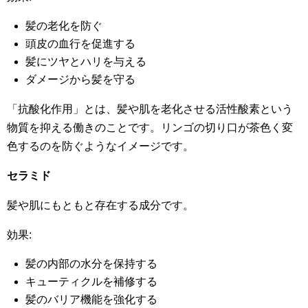
髪の老化を防ぐ
頭皮の血行を促進する
髪にツヤとハリを与える
ダメージから髪を守る
「抗酸化作用」とは、髪や肌を老化させる活性酸素という
物質を抑える働きのことです。リンゴの切り口が茶色く変
色するのを防ぐようなイメージです。
セラミド
髪や肌にもともと存在する成分です。
効果:
髪の内部の水分を保持する
キューティクルを補修する
髪のバリア機能を強化する