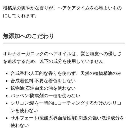
柑橘系の爽やかな香りが、ヘアケアタイムを心地よいもの
にしてくれます。
無添加へのこだわり
オルナオーガニックのヘアオイルは、髪と頭皮への優しさ
を追求するため、以下の成分を使用していません:
合成香料:人工的な香りを使わず、天然の植物精油のみ
合成着色料:不要な着色をしない
鉱物油:石油由来の油を使わない
パラベン:防腐剤の一種を使わない
シリコン:髪を一時的にコーティングするだけのシリコ
ンを使わない
サルフェート(硫酸系界面活性剤):刺激の強い洗浄成分を
使わない