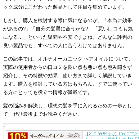
ック成分にこだわった製品として注目を集めています。
しかし、購入を検討する際に気になるのが、「本当に効果
があるの?」「自分の髪質に合うかな?」「悪い口コミも気
になる…」といった疑問や不安ですよね。どんなに評判の
良い製品でも、すべての人に合うわけではありません。
この記事では、オルナオーガニック ヘアオイルについて、
実際の使用者からの口コミを良い点も悪い点も包み隠さず
紹介し、その特徴や効果、使い方まで詳しく解説していき
ます。購入を検討している方はもちろん、すでに使ってい
る方にとっても役立つ情報が満載です。
髪の悩みを解決し、理想の髪を手に入れるための一歩とし
て、ぜひ最後までお読みください。
【21日 09:59まで】10％OFF