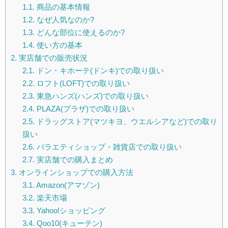
1.1.
商品の基本情報
1.2.
なぜ人気なのか?
1.3.
どんな部位に使えるのか?
1.4.
使い方の基本
2.
実店舗での販売状況
2.1.
ドン・キホーテ(ドンキ)での取り扱い
2.2.
ロフト(LOFT)での取り扱い
2.3.
東急ハンズ(ハンズ)での取り扱い
2.4.
PLAZA(プラザ)での取り扱い
2.5.
ドラッグストア(マツキヨ、ウエルシアなど)での取り
扱い
2.6.
バラエティショップ・雑貨店での取り扱い
2.7.
実店舗での購入まとめ
3.
オンラインショップでの購入方法
3.1.
Amazon(アマゾン)
3.2.
楽天市場
3.3.
Yahoo!ショッピング
3.4.
Qoo10(キューテン)