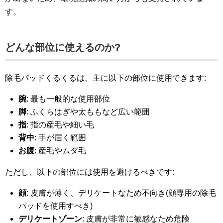
す。
どんな部位に使えるのか?
除毛パッドくるくるは、主に以下の部位に使用できます:
腕
: 最も一般的な使用部位
脚
: ふくらはぎや太ももなど広い範囲
指
: 指の産毛や細い毛
背中
: 手が届く範囲
お腹
: 産毛やムダ毛
ただし、以下の部位には使用を避けるべきです:
顔
: 皮膚が薄く、デリケートなため不向き(顔専用の除毛
パッドを使用すべき)
デリケートゾーン
: 皮膚が非常に敏感なため危険