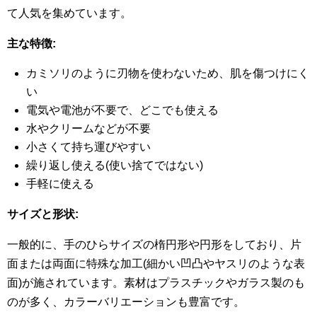
て人気を集めています。
主な特徴:
カミソリのように刃物を使わないため、肌を傷つけにく
い
電気や電池が不要で、どこでも使える
水やクリームなどが不要
小さくて持ち運びやすい
繰り返し使える(使い捨てではない)
手軽に使える
サイズと形状:
一般的に、手のひらサイズの楕円形や円形をしており、片
面または両面に特殊な加工(細かい凹凸やヤスリのような表
面)が施されています。素材はプラスチックやガラス製のも
のが多く、カラーバリエーションも豊富です。