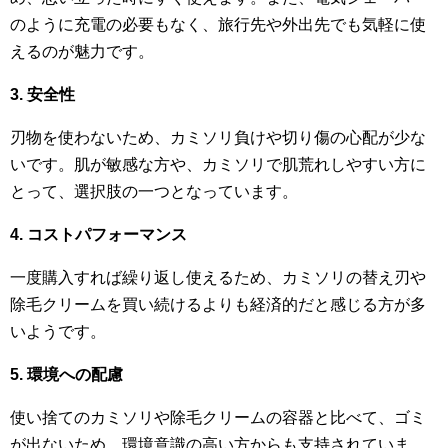
のように充電の必要もなく、旅行先や外出先でも気軽に使
えるのが魅力です。
3. 安全性
刃物を使わないため、カミソリ負けや切り傷の心配が少な
いです。肌が敏感な方や、カミソリで肌荒れしやすい方に
とって、選択肢の一つとなっています。
4. コストパフォーマンス
一度購入すれば繰り返し使えるため、カミソリの替え刃や
除毛クリームを買い続けるよりも経済的だと感じる方が多
いようです。
5. 環境への配慮
使い捨てのカミソリや除毛クリームの容器と比べて、ゴミ
が出ないため、環境意識の高い方からも支持されていま