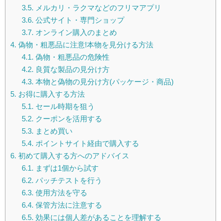
3.5.
メルカリ・ラクマなどのフリマアプリ
3.6.
公式サイト・専門ショップ
3.7.
オンライン購入のまとめ
4.
偽物・粗悪品に注意!本物を見分ける方法
4.1.
偽物・粗悪品の危険性
4.2.
良質な製品の見分け方
4.3.
本物と偽物の見分け方(パッケージ・商品)
5.
お得に購入する方法
5.1.
セール時期を狙う
5.2.
クーポンを活用する
5.3.
まとめ買い
5.4.
ポイントサイト経由で購入する
6.
初めて購入する方へのアドバイス
6.1.
まずは1個から試す
6.2.
パッチテストを行う
6.3.
使用方法を守る
6.4.
保管方法に注意する
6.5.
効果には個人差があることを理解する