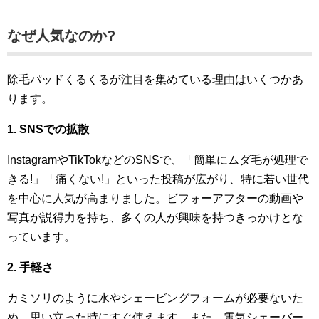
なぜ人気なのか?
除毛パッドくるくるが注目を集めている理由はいくつかあ
ります。
1. SNSでの拡散
InstagramやTikTokなどのSNSで、「簡単にムダ毛が処理で
きる!」「痛くない!」といった投稿が広がり、特に若い世代
を中心に人気が高まりました。ビフォーアフターの動画や
写真が説得力を持ち、多くの人が興味を持つきっかけとな
っています。
2. 手軽さ
カミソリのように水やシェービングフォームが必要ないた
め、思い立った時にすぐ使えます。また、電気シェーバー