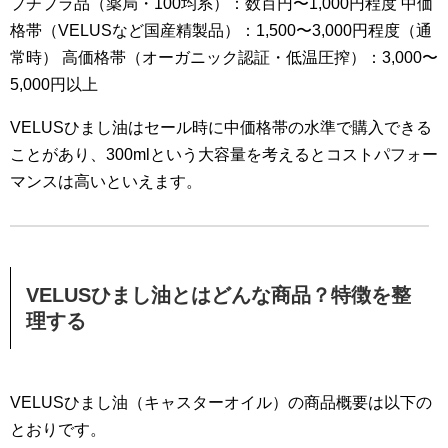
プチプラ品（薬局・100均系）：数百円〜1,000円程度 中価
格帯（VELUSなど国産精製品）：1,500〜3,000円程度（通
常時） 高価格帯（オーガニック認証・低温圧搾）：3,000〜
5,000円以上
VELUSひまし油はセール時に中価格帯の水準で購入できる
ことがあり、300mlという大容量を考えるとコストパフォー
マンスは高いといえます。
VELUSひまし油とはどんな商品？特徴を整
理する
VELUSひまし油（キャスターオイル）の商品概要は以下の
とおりです。