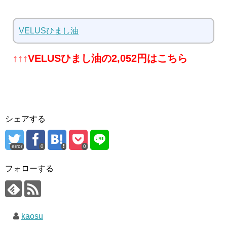
VELUSひまし油
↑↑↑VELUSひまし油の2,052円はこちら
シェアする
error
0
0
フォローする
kaosu