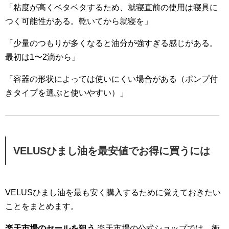
「粘度が高くベタベタするため、就寝直前の使用は寝具に
つく可能性がある。乾いてから就寝を」
「少量のつもりが多くなると油分が強すぎる感じがある。
最初は1〜2滴から」
「容器の形状によっては使いにくい場合がある（ポンプ付
きタイプを選ぶと使いやすい）」
VELUSひまし油を最安値でお得に買うには
VELUSひまし油を最も安く購入するために覚えておきたい
ことをまとめます。
楽天市場のセールを狙う
楽天市場の公式ショップでは、衝