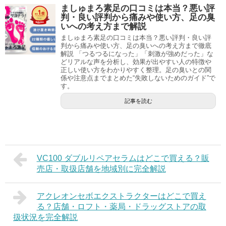
ましゅまろ素足の口コミは本当？悪い評
判・良い評判から痛みや使い方、足の臭
いへの考え方まで解説
ましゅまろ素足の口コミは本当？悪い評判・良い評
判から痛みや使い方、足の臭いへの考え方まで徹底
解説 「つるつるになった」「刺激が強めだった」な
どリアルな声を分析し、効果が出やすい人の特徴や
正しい使い方をわかりやすく整理。足の臭いとの関
係や注意点までまとめた“失敗しないためのガイド”で
す。
記事を読む
VC100 ダブルリペアセラムはどこで買える？販
売店・取扱店舗を地域別に完全解説
アクレオンセボエクストラクターはどこで買え
る？店舗・ロフト・薬局・ドラッグストアの取
扱状況を完全解説