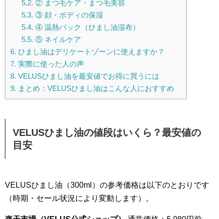
5.2.
② まつ毛ケア・まつ毛美容
5.3.
③ 顔・ボディの保湿
5.4.
④ 温熱パック（ひまし油湿布）
5.5.
⑤ ネイルケア
6.
ひまし油はデリケートゾーンに使えますか？
7.
実際に使った人の声
8.
VELUSひまし油を最安値でお得に買うには
9.
まとめ：VELUSひまし油はこんな人におすすめ
VELUSひまし油の値段はいくら？最安値の
目安
VELUSひまし油（300ml）の参考価格は以下のとおりです
（時期・セール状況により変動します）。