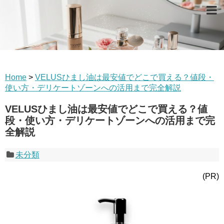
Home
>
VELUSひまし油は最安値でどこで買える？値段・
使い方・デリケートゾーンへの活用まで完全解説
VELUSひまし油は最安値でどこで買える？値
段・使い方・デリケートゾーンへの活用まで完
全解説
未分類
(PR)