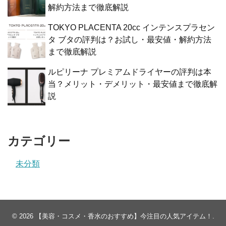
解約方法まで徹底解説
TOKYO PLACENTA 20cc インテンスプラセン
タ ブタの評判は？お試し・最安値・解約方法
まで徹底解説
ルピリーナ プレミアムドライヤーの評判は本
当？メリット・デメリット・最安値まで徹底解
説
カテゴリー
未分類
© 2026
【美容・コスメ・香水のおすすめ】今注目の人気アイテム！
.