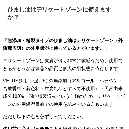
ひまし油はデリケートゾーンに使えます
か？
「無添加・精製タイプのひまし油はデリケートゾーン（外
陰部周辺）の外用保湿に使っている方がいます。」
デリケートゾーンは皮膚が薄く非常に敏感なため、使用で
きるかどうかは製品の品質と個人の肌状態に依存します。
VELUSひまし油は9つの無添加（アルコール・パラベン・
合成香料・着色料・防腐剤などすべて不使用）・天然由来
成分100%・国内精製済みという仕様のため、デリケートゾ
ーンの外用保湿目的での使用を試みている方もいます。
ただし以下の点を必ず守ってください。
使用前に必ずパッチテストを行う
腕の内側などに少量を塗