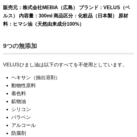
販売元：株式会社MEBIA（広島）
ブランド：VELUS（ベ
ルス）
内容量：300ml
商品区分：化粧品（日本製）
原材
料：ヒマシ油（天然由来成分100%）
9つの無添加
VELUSひまし油は以下のすべてを不使用としています。
ヘキサン（抽出溶剤）
動物性原料
着色料
鉱物油
シリコン
パラベン
アルコール
防腐剤