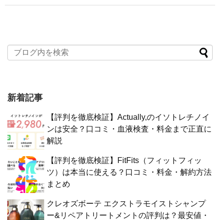
新着記事
【評判を徹底検証】Actually,のイソトレチノイ
ンは安全？口コミ・血液検査・料金まで正直に
解説
【評判を徹底検証】FitFits（フィットフィッ
ツ）は本当に使える？口コミ・料金・解約方法
まとめ
クレオズボーテ エクストラモイストシャンプ
ー&リペアトリートメントの評判は？最安値・