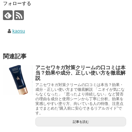
フォローする
kaosu
関連記事
アニセワキガ対策クリームの口コミは本
当？効果や成分、正しい使い方を徹底解
説
アニセワキガ対策クリームの口コミは本当？効果・
成分・正しい使い方まで徹底解説 「ニオイが気にな
らなくなった」「思ったより持続しない」など賛否
の理由を成分と使用シーンから丁寧に分析。効果を
実感しやすい塗り方、向いている人の特徴、注意点
までまとめた“購入前に安心できるリアルガイド”で
す。
記事を読む