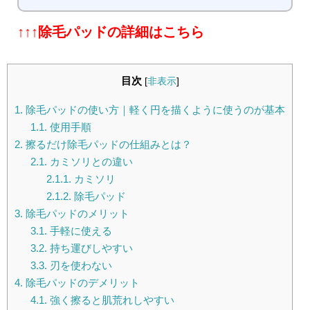
↑↑↑除毛パッドの詳細はこちら
目次
[
非表示
]
1.
除毛パッドの使い方｜軽く円を描くように使うのが基本
1.1.
使用手順
2.
擦るだけ除毛パッドの仕組みとは？
2.1.
カミソリとの違い
2.1.1.
カミソリ
2.1.2.
除毛パッド
3.
除毛パッドのメリット
3.1.
手軽に使える
3.2.
持ち運びしやすい
3.3.
刃を使わない
4.
除毛パッドのデメリット
4.1.
強く擦ると肌荒れしやすい