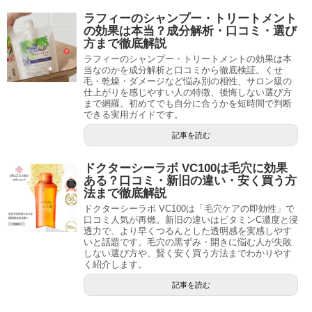
ラフィーのシャンプー・トリートメント
の効果は本当？成分解析・口コミ・選び
方まで徹底解説
ラフィーのシャンプー・トリートメントの効果は本
当なのかを成分解析と口コミから徹底検証。くせ
毛・乾燥・ダメージなど悩み別の相性、サロン級の
仕上がりを感じやすい人の特徴、後悔しない選び方
まで網羅。初めてでも自分に合うかを短時間で判断
できる実用ガイドです。
記事を読む
ドクターシーラボ VC100は毛穴に効果
ある？口コミ・新旧の違い・安く買う方
法まで徹底解説
ドクターシーラボ VC100は「毛穴ケアの即効性」で
口コミ人気が再燃。新旧の違いはビタミンC濃度と浸
透力で、より早くつるんとした透明感を実感しやす
いと話題です。毛穴の黒ずみ・開きに悩む人が失敗
しない選び方や、賢く安く買う方法までわかりやす
く紹介します。
記事を読む