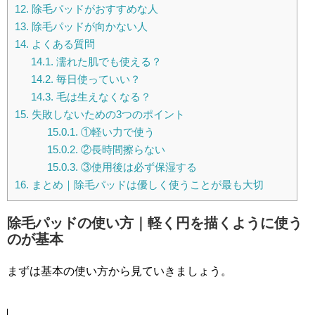
12.
除毛パッドがおすすめな人
13.
除毛パッドが向かない人
14.
よくある質問
14.1.
濡れた肌でも使える？
14.2.
毎日使っていい？
14.3.
毛は生えなくなる？
15.
失敗しないための3つのポイント
15.0.1.
①軽い力で使う
15.0.2.
②長時間擦らない
15.0.3.
③使用後は必ず保湿する
16.
まとめ｜除毛パッドは優しく使うことが最も大切
除毛パッドの使い方｜軽く円を描くように使う
のが基本
まずは基本の使い方から見ていきましょう。