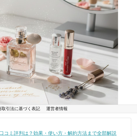
商取引法に基づく表記
運営者情報
容液の口コミ評判は？効果・使い方・解約方法まで全部解説