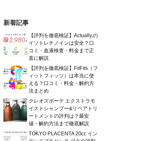
新着記事
【評判を徹底検証】Actually,の
イソトレチノインは安全？口
コミ・血液検査・料金まで正
直に解説
【評判を徹底検証】FitFits（フ
ィットフィッツ）は本当に使
える？口コミ・料金・解約方
法まとめ
クレオズボーテ エクストラモ
イストシャンプー&リペアトリ
ートメントの評判は？最安
値・解約方法まで徹底解説
TOKYO PLACENTA 20cc イン