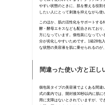
やすい状態のときに、肌を整える役割
したい人にとって刺激を抑えながら使
このほか、肌の活性化をサポートする
酵・酵母エキスなども配合されており
方になっています。個包装になってい
分が劣化しやすいためです。1箱28包
な状態の美容液を肌に乗せられるのが
間違った使い方と正し
個包装タイプの美容液でよくある間違
式の案内では、開封後30秒以内に肌
用に支障はないとされていますが、で