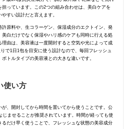
を担っています。この2つの組み合わせは、美白ケアを
いやすい設計だと言えます。
特許原料や、生コラーゲン、保湿成分のエクトイン、発
、美白だけでなく保湿やハリ感のケアも同時に行える処
る理由は、美容液は一度開封すると空気や光によって成
入りで1日1包を目安に使う設計なので、毎回フレッシュ
、ボトルタイプの美容液との大きな違いです。
い使い方
いが、開封してから時間を置いてから使うことです。公
になじませることが推奨されています。時間が経っても使
きるだけ早く使うことで、フレッシュな状態の美容成分