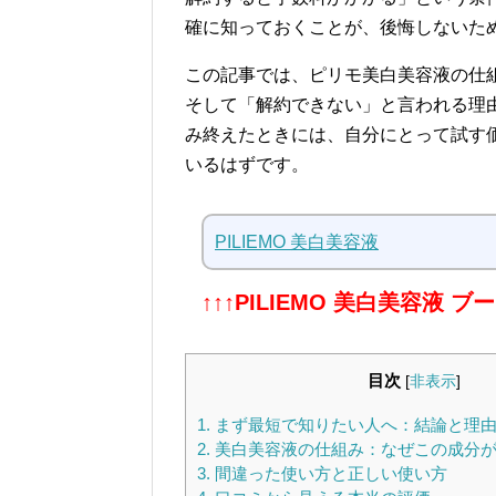
確に知っておくことが、後悔しないた
この記事では、ピリモ美白美容液の仕
そして「解約できない」と言われる理
み終えたときには、自分にとって試す
いるはずです。
PILIEMO 美白美容液
↑↑↑PILIEMO 美白美容液
目次
[
非表示
]
1.
まず最短で知りたい人へ：結論と理
2.
美白美容液の仕組み：なぜこの成分が
3.
間違った使い方と正しい使い方