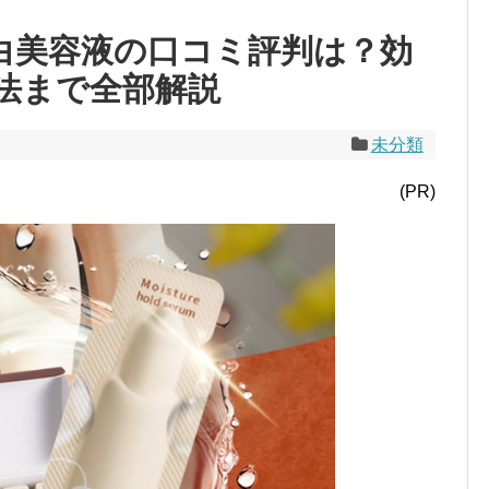
)美白美容液の口コミ評判は？効
法まで全部解説
未分類
(PR)