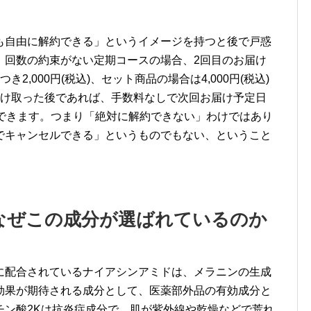
も自由に解約できる」というイメージを持つと後で戸惑
、回数の約束がない定期コースの場合、2回目のお届け
,000円(税込)、セット商品の場合は4,000円(税込)
受け取った後であれば、手数料なしで次回お届け予定日
約できます。つまり「絶対に解約できない」わけではあり
でキャンセルできる」というものでもない、ということ
なぜこの成分が選ばれているのか
に配合されているナイアシンアミドは、メラニンの生成
効果が期待される成分として、医薬部外品の有効成分と
チン酸2Kは抗炎症成分で、肌が紫外線や乾燥などで荒れ