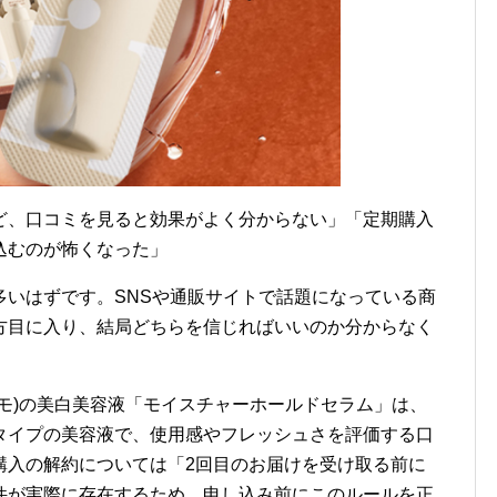
ど、口コミを見ると効果がよく分からない」「定期購入
込むのが怖くなった」
多いはずです。SNSや通販サイトで話題になっている商
方目に入り、結局どちらを信じればいいのか分からなく
ピリモ)の美白美容液「モイスチャーホールドセラム」は、
タイプの美容液で、使用感やフレッシュさを評価する口
購入の解約については「2回目のお届けを受け取る前に
件が実際に存在するため、申し込み前にこのルールを正