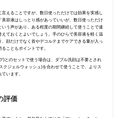
に言えることですが、数日使っただけでは効果を実感し
「美容液はしっとり感があっていいが、数日使っただけ
という声があり、ある程度の期間継続して使うことで違
考えておくとよいでしょう。手のひらで美容液を軽く温
り、顔だけでなく首やデコルテまでケアできる量が入っ
切ることもポイントです。
グ)とのセットで使う場合は、ダブル洗顔は不要とされ
スクジェルウォッシュ)を合わせて使うことで、よりス
れています。
の評価