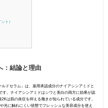
イント）
へ：結論と理由
ールドセラム」は、薬用承認成分のナイアシンアミドと
液です。ナイアシンアミドはシワと美白の両方に効果が認
酸2Kは肌の炎症を抑える働きが知られている成分です。
気や光に触れにくい状態でフレッシュな美容成分を使え