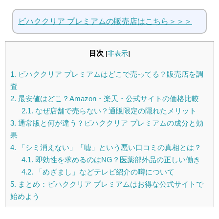
ビハククリア プレミアムの販売店はこちら＞＞＞
目次
[
非表示
]
1.
ビハククリア プレミアムはどこで売ってる？販売店を調
査
2.
最安値はどこ？Amazon・楽天・公式サイトの価格比較
2.1.
なぜ店舗で売らない？通販限定の隠れたメリット
3.
通常版と何が違う？ビハククリア プレミアムの成分と効
果
4.
「シミ消えない」「嘘」という悪い口コミの真相とは？
4.1.
即効性を求めるのはNG？医薬部外品の正しい働き
4.2.
「めざまし」などテレビ紹介の噂について
5.
まとめ：ビハククリア プレミアムはお得な公式サイトで
始めよう