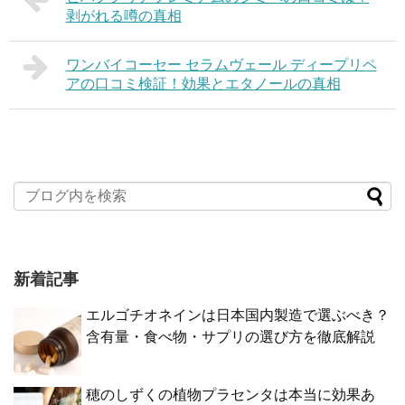
剥がれる噂の真相
ワンバイコーセー セラムヴェール ディープリペ
アの口コミ検証！効果とエタノールの真相
新着記事
エルゴチオネインは日本国内製造で選ぶべき？
含有量・食べ物・サプリの選び方を徹底解説
穂のしずくの植物プラセンタは本当に効果あ