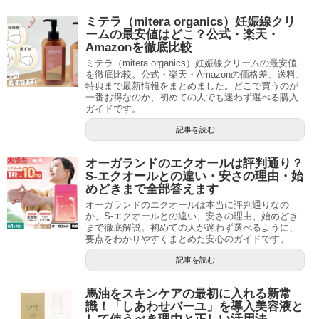
ミテラ（mitera organics）妊娠線クリ
ームの最安値はどこ？公式・楽天・
Amazonを徹底比較
ミテラ（mitera organics）妊娠線クリームの最安値
を徹底比較。公式・楽天・Amazonの価格差、送料、
特典まで最新情報をまとめました。どこで買うのが
一番お得なのか、初めての人でも迷わず選べる購入
ガイドです。
記事を読む
オーガランドのエクオールは評判通り？
S-エクオールとの違い・安さの理由・始
めどきまで全部答えます
オーガランドのエクオールは本当に評判通りなの
か、S-エクオールとの違い、安さの理由、始めどき
まで徹底解説。初めての人が迷わず選べるように、
要点をわかりやすくまとめた安心のガイドです。
記事を読む
馬油をスキンケアの最初に入れる新常
識！「しあわせバーユ」を導入美容液と