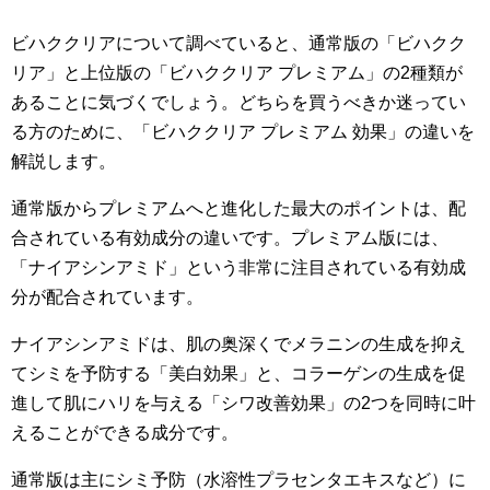
ビハククリアについて調べていると、通常版の「ビハクク
リア」と上位版の「ビハククリア プレミアム」の2種類が
あることに気づくでしょう。どちらを買うべきか迷ってい
る方のために、「ビハククリア プレミアム 効果」の違いを
解説します。
通常版からプレミアムへと進化した最大のポイントは、配
合されている有効成分の違いです。プレミアム版には、
「ナイアシンアミド」という非常に注目されている有効成
分が配合されています。
ナイアシンアミドは、肌の奥深くでメラニンの生成を抑え
てシミを予防する「美白効果」と、コラーゲンの生成を促
進して肌にハリを与える「シワ改善効果」の2つを同時に叶
えることができる成分です。
通常版は主にシミ予防（水溶性プラセンタエキスなど）に