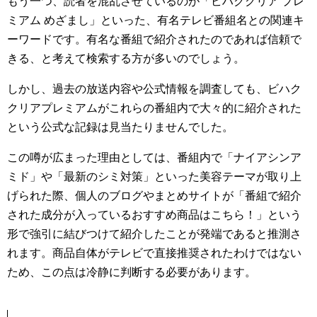
もう一つ、読者を混乱させているのが「ビハククリア プレ
ミアム めざまし」といった、有名テレビ番組名との関連キ
ーワードです。有名な番組で紹介されたのであれば信頼で
きる、と考えて検索する方が多いのでしょう。
しかし、過去の放送内容や公式情報を調査しても、ビハク
クリアプレミアムがこれらの番組内で大々的に紹介された
という公式な記録は見当たりませんでした。
この噂が広まった理由としては、番組内で「ナイアシンア
ミド」や「最新のシミ対策」といった美容テーマが取り上
げられた際、個人のブログやまとめサイトが「番組で紹介
された成分が入っているおすすめ商品はこちら！」という
形で強引に結びつけて紹介したことが発端であると推測さ
れます。商品自体がテレビで直接推奨されたわけではない
ため、この点は冷静に判断する必要があります。