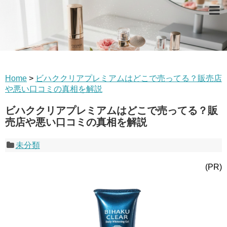
Home
>
ビハククリアプレミアムはどこで売ってる？販売店
や悪い口コミの真相を解説
ビハククリアプレミアムはどこで売ってる？販
売店や悪い口コミの真相を解説
未分類
(PR)