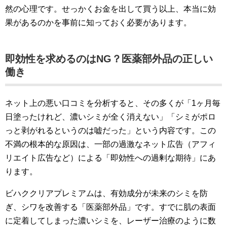
然の心理です。せっかくお金を出して買う以上、本当に効
果があるのかを事前に知っておく必要があります。
即効性を求めるのはNG？医薬部外品の正しい
働き
ネット上の悪い口コミを分析すると、その多くが「1ヶ月毎
日塗ったけれど、濃いシミが全く消えない」「シミがポロ
っと剥がれるというのは嘘だった」という内容です。この
不満の根本的な原因は、一部の過激なネット広告（アフィ
リエイト広告など）による「即効性への過剰な期待」にあ
ります。
ビハククリアプレミアムは、有効成分が未来のシミを防
ぎ、シワを改善する「医薬部外品」です。すでに肌の表面
に定着してしまった濃いシミを、レーザー治療のように数