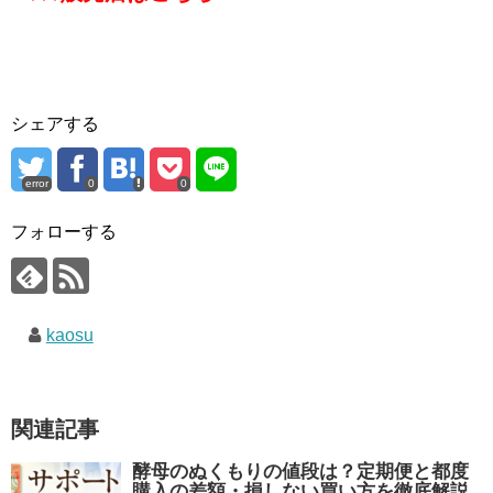
シェアする
error
0
0
フォローする
kaosu
関連記事
酵母のぬくもりの値段は？定期便と都度
購入の差額・損しない買い方を徹底解説