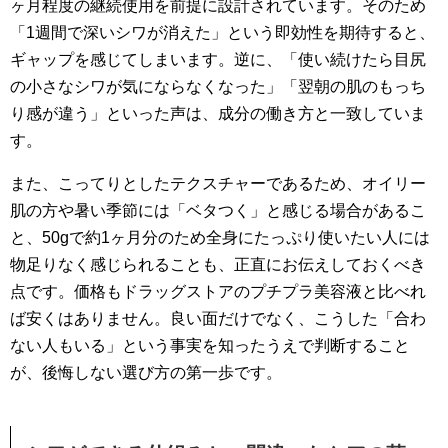
ヶ月程度の継続使用を前提に設計されています。そのため
「1週間で深いシワが消えた」という即効性を期待すると、
ギャップを感じてしまいます。逆に、「使い続けたら目尻
の小さなシワが気にならなくなった」「翌朝の肌のもっち
り感が違う」といった声は、成分の働き方と一致していま
す。
また、こってりとしたテクスチャーであるため、オイリー
肌の方や暑い季節には「ベタつく」と感じる場合があるこ
と、50gで約1ヶ月分のため全身にたっぷり使いたい人には
物足りなく感じられることも、正直にお伝えしておくべき
点です。価格もドラッグストアのプチプラ美容液と比べれ
ば安くはありません。良い面だけでなく、こうした「合わ
ない人もいる」という事実を知ったうえで判断すること
が、後悔しない選び方の第一歩です。