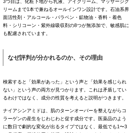
3つ目は、化粧下地から乳液、アイクリーム、マッサージク
リームまで1本で兼ねるオールインワン設計です。石油系界
面活性剤・アルコール・パラベン・鉱物油・香料・着色
料・シリコーン・紫外線吸収剤の8つが無添加で、敏感肌に
も配慮されています。
なぜ評判が分かれるのか、その理由
検索すると「効果があった」という声と「効果を感じられ
ない」という声の両方が見つかります。これは矛盾してい
るわけではなく、成分の性質を考えると説明がつきます。
ナイアシンアミドは、肌のターンオーバーを整えながらコ
ラーゲンの産生をじわじわと促す成分です。医薬品のよう
に数日で劇的な変化が出るタイプではなく、最低でも1〜3