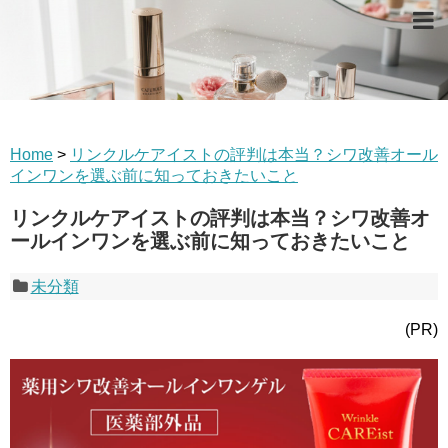
Home
>
リンクルケアイストの評判は本当？シワ改善オール
インワンを選ぶ前に知っておきたいこと
リンクルケアイストの評判は本当？シワ改善オ
ールインワンを選ぶ前に知っておきたいこと
未分類
(PR)