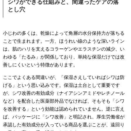
シワができる仕組みと、間違ったケアの落
とし穴
小じわの多くは、乾燥によって角層の水分保持力が落ちる
ことで生まれます。一方、ほうれい線のような深いライン
は、肌のハリを支えるコラーゲンやエラスチンの減少、い
わゆる「たるみ」が関係しており、単純な保湿だけでは改
善しにくいという特徴があります。
ここでよくある間違いが、「保湿さえしていればシワは防
げる」という思い込みです。保湿は土台として重要です
が、シワ改善の有効成分（ナイアシンアミドやレチノール
など）を配合した医薬部外品でなければ、そもそも「シワ
を改善する」という効能は認められていません。逆に言え
ば、パッケージに「シワ改善」と明記され、厚生労働省が
承認した有効成分が入っている商品を選ぶことが、遠回り