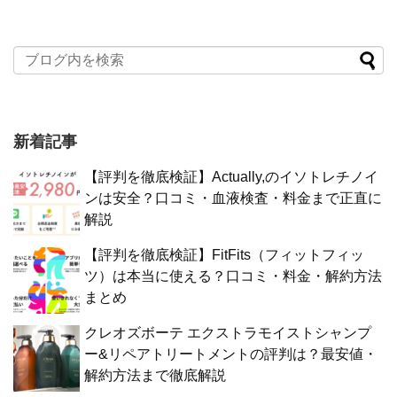
新着記事
【評判を徹底検証】Actually,のイソトレチノイ
ンは安全？口コミ・血液検査・料金まで正直に
解説
【評判を徹底検証】FitFits（フィットフィッ
ツ）は本当に使える？口コミ・料金・解約方法
まとめ
クレオズボーテ エクストラモイストシャンプ
ー&リペアトリートメントの評判は？最安値・
解約方法まで徹底解説