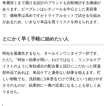
角層深くまで届ける設計のブランドも比較検討する価値が
あります。ビーグレンはレチノールを中心とした美容液
で、価格帯は高めですがトライアルセットで試せる仕組み
があるため、いきなり本品を買うリスクを抑えられます。
とにかく早く手軽に始めたい人
時短を最優先するなら、オールインワンタイプ一択です。
ただし「時短＝効果が弱い」わけではなく、リンクルケア
イストのように有効成分の配合量と設計にこだわった医薬
部外品であれば、単品ケアと遜色ない効果を狙えます。忙
しい朝晩でも、洗顔後に1本塗るだけで済むという続けやす
さそのものが、結果的に一番の近道になることも珍しくあ
りません。