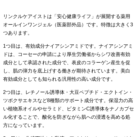
リンクルケアイストは「安心健康ライフ」が展開する薬用
オールインワンジェル（医薬部外品）です。特徴は大きく3
つあります。
1つ目は、有効成分ナイアシンアミドです。ナイアシンアミ
ドは、コーセーの申請により厚生労働省からシワ改善有効
成分として承認された成分で、表皮のコラーゲン産生を促
し、肌の弾力を底上げする働きが期待されています。美白
有効成分としても知られる汎用性の高い成分です。
2つ目は、レチノール誘導体・大豆ペプチド・エクトイン・
ツボクサエキスなど8種類のサポート成分です。保湿力の高
い植物系オイルやセラミド、ビタミンC誘導体をナノカプセ
ル化することで、酸化を防ぎながら肌への浸透を高める処
方になっています。