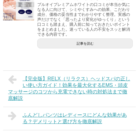
プルオイプレミアムホワイトの口コミが本当か気に
なる人に向けて、シミやくすみへの効果、こだわり
成分、価格の妥当性までわかりやすく整理。実感の
声だけでなく「思ったより変化がゆっくり」という
口コミも踏まえ、購入前に知っておきたいポイント
をまとめました。迷っている人の不安をスッと解消
できる内容です。
記事を読む
【完全版】RELX（リラクス）ヘッドスパの正し
い使い方ガイド！効果を最大化するEMS・頭皮
マッサージのコツから充電できない時の対処法まで徹
底解説
ふんどしパンツはレディースにどんな効果があ
る？デメリットと選び方を徹底解説