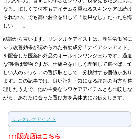
目元や口元、首すじの小さなシワが、鏡を見るたびに気に
なる。忙しくて何本もアイテムを重ねるスキンケアは続け
られない。でも高いお金を出して「効果なし」だったら悔
しい――。
結論から言います。リンクルケアイストは、厚生労働省に
シワ改善効果が認められた有効成分「ナイアシンアミド」
を配合した医薬部外品のオールインワンジェルです。過度
な期待は禁物ですが、仕組みを正しく理解して選べば、忙
しい人のシワケアの選択肢として十分検討する価値があり
ます。この記事では、良い評判・気になる評判の両方を整
理したうえで、他の主要なシワケアアイテムとも比較しな
がら、あなたに合った選び方を具体的にお伝えします。
リンクルケアイスト
↑↑↑販売店はこちら