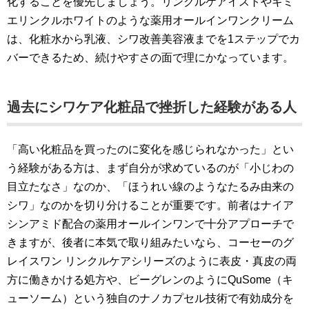
化することを優先しましょう。リンクルケアイストやキミ
エリンクルホワイトのような薬用オールインワンクリーム
は、化粧水から乳液、シワ改善美容液までを1ステップでカ
バーできるため、続けやすさの面で理にかなっています。
過去にシワケア化粧品で挫折した経験がある人
「高い化粧品を買ったのに変化を感じられなかった」とい
う経験がある方は、まず自分が求めているのが「小じわの
目立たなさ」なのか、「ほうれい線のようなたるみ由来の
シワ」なのかを切り分けることが重要です。前者はナイア
シンアミド配合の薬用オールインワンで十分アプローチで
きますが、後者に本気で取り組みたいなら、コーセーのグ
レイスワン リンクルケアシリーズのように表皮・真皮の両
方に働きかける処方や、ビーグレンのようにQuSome（キ
ューソーム）という独自のナノカプセル技術で有効成分を