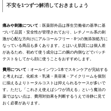
不安を1つずつ解消しておきましょう
痛みや刺激について
：医薬部外品は厚生労働省の基準に基
づいて品質・安全性が管理されており、レチノール系の刺
激が心配な方向けにアルコールフリー・8つの無添加処方に
なっている商品も多くあります。とはいえ肌質には個人差
があるため、初めて使う成分は二の腕の内側などでパッチ
テストをしてから顔に使うことをおすすめします。
費用について
：オールインワン1本でスキンケアが完結する
と考えれば、化粧水・乳液・美容液・アイクリームを個別
に揃えるよりトータルコストは抑えられるケースが多いで
す。ただし「これさえ使えばシワが消える」という魔法の
薬ではない点は、費用対効果を判断するうえで冷静に見て
おく必要があります。