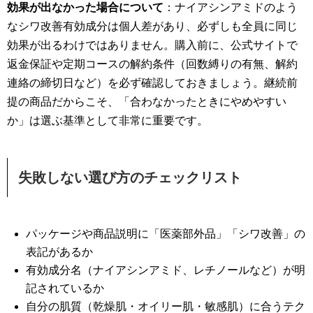
効果が出なかった場合について
：ナイアシンアミドのよう
なシワ改善有効成分は個人差があり、必ずしも全員に同じ
効果が出るわけではありません。購入前に、公式サイトで
返金保証や定期コースの解約条件（回数縛りの有無、解約
連絡の締切日など）を必ず確認しておきましょう。継続前
提の商品だからこそ、「合わなかったときにやめやすい
か」は選ぶ基準として非常に重要です。
失敗しない選び方のチェックリスト
パッケージや商品説明に「医薬部外品」「シワ改善」の
表記があるか
有効成分名（ナイアシンアミド、レチノールなど）が明
記されているか
自分の肌質（乾燥肌・オイリー肌・敏感肌）に合うテク