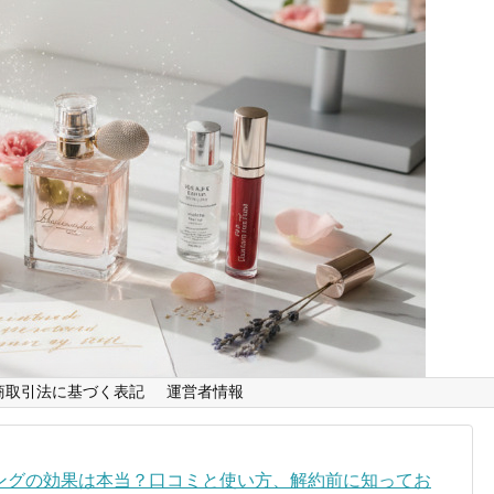
商取引法に基づく表記
運営者情報
ングの効果は本当？口コミと使い方、解約前に知ってお