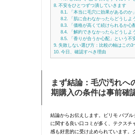
8.
不安をひとつずつ潰していきます
8.1.
「本当に毛穴に効果があるのか
8.2.
「肌に合わなかったらどうしよ
8.3.
「価格が高くて続けられるか心
8.4.
「解約できなかったらどうしよ
8.5.
「香りが合うか心配」という不
9.
失敗しない選び方：比較の軸はこの3
10.
今日、確認すべき理由
まず結論：毛穴汚れへ
期購入の条件は事前確
結論からお伝えします。ピリモ バブ
に関する良い口コミが多く、テクスチ
感も好意的に受け止められています。