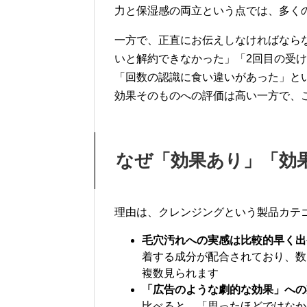
力と保湿感の両立という点では、多く
一方で、正直にお伝えしなければなら
いと解約できなかった」「2回目の受
「回数の認識に食い違いがあった」と
効果そのものへの評価は高い一方で、
なぜ「効果あり」「効
理由は、クレンジングという製品カテ
毛穴汚れへの実感は比較的早く出
着する成分が配合されており、数
複数見られます
「広告のような劇的な効果」への
比べると、「思ったほどではなか