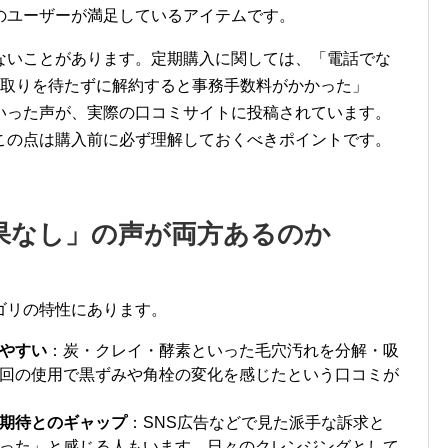
のユーザーが満足しているアイテムです。
ないことがあります。定期購入に関しては、「電話でな
け取りを待たずに解約すると事務手数料がかかった」
いった声が、実際の口コミサイトに投稿されています。
この点は購入前に必ず理解しておくべきポイントです。
果なし」の声が両方あるのか
ゴリの特性にあります。
やすい
：炭・クレイ・酵素といった毛穴汚れを分解・吸
回の使用で黒ずみや角栓の変化を感じたという口コミが
期待とのギャップ
：SNS広告などで見た派手な訴求と
った」と感じる人もいます。日々のクレンジングとして