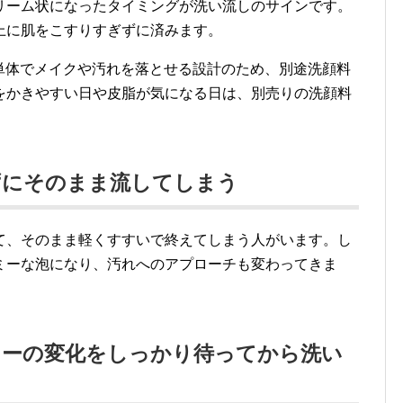
リーム状になったタイミングが洗い流しのサインです。
上に肌をこすりすぎずに済みます。
単体でメイクや汚れを落とせる設計のため、別途洗顔料
をかきやすい日や皮脂が気になる日は、別売りの洗顔料
。
ずにそのまま流してしまう
て、そのまま軽くすすいで終えてしまう人がいます。し
ミーな泡になり、汚れへのアプローチも変わってきま
ャーの変化をしっかり待ってから洗い