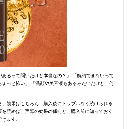
があるって聞いたけど本当なの？」 「解約できないって
ちょっと怖い」 「洗顔や美容液もあるみたいだけど、何
そ、効果はもちろん、購入後にトラブルなく続けられる
事を読めば、実際の効果の傾向と、購入前に知っておく
できます。