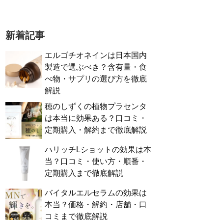
新着記事
エルゴチオネインは日本国内
製造で選ぶべき？含有量・食
べ物・サプリの選び方を徹底
解説
穂のしずくの植物プラセンタ
は本当に効果ある？口コミ・
定期購入・解約まで徹底解説
ハリッチLショットの効果は本
当？口コミ・使い方・順番・
定期購入まで徹底解説
バイタルエルセラムの効果は
本当？価格・解約・店舗・口
コミまで徹底解説