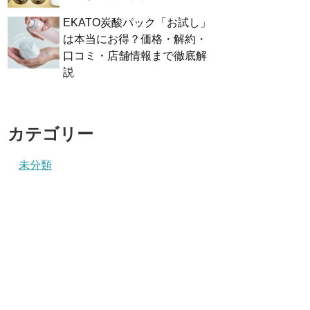
EKATO炭酸パック「お試し」
は本当にお得？価格・解約・
口コミ・店舗情報まで徹底解
説
カテゴリー
未分類