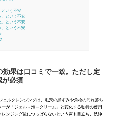
」という不安
う」という不安
配」という不安
う」という不安
安
つ
の効果は口コミで一致。ただし定
認が必須
ルジェルクレンジングは、毛穴の黒ずみや角栓の汚れ落ち
ャーが「ジェル→泡→クリーム」と変化する独特の使用
クレンジング後につっぱらないという声も目立ち、洗浄