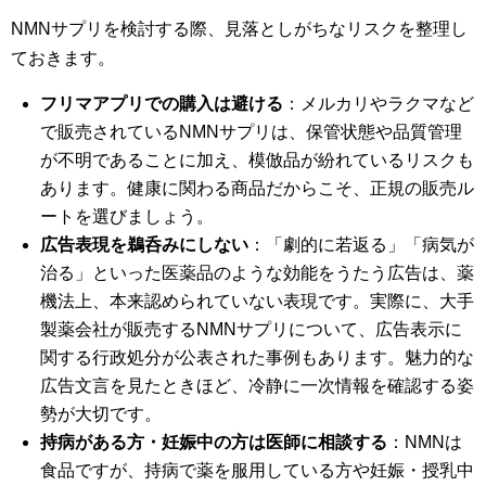
NMNサプリを検討する際、見落としがちなリスクを整理し
ておきます。
フリマアプリでの購入は避ける
：メルカリやラクマなど
で販売されているNMNサプリは、保管状態や品質管理
が不明であることに加え、模倣品が紛れているリスクも
あります。健康に関わる商品だからこそ、正規の販売ル
ートを選びましょう。
広告表現を鵜呑みにしない
：「劇的に若返る」「病気が
治る」といった医薬品のような効能をうたう広告は、薬
機法上、本来認められていない表現です。実際に、大手
製薬会社が販売するNMNサプリについて、広告表示に
関する行政処分が公表された事例もあります。魅力的な
広告文言を見たときほど、冷静に一次情報を確認する姿
勢が大切です。
持病がある方・妊娠中の方は医師に相談する
：NMNは
食品ですが、持病で薬を服用している方や妊娠・授乳中