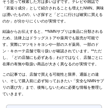
そう思って検索した方は多いはずです。テレビや雑誌で
「若返り成分」として紹介されることも増えたNMN。興味
は湧いたものの、いざ探すと「どこに行けば確実に買える
のか」が分かりにくいのが実情です。
結論からお伝えすると、**NMNサプリは食品に分類される
ため、法律上はドラッグストアや薬局でも販売が可能で
す。実際にマツモトキヨシや一部のスギ薬局、一部のド
ン・キホーテ店舗で取り扱いが確認されています。**ただ
し、「どの店舗にも必ずある」わけではなく、店舗ごとに
在庫の有無や取扱い商品が大きく異なるのが実情です。
この記事では、店舗で買える可能性と限界、通販との違
い、そして購入前に必ず知っておきたい「安全なNMNサプ
リの選び方」まで、後悔しないために必要な情報を整理し
ていきます。