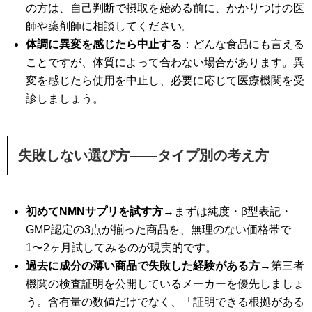
の方は、自己判断で摂取を始める前に、かかりつけの医
師や薬剤師に相談してください。
体調に異変を感じたら中止する
：どんな食品にも言える
ことですが、体質によって合わない場合があります。異
変を感じたら使用を中止し、必要に応じて医療機関を受
診しましょう。
失敗しない選び方——タイプ別の考え方
初めてNMNサプリを試す方
→まずは純度・β型表記・
GMP認定の3点が揃った商品を、無理のない価格帯で
1〜2ヶ月試してみるのが現実的です。
過去に成分の薄い商品で失敗した経験がある方
→第三者
機関の検査証明を公開しているメーカーを優先しましょ
う。含有量の数値だけでなく、「証明できる根拠がある