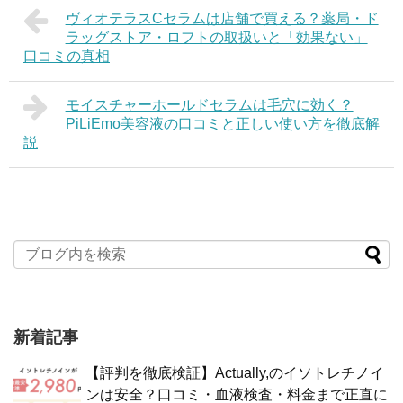
ヴィオテラスCセラムは店舗で買える？薬局・ド
ラッグストア・ロフトの取扱いと「効果ない」
口コミの真相
モイスチャーホールドセラムは毛穴に効く？
PiLiEmo美容液の口コミと正しい使い方を徹底解
説
新着記事
【評判を徹底検証】Actually,のイソトレチノイ
ンは安全？口コミ・血液検査・料金まで正直に