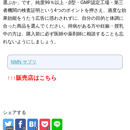
選ぶか」です。純度99％以上・β型・GMP認定工場・第三
者機関の検査証明という4つのポイントを押さえ、過度な効
果効能をうたう広告に惑わされずに、自分の目的と体調に
合った商品を選んでください。持病がある方や妊娠・授乳
中の方は、購入前に必ず医師や薬剤師に相談することも忘
れないようにしましょう。
NMN サプリ
↑↑↑販売店はこちら
シェアする
error
0
0