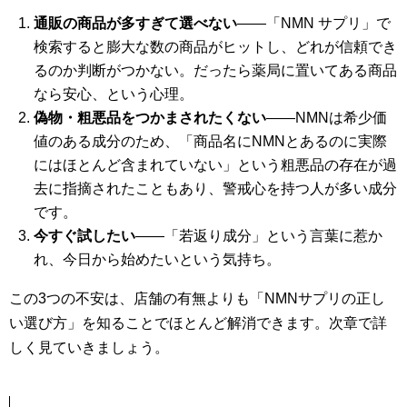
通販の商品が多すぎて選べない
——「NMN サプリ」で
検索すると膨大な数の商品がヒットし、どれが信頼でき
るのか判断がつかない。だったら薬局に置いてある商品
なら安心、という心理。
偽物・粗悪品をつかまされたくない
——NMNは希少価
値のある成分のため、「商品名にNMNとあるのに実際
にはほとんど含まれていない」という粗悪品の存在が過
去に指摘されたこともあり、警戒心を持つ人が多い成分
です。
今すぐ試したい
——「若返り成分」という言葉に惹か
れ、今日から始めたいという気持ち。
この3つの不安は、店舗の有無よりも「NMNサプリの正し
い選び方」を知ることでほとんど解消できます。次章で詳
しく見ていきましょう。