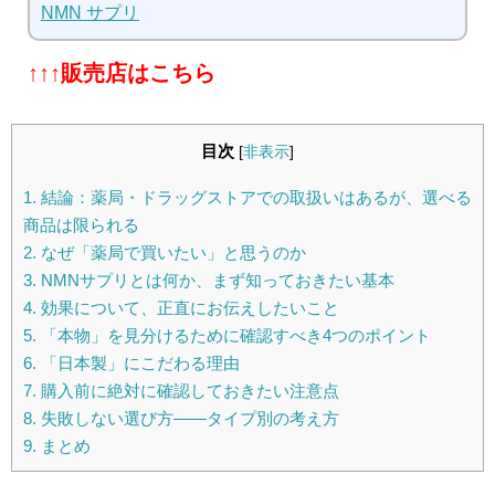
NMN サプリ
↑↑↑販売店はこちら
目次
[
非表示
]
1.
結論：薬局・ドラッグストアでの取扱いはあるが、選べる
商品は限られる
2.
なぜ「薬局で買いたい」と思うのか
3.
NMNサプリとは何か、まず知っておきたい基本
4.
効果について、正直にお伝えしたいこと
5.
「本物」を見分けるために確認すべき4つのポイント
6.
「日本製」にこだわる理由
7.
購入前に絶対に確認しておきたい注意点
8.
失敗しない選び方——タイプ別の考え方
9.
まとめ