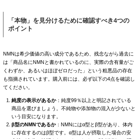
「本物」を見分けるために確認すべき4つの
ポイント
NMNは希少価値の高い成分であるため、残念ながら過去に
は「商品名にNMNと書かれているのに、実際の含有量がご
くわずか、あるいはほぼゼロだった」という粗悪品の存在
も指摘されています。購入前には、必ず以下の4点を確認し
てください。
純度の表示があるか
：純度99％以上と明記されている
商品を選びましょう。不純物や添加物の混入が少ないと
いう目安になります。
β型のNMNであるか
：NMNにはα型とβ型があり、体内
に存在するのはβ型です。α型は人が摂取した場合の安