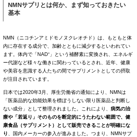
NMNサプリとは何か、まず知っておきたい
基本
NMN（ニコチンアミドモノヌクレオチド）は、もともと体
内に存在する成分で、加齢とともに減少するといわれてい
ます。体内で「NAD⁺」という補酵素に変換され、エネルギ
ー代謝など様々な働きに関わっているとされ、近年、健康
や美容を意識する人たちの間でサプリメントとしての摂取
が注目されています。
日本では2020年3月、厚生労働省の通知により、NMNは
「医薬品的な効能効果を標ぼうしない限り医薬品と判断し
ない成分」として整理されました。これにより、
病気の治
療や「若返り」そのものを断定的にうたわない範囲で、健
康食品（サプリメント）として販売できることが明確にな
り
、国内メーカーの参入が進みました。つまり、NMNサプ