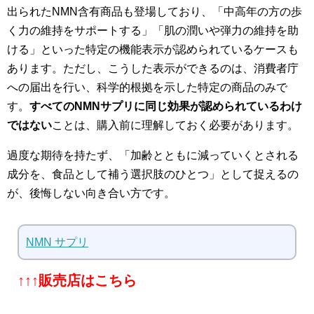
出られたNMN含有商品も登場しており、「中高年の方の歩
く力の維持をサポートする」「肌の潤いや弾力の維持を助
ける」といった特定の機能表示が認められているケースも
あります。ただし、こうした表示ができるのは、消費者庁
への届出を行い、科学的根拠を示した特定の商品のみで
す。
すべてのNMNサプリに同じ効果が認められているわけ
ではない
ことは、購入前に理解しておく必要があります。
過度な期待を持たず、「加齢とともに減っていくとされる
成分を、食品として補う選択肢のひとつ」として捉えるの
が、後悔しない向き合い方です。
NMN サプリ
↑↑↑販売店はこちら