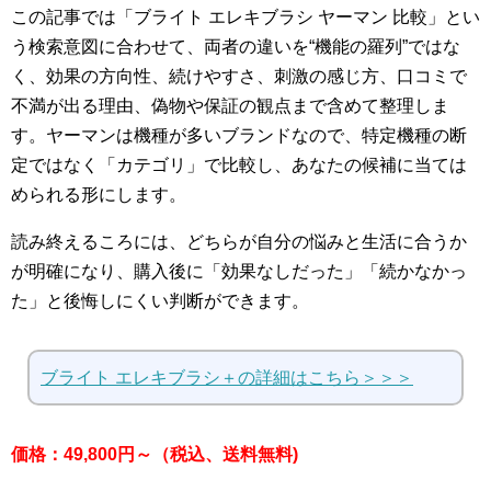
この記事では「ブライト エレキブラシ ヤーマン 比較」とい
う検索意図に合わせて、両者の違いを“機能の羅列”ではな
く、効果の方向性、続けやすさ、刺激の感じ方、口コミで
不満が出る理由、偽物や保証の観点まで含めて整理しま
す。ヤーマンは機種が多いブランドなので、特定機種の断
定ではなく「カテゴリ」で比較し、あなたの候補に当ては
められる形にします。
読み終えるころには、どちらが自分の悩みと生活に合うか
が明確になり、購入後に「効果なしだった」「続かなかっ
た」と後悔しにくい判断ができます。
ブライト エレキブラシ＋の詳細はこちら＞＞＞
価格：49,800円～（税込、送料無料)