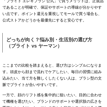
「ブライト エレキブラシ 公式」で買うメリットは、正規品
であることが明確で、保証やサポートの導線が分かりやす
い点です。ポイント還元を重視してモールで買う場合も、
公式ストアかどうかを最優先にすると安心です。
どっちが向く？悩み別・生活別の選び方
（ブライト vs ヤーマン）
ここまでの比較を踏まえると、選び方はシンプルになりま
す。頭皮から顔まで流れでケアしたい、毎日の習慣に組み
込みたい、当て方を難しくしたくない人は、ブラシ型の文
脈でブライトが合いやすいです。
一方で、顔のリフト感を集中的に狙いたい、目的に合わせ
て機種を選びたい、ブランドのサポートや選択肢の広さを