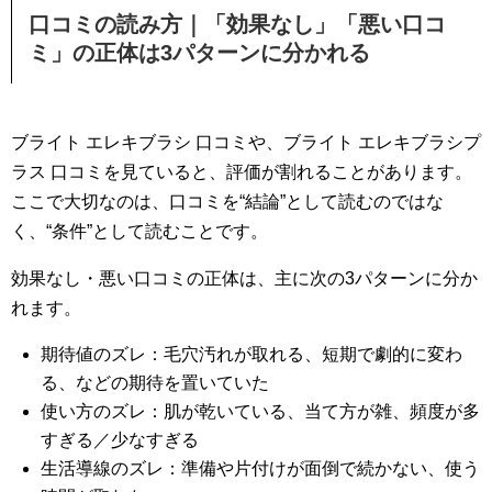
口コミの読み方｜「効果なし」「悪い口コ
ミ」の正体は3パターンに分かれる
ブライト エレキブラシ 口コミや、ブライト エレキブラシプ
ラス 口コミを見ていると、評価が割れることがあります。
ここで大切なのは、口コミを“結論”として読むのではな
く、“条件”として読むことです。
効果なし・悪い口コミの正体は、主に次の3パターンに分か
れます。
期待値のズレ：毛穴汚れが取れる、短期で劇的に変わ
る、などの期待を置いていた
使い方のズレ：肌が乾いている、当て方が雑、頻度が多
すぎる／少なすぎる
生活導線のズレ：準備や片付けが面倒で続かない、使う