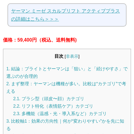
ヤーマン ミーゼ スカルプリフト アクティブプラス
の詳細はこちら＞＞＞
価格：59,400円（税込、送料無料)
目次
[
非表示
]
1.
結論：ブライトとヤーマンは「狙い」と「続けやすさ」で
選ぶのが合理的
2.
まず整理：ヤーマンは機種が多い。比較は“カテゴリ”で考
える
2.1.
ブラシ型（頭皮〜顔）カテゴリ
2.2.
リフト特化（表情筋ケア）カテゴリ
2.3.
多機能（温感・光・導入系など）カテゴリ
3.
比較軸1：効果の方向性｜何が“変わりやすい”かを先に知
る