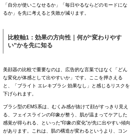
「自分が使いこなせるか」「毎日やるならどのモードにな
るか」を先に考えると失敗が減ります。
比較軸1：効果の方向性｜何が“変わりやす
い”かを先に知る
美顔器の比較で重要なのは、広告的な言葉ではなく「どん
な変化が体感として出やすいか」です。ここを押さえる
と、「ブライト エレキブラシ 効果なし」と感じるリスクを
下げられます。
ブラシ型のEMS系は、むくみ感が抜けて顔がすっきり見え
る、フェイスラインの印象が整う、肌が温まってケアした
感覚が得られる、といった“印象の変化”が先に出やすい傾向
があります。これは、肌の構造が変わるというより、コン