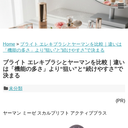
Home
>
ブライト エレキブラシとヤーマンを比較｜違いは
「機能の多さ」より“狙い”と“続けやすさ”で決まる
ブライト エレキブラシとヤーマンを比較｜違い
は「機能の多さ」より“狙い”と“続けやすさ”で
決まる
未分類
(PR)
ヤーマン ミーゼ スカルプリフト アクティブプラス