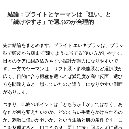
結論：ブライトとヤーマンは「狙い」と
「続けやすさ」で選ぶのが合理的
先に結論をまとめます。ブライト エレキブラシは、ブラシ
型で頭皮から顔まで“流すように当てる”使い方がしやすく、
日々のケアに組み込みやすい設計が魅力になりやすいで
す。一方でヤーマンは、リフト系・多機能系など選択肢が
広く、目的に合う機種を選べれば満足度が高い反面、選び
方を間違えると「思っていたのと違う」になりやすい側面
があります。
つまり、比較のポイントは「どちらが上か」ではなく、あ
なたが何を変えたいのか、どのくらい手間をかけられるの
か、刺激に強いか弱いか、という生活と肌の条件です。こ
こを整理すると、口コミの良し悪しに振り回されずに選べ