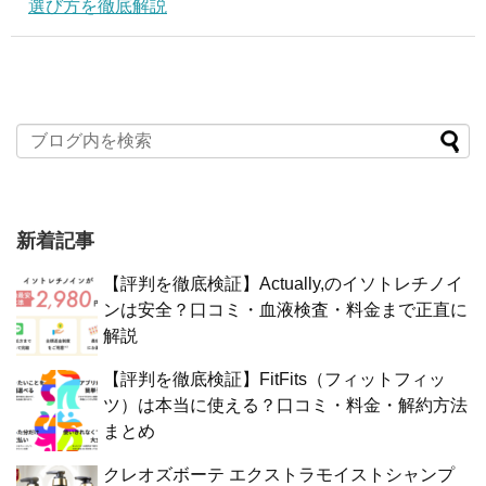
選び方を徹底解説
新着記事
【評判を徹底検証】Actually,のイソトレチノイ
ンは安全？口コミ・血液検査・料金まで正直に
解説
【評判を徹底検証】FitFits（フィットフィッ
ツ）は本当に使える？口コミ・料金・解約方法
まとめ
クレオズボーテ エクストラモイストシャンプ