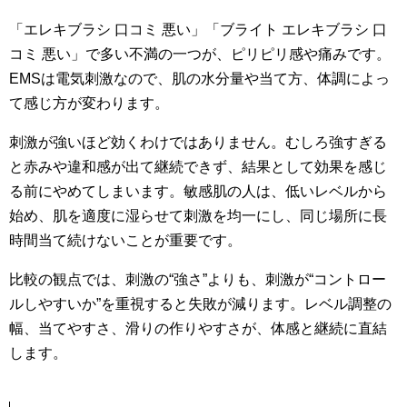
「エレキブラシ 口コミ 悪い」「ブライト エレキブラシ 口
コミ 悪い」で多い不満の一つが、ピリピリ感や痛みです。
EMSは電気刺激なので、肌の水分量や当て方、体調によっ
て感じ方が変わります。
刺激が強いほど効くわけではありません。むしろ強すぎる
と赤みや違和感が出て継続できず、結果として効果を感じ
る前にやめてしまいます。敏感肌の人は、低いレベルから
始め、肌を適度に湿らせて刺激を均一にし、同じ場所に長
時間当て続けないことが重要です。
比較の観点では、刺激の“強さ”よりも、刺激が“コントロー
ルしやすいか”を重視すると失敗が減ります。レベル調整の
幅、当てやすさ、滑りの作りやすさが、体感と継続に直結
します。