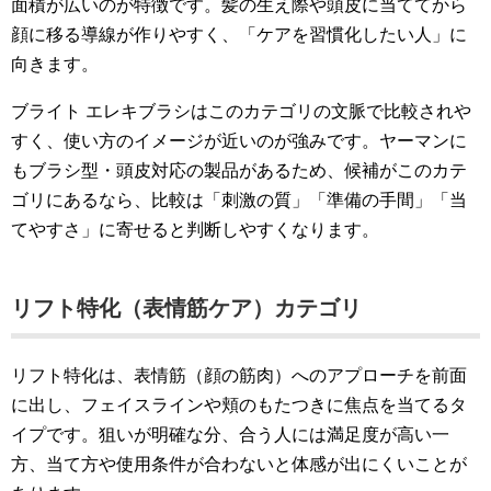
面積が広いのが特徴です。髪の生え際や頭皮に当ててから
顔に移る導線が作りやすく、「ケアを習慣化したい人」に
向きます。
ブライト エレキブラシはこのカテゴリの文脈で比較されや
すく、使い方のイメージが近いのが強みです。ヤーマンに
もブラシ型・頭皮対応の製品があるため、候補がこのカテ
ゴリにあるなら、比較は「刺激の質」「準備の手間」「当
てやすさ」に寄せると判断しやすくなります。
リフト特化（表情筋ケア）カテゴリ
リフト特化は、表情筋（顔の筋肉）へのアプローチを前面
に出し、フェイスラインや頬のもたつきに焦点を当てるタ
イプです。狙いが明確な分、合う人には満足度が高い一
方、当て方や使用条件が合わないと体感が出にくいことが