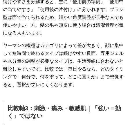
続けやすさを分解すると、主に「使用前の準備」「使用中
の当てやすさ」「使用後の片付け」に分かれます。ブラシ
型は面で当てられるため、細かい角度調整が苦手な人でも
使いやすい一方、髪の毛や頭皮に使う場合は清潔管理が気
になる人もいます。
ヤーマンの機種はカテゴリによって差が大きく、顔に集中
して短時間で終わるタイプは続けやすい反面、専用ジェル
や水分量の調整が必要なタイプは、生活導線に合わないと
離脱しやすいです。比較では「毎日やるなら、どのタイミ
ングで、何分で、何を塗って、どこに置くか」まで想像す
ると、選択がブレにくくなります。
比較軸3：刺激・痛み・敏感肌｜「強い＝効
く」ではない