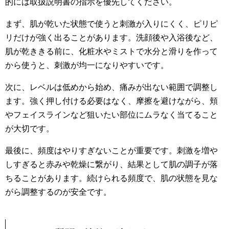
的には取扱説明書の指示を優先してください。
まず、肌が乾いた状態で使うと刺激が入りにくく、ピリピ
リだけが強く出ることがあります。洗顔後や入浴後など、
肌が乾ききる前に、化粧水やミストで水分と滑りを作って
から使うと、刺激が均一になりやすいです。
次に、レベルは低めから始め、痛みが出ない範囲で調整し
ます。強く押し付ける必要はなく、摩擦を避けながら、頬
やフェイスラインなど狙いたい部位にムラなく当てること
が大切です。
最後に、頻度はやりすぎないことが重要です。刺激を増や
しすぎると赤みや乾燥に繋がり、結果として肌の調子が落
ちることがあります。続けられる頻度で、肌の状態を見な
がら調整するのが安全です。