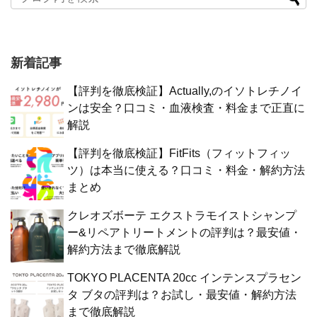
新着記事
【評判を徹底検証】Actually,のイソトレチノイ
ンは安全？口コミ・血液検査・料金まで正直に
解説
【評判を徹底検証】FitFits（フィットフィッ
ツ）は本当に使える？口コミ・料金・解約方法
まとめ
クレオズボーテ エクストラモイストシャンプ
ー&リペアトリートメントの評判は？最安値・
解約方法まで徹底解説
TOKYO PLACENTA 20cc インテンスプラセン
タ ブタの評判は？お試し・最安値・解約方法
まで徹底解説