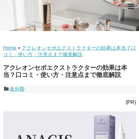
Home
>
アクレオンセボエクストラクターの効果は本当？口
コミ・使い方・注意点まで徹底解説
アクレオンセボエクストラクターの効果は本
当？口コミ・使い方・注意点まで徹底解説
未分類
(PR)