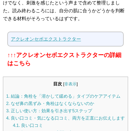
けでなく、刺激を感じたという声まで含めて整理しまし
た。読み終わるころには、自分の肌に合うかどうかを判断
できる材料がそろっているはずです。
アクレオンセボエクストラクター
↑↑↑アクレオンセボエクストラクターの詳細
はこちら
目次
[
非表示
]
1.
結論：角栓を「溶かして緩める」タイプのケアアイテム
2.
なぜ鼻の黒ずみ・角栓はなくならないのか
3.
正しい使い方：効果を引き出す5ステップ
4.
良い口コミ・気になる口コミ、両方を正直にお伝えします
4.1.
良い口コミ