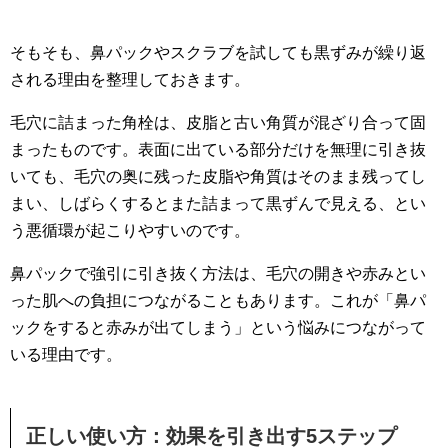
そもそも、鼻パックやスクラブを試しても黒ずみが繰り返
される理由を整理しておきます。
毛穴に詰まった角栓は、皮脂と古い角質が混ざり合って固
まったものです。表面に出ている部分だけを無理に引き抜
いても、毛穴の奥に残った皮脂や角質はそのまま残ってし
まい、しばらくするとまた詰まって黒ずんで見える、とい
う悪循環が起こりやすいのです。
鼻パックで強引に引き抜く方法は、毛穴の開きや赤みとい
った肌への負担につながることもあります。これが「鼻パ
ックをすると赤みが出てしまう」という悩みにつながって
いる理由です。
正しい使い方：効果を引き出す5ステップ