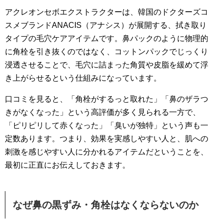
アクレオンセボエクストラクターは、韓国のドクターズコ
スメブランドANACIS（アナシス）が展開する、拭き取り
タイプの毛穴ケアアイテムです。鼻パックのように物理的
に角栓を引き抜くのではなく、コットンパックでじっくり
浸透させることで、毛穴に詰まった角質や皮脂を緩めて浮
き上がらせるという仕組みになっています。
口コミを見ると、「角栓がするっと取れた」「鼻のザラつ
きがなくなった」という高評価が多く見られる一方で、
「ピリピリして赤くなった」「臭いが独特」という声も一
定数あります。つまり、効果を実感しやすい人と、肌への
刺激を感じやすい人に分かれるアイテムだということを、
最初に正直にお伝えしておきます。
なぜ鼻の黒ずみ・角栓はなくならないのか