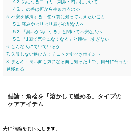
4.2.
気になる口コミ：刺激・匂いについて
4.3.
この差は何から生まれるのか
5.
不安を解消する：使う前に知っておきたいこと
5.1.
痛みやヒリヒリ感が心配な人へ
5.2.
「臭いが気になる」と聞いて不安な人へ
5.3.
「1回で完全になくなる」と期待しすぎない
6.
どんな人に向いているか
7.
失敗しない選び方：チェックすべきポイント
8.
まとめ：良い面も気になる面も知った上で、自分に合うか
見極める
結論：角栓を「溶かして緩める」タイプの
ケアアイテム
先に結論をお伝えします。