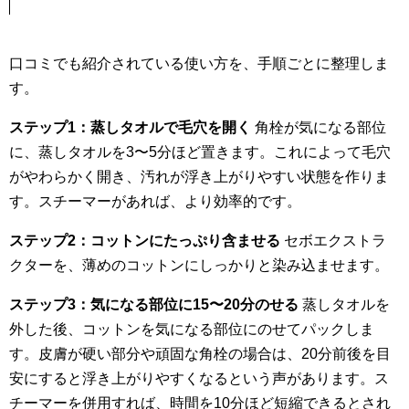
口コミでも紹介されている使い方を、手順ごとに整理しま
す。
ステップ1：蒸しタオルで毛穴を開く
角栓が気になる部位
に、蒸しタオルを3〜5分ほど置きます。これによって毛穴
がやわらかく開き、汚れが浮き上がりやすい状態を作りま
す。スチーマーがあれば、より効率的です。
ステップ2：コットンにたっぷり含ませる
セボエクストラ
クターを、薄めのコットンにしっかりと染み込ませます。
ステップ3：気になる部位に15〜20分のせる
蒸しタオルを
外した後、コットンを気になる部位にのせてパックしま
す。皮膚が硬い部分や頑固な角栓の場合は、20分前後を目
安にすると浮き上がりやすくなるという声があります。ス
チーマーを併用すれば、時間を10分ほど短縮できるとされ