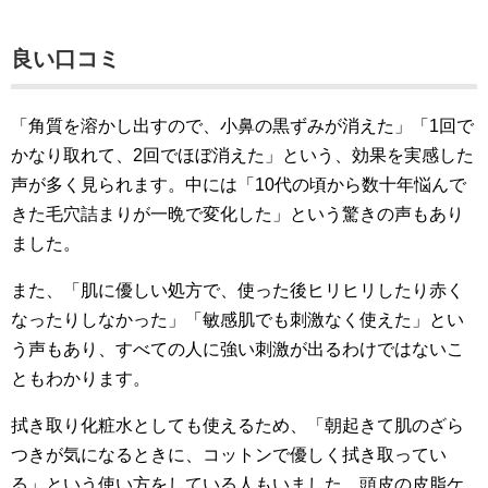
良い口コミ
「角質を溶かし出すので、小鼻の黒ずみが消えた」「1回で
かなり取れて、2回でほぼ消えた」という、効果を実感した
声が多く見られます。中には「10代の頃から数十年悩んで
きた毛穴詰まりが一晩で変化した」という驚きの声もあり
ました。
また、「肌に優しい処方で、使った後ヒリヒリしたり赤く
なったりしなかった」「敏感肌でも刺激なく使えた」とい
う声もあり、すべての人に強い刺激が出るわけではないこ
ともわかります。
拭き取り化粧水としても使えるため、「朝起きて肌のざら
つきが気になるときに、コットンで優しく拭き取ってい
る」という使い方をしている人もいました。頭皮の皮脂ケ