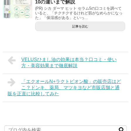
10の違いまで解説
(PR) シカ ダーマ ヒット セラム5の口コミを調べて
いると、「チクチクするけれど肌がなめらかになっ
た」「保湿感がある」といっ...
記事を読む
VELUSひまし油の効果は本当？口コミ・使い
方・美容効果まで徹底解説
「エクオールN+ラクトビオン酸」の販売店はど
こ？ドンキ、薬局、マツキヨなど市販店舗と通
販を正直に比較してみた