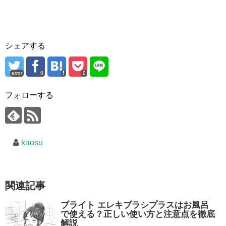
シェアする
error
0
0
フォローする
kaosu
関連記事
ブライト エレキブラシプラスはお風呂
で使える？正しい使い方と注意点を徹底
解説