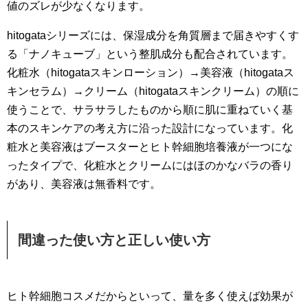
値のズレが少なくなります。
hitogataシリーズには、保湿成分を角質層まで届きやすくす
る「ナノキューブ」という整肌成分も配合されています。
化粧水（hitogataスキンローション）→美容液（hitogataス
キンセラム）→クリーム（hitogataスキンクリーム）の順に
使うことで、サラサラしたものから順に肌に重ねていく基
本のスキンケアの考え方に沿った設計になっています。化
粧水と美容液はブースターとヒト幹細胞培養液が一つにな
ったタイプで、化粧水とクリームにはほのかなバラの香り
があり、美容液は無香料です。
間違った使い方と正しい使い方
ヒト幹細胞コスメだからといって、量を多く使えば効果が