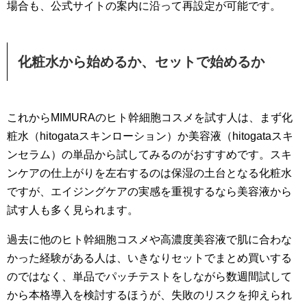
場合も、公式サイトの案内に沿って再設定が可能です。
化粧水から始めるか、セットで始めるか
これからMIMURAのヒト幹細胞コスメを試す人は、まず化
粧水（hitogataスキンローション）か美容液（hitogataスキ
ンセラム）の単品から試してみるのがおすすめです。スキ
ンケアの仕上がりを左右するのは保湿の土台となる化粧水
ですが、エイジングケアの実感を重視するなら美容液から
試す人も多く見られます。
過去に他のヒト幹細胞コスメや高濃度美容液で肌に合わな
かった経験がある人は、いきなりセットでまとめ買いする
のではなく、単品でパッチテストをしながら数週間試して
から本格導入を検討するほうが、失敗のリスクを抑えられ