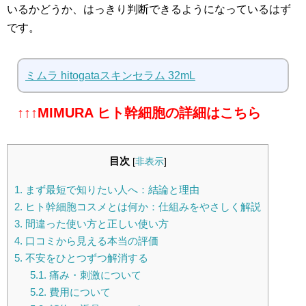
いるかどうか、はっきり判断できるようになっているはず
です。
ミムラ hitogataスキンセラム 32mL
↑↑↑MIMURA ヒト幹細胞の詳細はこちら
目次
[
非表示
]
1.
まず最短で知りたい人へ：結論と理由
2.
ヒト幹細胞コスメとは何か：仕組みをやさしく解説
3.
間違った使い方と正しい使い方
4.
口コミから見える本当の評価
5.
不安をひとつずつ解消する
5.1.
痛み・刺激について
5.2.
費用について