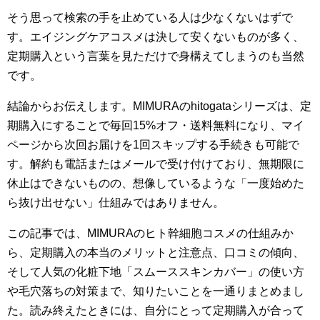
そう思って検索の手を止めている人は少なくないはずで
す。エイジングケアコスメは決して安くないものが多く、
定期購入という言葉を見ただけで身構えてしまうのも当然
です。
結論からお伝えします。MIMURAのhitogataシリーズは、定
期購入にすることで毎回15%オフ・送料無料になり、マイ
ページから次回お届けを1回スキップする手続きも可能で
す。解約も電話またはメールで受け付けており、無期限に
休止はできないものの、想像しているような「一度始めた
ら抜け出せない」仕組みではありません。
この記事では、MIMURAのヒト幹細胞コスメの仕組みか
ら、定期購入の本当のメリットと注意点、口コミの傾向、
そして人気の化粧下地「スムーススキンカバー」の使い方
や毛穴落ちの対策まで、知りたいことを一通りまとめまし
た。読み終えたときには、自分にとって定期購入が合って