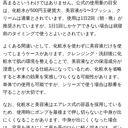
高まるというわけではありません。公式の使用量の目安
は、化粧水が500円玉硬貨大、美容液が1〜3プッシュ、ク
リームは適量とされています。使用は1日2回（朝・晩）が
推奨されていますが、1日1回しかケアできない場合は就寝
前のタイミングで使うとよいとされています。
よくある間違いとして、化粧水を使わずに美容液だけを使
ってしまうケースがあります。クレンジング・洗顔後に化
粧水で肌の環境を整えることで、美容液などの保湿成分が
浸透しやすくなる仕組みになっているため、化粧水を省略
すると本来の効果を実感しづらくなる可能性があります。
単体での使用も可能ですが、シリーズで使う場合は順番を
守ることが大切です。
なお、化粧水と美容液はエアレス式の容器を採用している
ため、使用時にポンプを最後まで押し切らないと中身が出
にくくなることがあります。中身が出にくくなった場合
は、容器を逆さにして底を手のひらに軽く叩きつけ、ポン