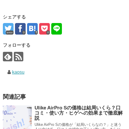
シェアする
error
0
0
フォローする
kaosu
関連記事
Ulike AirPro Sの価格は結局いくら？口
コミ・使い方・ヒゲへの効果まで徹底解
説
Ulike AirPro Sの価格が「結局いくらなの？」と迷う