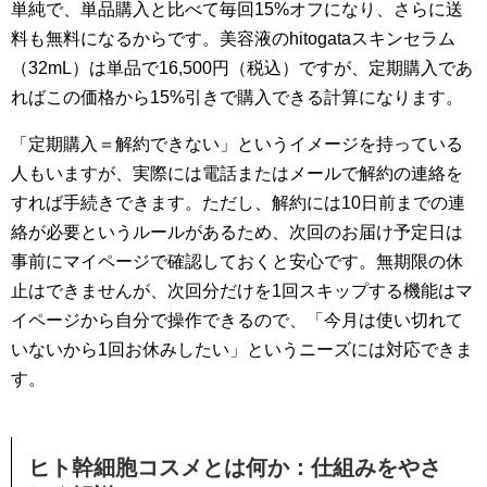
単純で、単品購入と比べて毎回15%オフになり、さらに送
料も無料になるからです。美容液のhitogataスキンセラム
（32mL）は単品で16,500円（税込）ですが、定期購入であ
ればこの価格から15%引きで購入できる計算になります。
「定期購入＝解約できない」というイメージを持っている
人もいますが、実際には電話またはメールで解約の連絡を
すれば手続きできます。ただし、解約には10日前までの連
絡が必要というルールがあるため、次回のお届け予定日は
事前にマイページで確認しておくと安心です。無期限の休
止はできませんが、次回分だけを1回スキップする機能はマ
イページから自分で操作できるので、「今月は使い切れて
いないから1回お休みしたい」というニーズには対応できま
す。
ヒト幹細胞コスメとは何か：仕組みをやさ