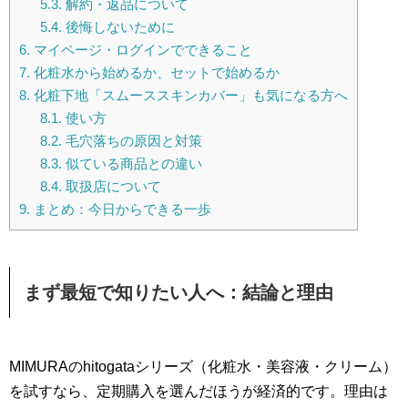
5.3.
解約・返品について
5.4.
後悔しないために
6.
マイページ・ログインでできること
7.
化粧水から始めるか、セットで始めるか
8.
化粧下地「スムーススキンカバー」も気になる方へ
8.1.
使い方
8.2.
毛穴落ちの原因と対策
8.3.
似ている商品との違い
8.4.
取扱店について
9.
まとめ：今日からできる一歩
まず最短で知りたい人へ：結論と理由
MIMURAのhitogataシリーズ（化粧水・美容液・クリーム）
を試すなら、定期購入を選んだほうが経済的です。理由は