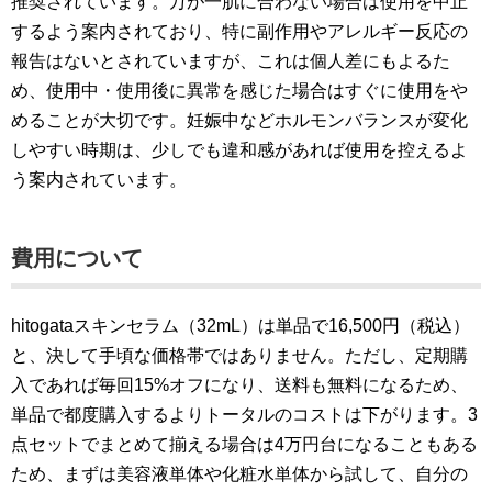
推奨されています。万が一肌に合わない場合は使用を中止
するよう案内されており、特に副作用やアレルギー反応の
報告はないとされていますが、これは個人差にもよるた
め、使用中・使用後に異常を感じた場合はすぐに使用をや
めることが大切です。妊娠中などホルモンバランスが変化
しやすい時期は、少しでも違和感があれば使用を控えるよ
う案内されています。
費用について
hitogataスキンセラム（32mL）は単品で16,500円（税込）
と、決して手頃な価格帯ではありません。ただし、定期購
入であれば毎回15%オフになり、送料も無料になるため、
単品で都度購入するよりトータルのコストは下がります。3
点セットでまとめて揃える場合は4万円台になることもある
ため、まずは美容液単体や化粧水単体から試して、自分の