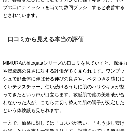
プの口にティッシュを当てて数回プッシュすると改善する
とされています。
口コミから見える本当の評価
MIMURAのhitogataシリーズの口コミを見ていくと、保湿力
や浸透感の良さに対する評価が多く見られます。ワンプッ
シュで顔全体に伸ばせる伸びの良さや、ベタつきを感じに
くいテクスチャー、使い続けるうちに肌のハリやキメが整
ってきたという声が目立ちます。敏感肌で他の美容液が合
わなかった人が、こちらに切り替えて肌の調子が安定した
という体験談も見られます。
一方で、価格に対しては「コスパが悪い」「もう少し安け
れば」という声も一定数あります。記載されている使用量