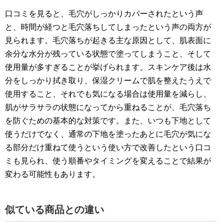
口コミを見ると、毛穴がしっかりカバーされたという声
と、時間が経つと毛穴落ちしてしまったという声の両方が
見られます。毛穴落ちが起きる主な原因として、肌表面に
余分な水分が残っている状態で塗ってしまうこと、そして
使用量が多すぎることが挙げられます。スキンケア後は水
分をしっかり拭き取り、保湿クリームで肌を整えたうえで
使用すること、それでも気になる場合は使用量を減らし、
肌がサラサラの状態になってから重ねることが、毛穴落ち
を防ぐための基本的な対策です。また、いつも下地として
使うだけでなく、通常の下地を塗ったあとに毛穴が気にな
る部分だけ重ねて使うという使い方で改善したという口コ
ミも見られ、使う順番やタイミングを変えることで結果が
変わる可能性もあります。
似ている商品との違い