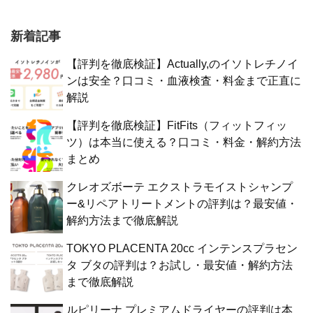
新着記事
【評判を徹底検証】Actually,のイソトレチノイ
ンは安全？口コミ・血液検査・料金まで正直に
解説
【評判を徹底検証】FitFits（フィットフィッ
ツ）は本当に使える？口コミ・料金・解約方法
まとめ
クレオズボーテ エクストラモイストシャンプ
ー&リペアトリートメントの評判は？最安値・
解約方法まで徹底解説
TOKYO PLACENTA 20cc インテンスプラセン
タ ブタの評判は？お試し・最安値・解約方法
まで徹底解説
ルピリーナ プレミアムドライヤーの評判は本