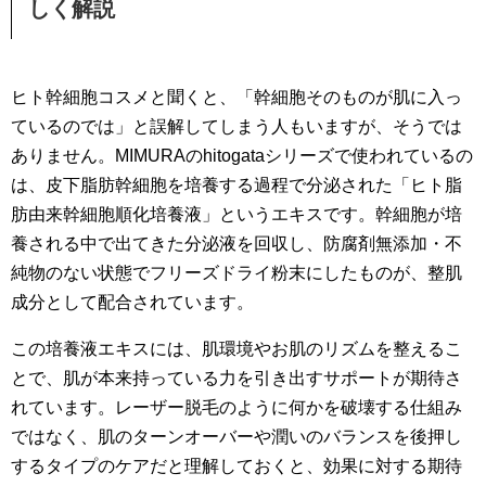
しく解説
ヒト幹細胞コスメと聞くと、「幹細胞そのものが肌に入っ
ているのでは」と誤解してしまう人もいますが、そうでは
ありません。MIMURAのhitogataシリーズで使われているの
は、皮下脂肪幹細胞を培養する過程で分泌された「ヒト脂
肪由来幹細胞順化培養液」というエキスです。幹細胞が培
養される中で出てきた分泌液を回収し、防腐剤無添加・不
純物のない状態でフリーズドライ粉末にしたものが、整肌
成分として配合されています。
この培養液エキスには、肌環境やお肌のリズムを整えるこ
とで、肌が本来持っている力を引き出すサポートが期待さ
れています。レーザー脱毛のように何かを破壊する仕組み
ではなく、肌のターンオーバーや潤いのバランスを後押し
するタイプのケアだと理解しておくと、効果に対する期待