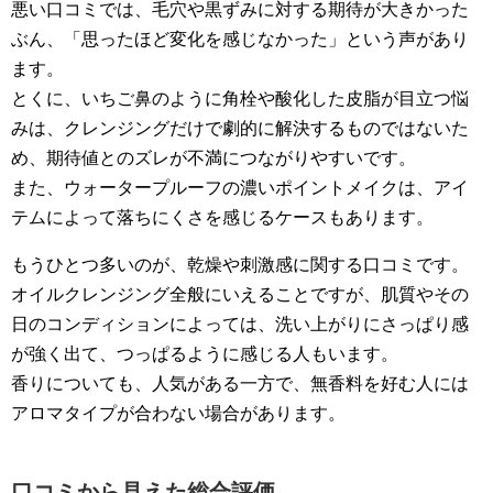
悪い口コミでは、毛穴や黒ずみに対する期待が大きかった
ぶん、「思ったほど変化を感じなかった」という声があり
ます。
とくに、いちご鼻のように角栓や酸化した皮脂が目立つ悩
みは、クレンジングだけで劇的に解決するものではないた
め、期待値とのズレが不満につながりやすいです。
また、ウォータープルーフの濃いポイントメイクは、アイ
テムによって落ちにくさを感じるケースもあります。
もうひとつ多いのが、乾燥や刺激感に関する口コミです。
オイルクレンジング全般にいえることですが、肌質やその
日のコンディションによっては、洗い上がりにさっぱり感
が強く出て、つっぱるように感じる人もいます。
香りについても、人気がある一方で、無香料を好む人には
アロマタイプが合わない場合があります。
口コミから見えた総合評価