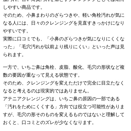
しやすい商品です。
そのため、小鼻まわりのざらつきや、軽い角栓汚れが気に
なる人には、日々のクレンジングを見直すきっかけになり
やすいです。
実際に口コミでも、「小鼻のざらつきが気になりにくくな
った」「毛穴汚れが以前より残りにくい」といった声は見
られます。
一方で、いちご鼻は角栓、皮脂、酸化、毛穴の形状など複
数の要因が重なって見える状態です。
そのため、クレンジングを変えただけで完全に目立たなく
なると考えるのは現実的ではありません。
アテニアクレンジングは、いちご鼻の原因の一部である
「汚れをためにくくする」方向では役立つ可能性がありま
すが、毛穴の形そのものを変えるものではないと理解して
おくと、口コミとのズレが少なくなります。