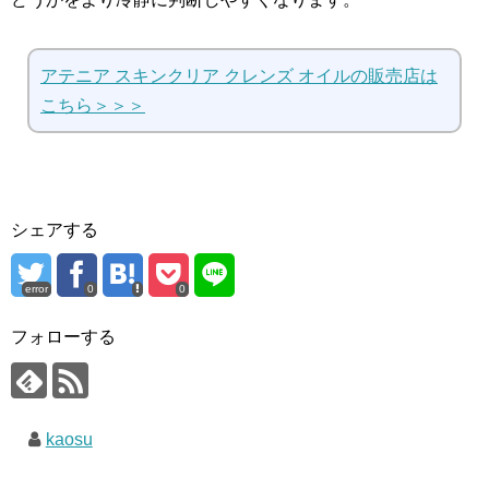
アテニア スキンクリア クレンズ オイルの販売店は
こちら＞＞＞
シェアする
error
0
0
フォローする
kaosu