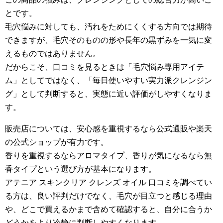
とです。
毛穴悩みに対しても、汚れをためにくくする方向では期待
できますが、毛穴そのものの形や長年の黒ずみを一気に変
えるものではありません。
だからこそ、口コミを見るときは「毛穴悩み専用アイテ
ム」としてではなく、「毎日使いやすい実力派クレンジン
グ」として判断すると、実態に近い評価がしやすくなりま
す。
販売店については、安心感を重視するなら公式通販や楽天
の公式ショップが有力です。
香りを重視するならアロマタイプ、香りが気になるなら無
香タイプという選び方が基本になります。
アテニア スキンクリア クレンズ オイル 口コミを調べてい
る方は、良い評判だけでなく、毛穴が目立つと感じる理由
や、どこで買えるかまで含めて確認すると、自分に合うか
どうかをより冷静に判断しやすくなります。