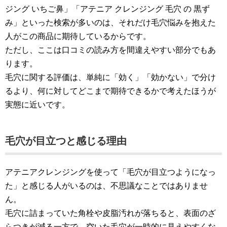
ジング いちご鼻」「アテニア クレンジング 毛穴 の 黒ず
み」といった検索が多いのは、それだけ毛穴悩みを抱えた
人がこの商品に期待しているからです。
ただし、ここは口コミの読み方を間違えやすい部分でもあ
ります。
毛穴に関する評価は、単純に「効く」「効かない」で分け
るより、何に対してどこまで期待できるかで考えたほうが
実態に近いです。
毛穴が目立つと感じる理由
アテニアクレンジングを使って「毛穴が目立つようになっ
た」と感じる人がいるのは、不思議なことではありませ
ん。
毛穴に詰まっていた角栓や皮脂汚れが落ちると、表面のざ
らつきが減る一方で、空いた毛穴が一時的に見えやすくな