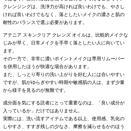
クレンジングは、洗浄力が高ければ良いわけでも、やさし
ければ良いわけでもなく、落としたいメイクの濃さと肌の
耐性のバランスで選ぶ必要があります。
アテニア スキンクリア クレンズ オイルは、比較的メイクな
じみが早く、日常メイクを手早く落としたい人に向いてい
ます。
その一方で、非常に濃いポイントメイクは専用リムーバー
を併用したほうが快適な場合があります。
また、しっとり寄りの洗い上がりを好む人には合いやすい
ですが、肌がゆらぎやすい時期や敏感肌の人は、まず少量
から様子を見るのが無難です。
成分面を気にする読者にとって重要なのは、「良い成分が
入っているか」だけではありません。
実際には、洗い流すアイテムである以上、使用感、乳化の
しやすさ、すすぎ残しの少なさ、摩擦を減らせるかのほう