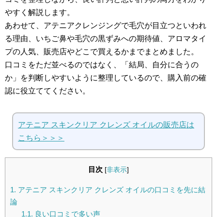
やすく解説します。
あわせて、アテニアクレンジングで毛穴が目立つといわれ
る理由、いちご鼻や毛穴の黒ずみへの期待値、アロマタイ
プの人気、販売店やどこで買えるかまでまとめました。
口コミをただ並べるのではなく、「結局、自分に合うの
か」を判断しやすいように整理しているので、購入前の確
認に役立ててください。
アテニア スキンクリア クレンズ オイルの販売店は
こちら＞＞＞
目次
[
非表示
]
1.
アテニア スキンクリア クレンズ オイルの口コミを先に結
論
1.1.
良い口コミで多い声