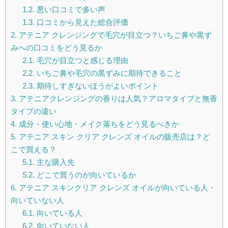
1.2.
悪い口コミで多い声
1.3.
口コミから見えた総合評価
2.
アテニア クレンジングで毛穴が目立つ？いちご鼻や黒ず
みへの口コミをどう見るか
2.1.
毛穴が目立つと感じる理由
2.2.
いちご鼻や毛穴の黒ずみに期待できること
2.3.
期待しすぎないほうがよいポイント
3.
アテニアクレンジングの香りは人気？アロマタイプと無香
タイプの違い
4.
成分・使い心地・メイク落ちをどう見るべきか
5.
アテニア スキン クリア クレンズ オイルの販売店は？ど
こで買える？
5.1.
主な購入先
5.2.
どこで買うのが向いているか
6.
アテニア スキンクリア クレンズ オイルが向いている人・
向いていない人
6.1.
向いている人
6.2.
向いていない人