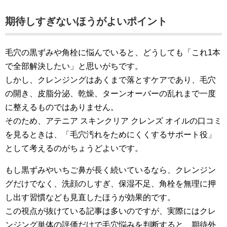
期待しすぎないほうがよいポイント
毛穴の黒ずみや角栓に悩んでいると、どうしても「これ1本
で全部解決したい」と思いがちです。
しかし、クレンジングはあくまで落とすケアであり、毛穴
の開き、皮脂分泌、乾燥、ターンオーバーの乱れまで一度
に整えるものではありません。
そのため、アテニア スキンクリア クレンズ オイルの口コミ
を見るときは、「毛穴汚れをためにくくするサポート役」
として考えるのがちょうどよいです。
もし黒ずみやいちご鼻が長く続いているなら、クレンジン
グだけでなく、洗顔のしすぎ、保湿不足、角栓を無理に押
し出す習慣なども見直したほうが効果的です。
この視点が抜けている記事は多いのですが、実際にはクレ
ンジング単体の評価だけで毛穴悩みを判断すると、期待外