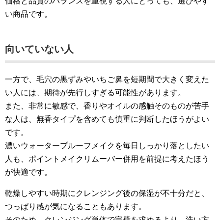
価格と品質のバランスを重視する人にとっても、選びやす
い商品です。
向いていない人
一方で、毛穴の黒ずみやいちご鼻を短期間で大きく変えた
い人には、期待が先行しすぎる可能性があります。
また、非常に敏感で、香りやオイルの感触そのものが苦手
な人は、無香タイプを含めても慎重に判断したほうがよい
です。
濃いウォータープルーフメイクを毎日しっかり落としたい
人も、ポイントメイクリムーバー併用を前提に考えたほう
が快適です。
乾燥しやすい時期にクレンジング後の保湿が不十分だと、
つっぱり感が気になることもあります。
そのため、クレンジング単体で完璧を求めるより、洗い方