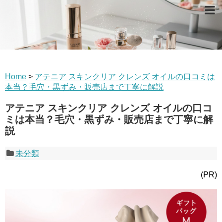
Home
>
アテニア スキンクリア クレンズ オイルの口コミは
本当？毛穴・黒ずみ・販売店まで丁寧に解説
アテニア スキンクリア クレンズ オイルの口コ
ミは本当？毛穴・黒ずみ・販売店まで丁寧に解
説
未分類
(PR)