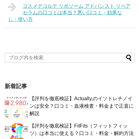
コスメデコルテ リポソーム アドバンスト リペア
セラムの口コミは本当？悪い口コミ・効果な
し・使い方
新着記事
【評判を徹底検証】Actually,のイソトレチノイ
ンは安全？口コミ・血液検査・料金まで正直に
解説
【評判を徹底検証】FitFits（フィットフィッ
ツ）は本当に使える？口コミ・料金・解約方法