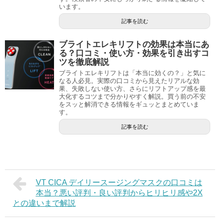
います。
記事を読む
ブライトエレキリフトの効果は本当にあ
る？口コミ・使い方・効果を引き出すコ
ツを徹底解説
ブライトエレキリフトは「本当に効くの？」と気に
なる人必見。実際の口コミから見えたリアルな効
果、失敗しない使い方、さらにリフトアップ感を最
大化するコツまで分かりやすく解説。買う前の不安
をスッと解消できる情報をギュッとまとめていま
す。
記事を読む
VT CICA デイリースージングマスクの口コミは
本当？悪い評判・良い評判からヒリヒリ感や2X
との違いまで解説