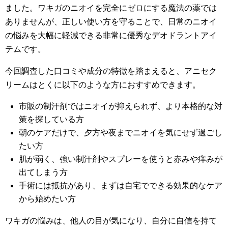
ました。ワキガのニオイを完全にゼロにする魔法の薬では
ありませんが、正しい使い方を守ることで、日常のニオイ
の悩みを大幅に軽減できる非常に優秀なデオドラントアイ
テムです。
今回調査した口コミや成分の特徴を踏まえると、アニセク
リームはとくに以下のような方におすすめできます。
市販の制汗剤ではニオイが抑えられず、より本格的な対
策を探している方
朝のケアだけで、夕方や夜までニオイを気にせず過ごし
たい方
肌が弱く、強い制汗剤やスプレーを使うと赤みや痒みが
出てしまう方
手術には抵抗があり、まずは自宅でできる効果的なケア
から始めたい方
ワキガの悩みは、他人の目が気になり、自分に自信を持て