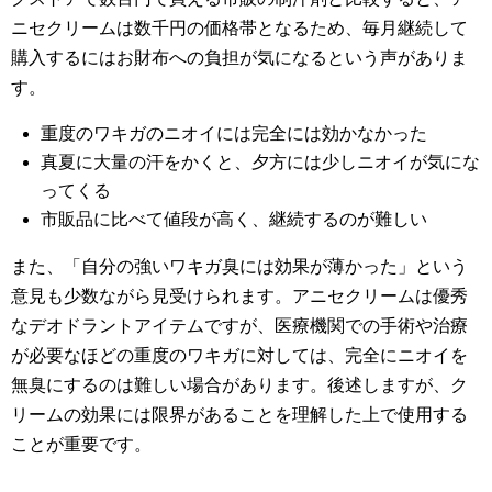
ニセクリームは数千円の価格帯となるため、毎月継続して
購入するにはお財布への負担が気になるという声がありま
す。
重度のワキガのニオイには完全には効かなかった
真夏に大量の汗をかくと、夕方には少しニオイが気にな
ってくる
市販品に比べて値段が高く、継続するのが難しい
また、「自分の強いワキガ臭には効果が薄かった」という
意見も少数ながら見受けられます。アニセクリームは優秀
なデオドラントアイテムですが、医療機関での手術や治療
が必要なほどの重度のワキガに対しては、完全にニオイを
無臭にするのは難しい場合があります。後述しますが、ク
リームの効果には限界があることを理解した上で使用する
ことが重要です。