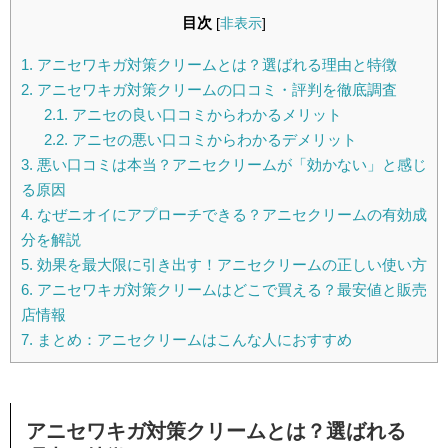
目次
[
非表示
]
1.
アニセワキガ対策クリームとは？選ばれる理由と特徴
2.
アニセワキガ対策クリームの口コミ・評判を徹底調査
2.1.
アニセの良い口コミからわかるメリット
2.2.
アニセの悪い口コミからわかるデメリット
3.
悪い口コミは本当？アニセクリームが「効かない」と感じ
る原因
4.
なぜニオイにアプローチできる？アニセクリームの有効成
分を解説
5.
効果を最大限に引き出す！アニセクリームの正しい使い方
6.
アニセワキガ対策クリームはどこで買える？最安値と販売
店情報
7.
まとめ：アニセクリームはこんな人におすすめ
アニセワキガ対策クリームとは？選ばれる