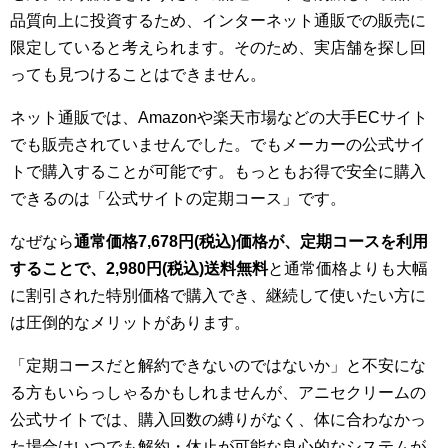
品質向上に投資するため、インターネット通販での販売に
限定していると考えられます。そのため、実店舗を探し回
っても見つけることはできません。
ネット通販では、Amazonや楽天市場などの大手ECサイト
でも販売されていませんでした。でもメーカーの公式サイ
トで購入することが可能です。もっともお得で安全に購入
できるのは「公式サイトの定期コース」です。
なぜなら
通常価格7,678円(税込)価格が、定期コースを利用
することで、2,980円(税込)送料無料
と通常価格よりも大幅
に割引された特別価格で購入でき、継続して使いたい方に
は圧倒的なメリットがあります。
「定期コースだと解約できないのではないか」と不安にな
る方もいらっしゃるかもしれませんが、アニセクリームの
公式サイトでは、購入回数の縛りがなく、体に合わなかっ
た場合はいつでも解約・休止が可能な良心的なシステムが