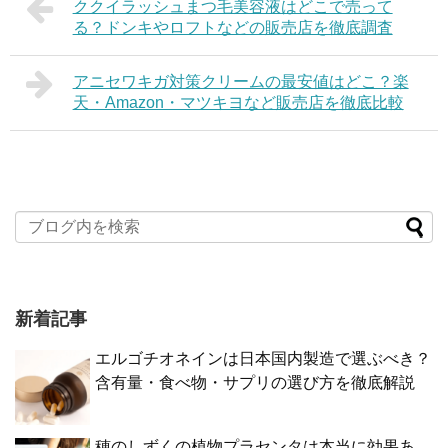
ククイラッシュまつ毛美容液はどこで売って
る？ドンキやロフトなどの販売店を徹底調査
アニセワキガ対策クリームの最安値はどこ？楽
天・Amazon・マツキヨなど販売店を徹底比較
新着記事
エルゴチオネインは日本国内製造で選ぶべき？
含有量・食べ物・サプリの選び方を徹底解説
穂のしずくの植物プラセンタは本当に効果あ