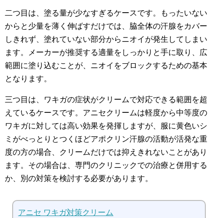
二つ目は、塗る量が少なすぎるケースです。もったいない
からと少量を薄く伸ばすだけでは、脇全体の汗腺をカバー
しきれず、塗れていない部分からニオイが発生してしまい
ます。メーカーが推奨する適量をしっかりと手に取り、広
範囲に塗り込むことが、ニオイをブロックするための基本
となります。
三つ目は、ワキガの症状がクリームで対応できる範囲を超
えているケースです。アニセクリームは軽度から中等度の
ワキガに対しては高い効果を発揮しますが、服に黄色いシ
ミがべっとりとつくほどアポクリン汗腺の活動が活発な重
度の方の場合、クリームだけでは抑えきれないことがあり
ます。その場合は、専門のクリニックでの治療と併用する
か、別の対策を検討する必要があります。
アニセ ワキガ対策クリーム