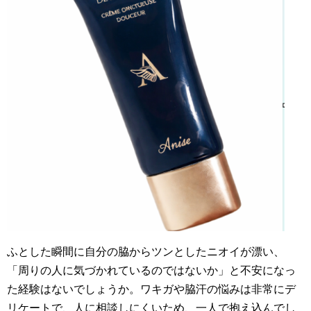
ふとした瞬間に自分の脇からツンとしたニオイが漂い、
「周りの人に気づかれているのではないか」と不安になっ
た経験はないでしょうか。ワキガや脇汗の悩みは非常にデ
リケートで、人に相談しにくいため、一人で抱え込んでし