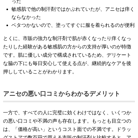
った
敏感肌で他の制汗剤ではかぶれていたが、アニセは痒く
ならなかった
ベタつかないので、塗ってすぐに服を着られるのが便利
とくに、市販の強力な制汗剤で肌が赤くなったり痒くなっ
たりした経験がある敏感肌の方からの支持が厚いのが特徴
です。肌に優しい成分で構成されているため、デリケート
な脇の下にも毎日安心して使える点が、継続的なケアを後
押ししていることがわかります。
アニセの悪い口コミからわかるデメリット
一方で、すべての人に完璧に効くわけではなく、いくつか
の悪い口コミや不満の声も存在します。もっとも目立つの
は、「価格が高い」というコスト面での不満です。ドラッ
グストアで数百円で買える市販の制汗剤と比較すると、ア