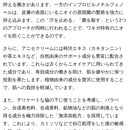
抑える働きがあります。一方のイソプロピルメチルフェノ
ールは、皮膚の表面にいるニオイの原因菌の繁殖を強力に
抑え込みます。この「汗を止める」「菌を殺す」という2つ
のアプローチが同時に行われることで、ワキガ特有のニオ
イを防ぐことができるのです。
さらに、アニセクリームには柿渋エキス（カキタンニン）
や茶エキスなど、自然由来のサポート成分も豊富に配合さ
れています。これらは古くからニオイケアに用いられてき
た成分であり、有効成分の働きを助け、肌を健やかに保つ
役割を果たします。植物由来の成分を贅沢に使用すること
で、肌への負担を軽減しています。
また、デリケートな脇の下に使うことを考慮し、パラベ
ン、合成着色料、合成香料、鉱物油などの肌の刺激となり
得る成分を極力排除した「無添加処方」を採用していま
す。これにより、カミソリなどで自己処理をした後の敏感