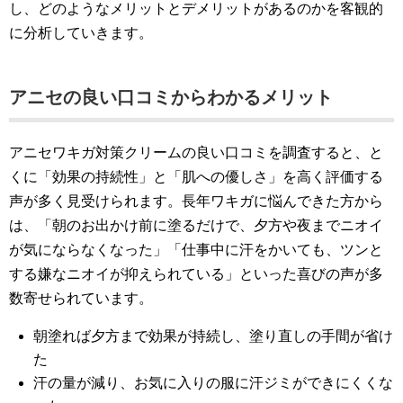
し、どのようなメリットとデメリットがあるのかを客観的
に分析していきます。
アニセの良い口コミからわかるメリット
アニセワキガ対策クリームの良い口コミを調査すると、と
くに「効果の持続性」と「肌への優しさ」を高く評価する
声が多く見受けられます。長年ワキガに悩んできた方から
は、「朝のお出かけ前に塗るだけで、夕方や夜までニオイ
が気にならなくなった」「仕事中に汗をかいても、ツンと
する嫌なニオイが抑えられている」といった喜びの声が多
数寄せられています。
朝塗れば夕方まで効果が持続し、塗り直しの手間が省け
た
汗の量が減り、お気に入りの服に汗ジミができにくくな