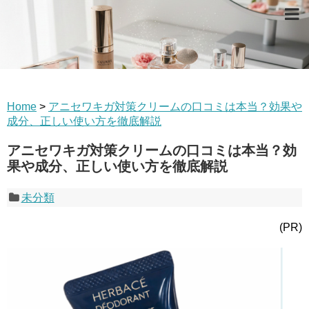
Home
>
アニセワキガ対策クリームの口コミは本当？効果や
成分、正しい使い方を徹底解説
アニセワキガ対策クリームの口コミは本当？効
果や成分、正しい使い方を徹底解説
未分類
(PR)