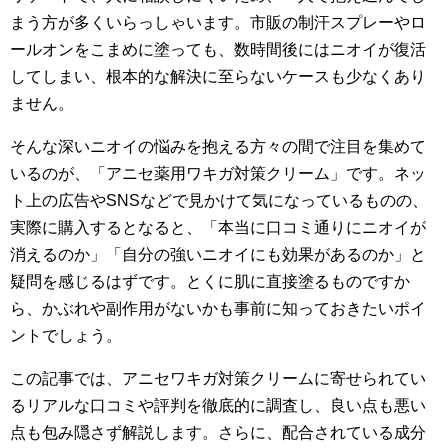
まう方が多くいらっしゃいます。市販の制汗スプレーやロ
ールオンをこまめに塗っても、数時間後にはニオイが復活
してしまい、根本的な解決に至らないケースも少なくあり
ません。
そんな深いニオイの悩みを抱える方々の間で注目を集めて
いるのが、「アニセ薬用ワキガ対策クリーム」です。ネッ
ト上の広告やSNSなどで見かけて気になっているものの、
実際に購入するとなると、「本当に口コミ通りにニオイが
消えるのか」「自分の強いニオイにも効果があるのか」と
疑問を感じるはずです。とくに肌に直接塗るものですか
ら、かぶれや副作用がないかも事前に知っておきたいポイ
ントでしょう。
この記事では、アニセワキガ対策クリームに寄せられてい
るリアルな口コミや評判を徹底的に調査し、良い点も悪い
点も包み隠さず解説します。さらに、配合されている成分