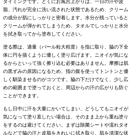
タイミングです。とくにお風呂上がりは、一日の汗や皮
脂、汚れが完全に洗い流された状態であるため、クリーム
の成分が肌にしっかりと密着します。水分が残っていると
クリームが弾かれてしまうため、タオルでしっかりと水分
を拭き取ってから塗布してください。
塗る際は、適量（パール粒大程度）を指に取り、脇の下全
体に円を描くように優しく塗り広げます。ニオイが気にな
るからといって強く擦り込む必要はありません。摩擦は肌
の黒ずみの原因になるため、指の腹を使ってトントンと優
しく馴染ませるのがコツです。脇の下だけでなく、少し広
めの範囲まで塗っておくと、周辺からの汗の広がりも防ぐ
ことができます。
もし日中に汗を大量にかいてしまい、どうしてもニオイが
気になって塗り直したい場合は、そのまま上から重ね塗り
をするのは避けてください。まずは除菌シートや濡れタオ
ルなどで脇の汗と皮脂をきれいに拭き取り、肌を清潔な状