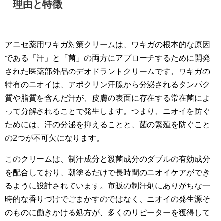
理由と特徴
アニセ薬用ワキガ対策クリームは、ワキガの根本的な原因
である「汗」と「菌」の両方にアプローチするために開発
された医薬部外品のデオドラントクリームです。ワキガの
特有のニオイは、アポクリン汗腺から分泌されるタンパク
質や脂質を含んだ汗が、皮膚の表面に存在する常在菌によ
って分解されることで発生します。つまり、ニオイを防ぐ
ためには、汗の分泌を抑えることと、菌の繁殖を防ぐこと
の2つが不可欠になります。
このクリームは、制汗成分と殺菌成分のダブルの有効成分
を配合しており、朝塗るだけで長時間のニオイケアができ
るように設計されています。市販の制汗剤にありがちな一
時的な香りづけでごまかすのではなく、ニオイの発生源そ
のものに働きかける処方が、多くのリピーターを獲得して