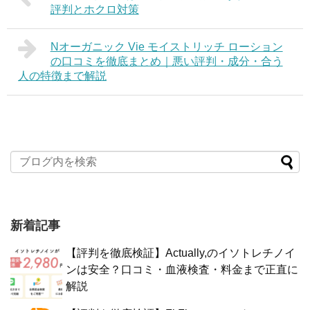
評判とホクロ対策
Nオーガニック Vie モイストリッチ ローション
の口コミを徹底まとめ｜悪い評判・成分・合う
人の特徴まで解説
新着記事
【評判を徹底検証】Actually,のイソトレチノイ
ンは安全？口コミ・血液検査・料金まで正直に
解説