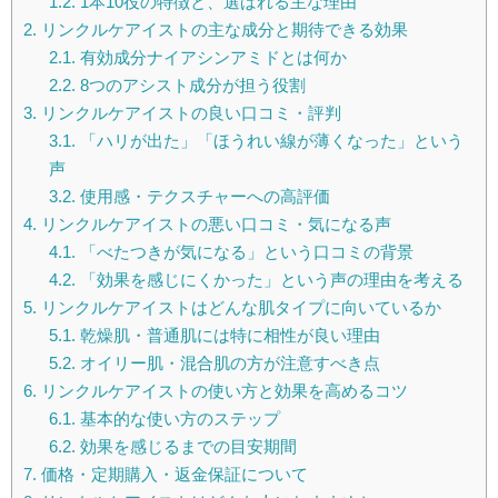
1.2.
1本10役の特徴と、選ばれる主な理由
2.
リンクルケアイストの主な成分と期待できる効果
2.1.
有効成分ナイアシンアミドとは何か
2.2.
8つのアシスト成分が担う役割
3.
リンクルケアイストの良い口コミ・評判
3.1.
「ハリが出た」「ほうれい線が薄くなった」という
声
3.2.
使用感・テクスチャーへの高評価
4.
リンクルケアイストの悪い口コミ・気になる声
4.1.
「べたつきが気になる」という口コミの背景
4.2.
「効果を感じにくかった」という声の理由を考える
5.
リンクルケアイストはどんな肌タイプに向いているか
5.1.
乾燥肌・普通肌には特に相性が良い理由
5.2.
オイリー肌・混合肌の方が注意すべき点
6.
リンクルケアイストの使い方と効果を高めるコツ
6.1.
基本的な使い方のステップ
6.2.
効果を感じるまでの目安期間
7.
価格・定期購入・返金保証について