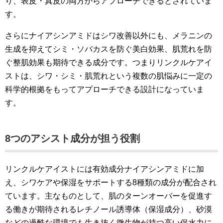
り、表皮・真皮の両方からアプローチできるとされていま
す。
さらにナイアシンアミドはシワ改善以外にも、メラニンの
生成を抑えてシミ・ソバカスを防ぐ美白効果、肌荒れを防
ぐ整肌効果も期待できる成分です。つまりリンクルケアイ
ストは、シワ・シミ・肌荒れという複数の肌悩みに一定の
科学的根拠をもってアプローチできる設計になっていま
す。
8つのアシスト成分が担う役割
リンクルケアイストには有効成分ナイアシンアミドに加
え、シワケアや保湿をサポートする8種類の成分が配合され
ています。主なものとして、肌のターンオーバーを促進す
る働きが期待されるレチノール誘導体（保湿成分）、砂漠
などの過酷な環境でも生き抜く微生物が持つ高い保水力に