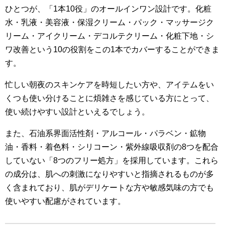
ひとつが、「1本10役」のオールインワン設計です。化粧
水・乳液・美容液・保湿クリーム・パック・マッサージク
リーム・アイクリーム・デコルテクリーム・化粧下地・シ
ワ改善という10の役割をこの1本でカバーすることができま
す。
忙しい朝夜のスキンケアを時短したい方や、アイテムをい
くつも使い分けることに煩雑さを感じている方にとって、
使い続けやすい設計といえるでしょう。
また、石油系界面活性剤・アルコール・パラベン・鉱物
油・香料・着色料・シリコーン・紫外線吸収剤の8つを配合
していない「8つのフリー処方」を採用しています。これら
の成分は、肌への刺激になりやすいと指摘されるものが多
く含まれており、肌がデリケートな方や敏感気味の方でも
使いやすい配慮がされています。