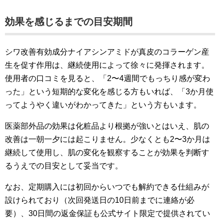
効果を感じるまでの目安期間
シワ改善有効成分ナイアシンアミドが真皮のコラーゲン産
生を促す作用は、継続使用によって徐々に発揮されます。
使用者の口コミを見ると、「2〜4週間でもっちり感が変わ
った」という短期的な変化を感じる方もいれば、「3か月使
ってようやく違いがわかってきた」という方もいます。
医薬部外品の効果は化粧品より根拠が強いとはいえ、肌の
改善は一朝一夕には起こりません。少なくとも2〜3か月は
継続して使用し、肌の変化を観察することが効果を判断す
るうえでの目安として妥当です。
なお、定期購入には初回からいつでも解約できる仕組みが
設けられており（次回発送日の10日前までに連絡が必
要）、30日間の返金保証も公式サイト限定で提供されてい