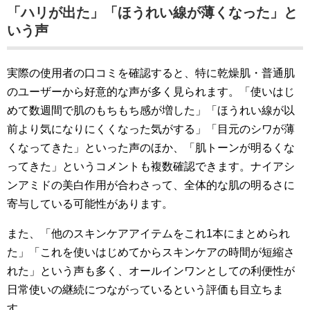
「ハリが出た」「ほうれい線が薄くなった」と
いう声
実際の使用者の口コミを確認すると、特に乾燥肌・普通肌
のユーザーから好意的な声が多く見られます。「使いはじ
めて数週間で肌のもちもち感が増した」「ほうれい線が以
前より気になりにくくなった気がする」「目元のシワが薄
くなってきた」といった声のほか、「肌トーンが明るくな
ってきた」というコメントも複数確認できます。ナイアシ
ンアミドの美白作用が合わさって、全体的な肌の明るさに
寄与している可能性があります。
また、「他のスキンケアアイテムをこれ1本にまとめられ
た」「これを使いはじめてからスキンケアの時間が短縮さ
れた」という声も多く、オールインワンとしての利便性が
日常使いの継続につながっているという評価も目立ちま
す。