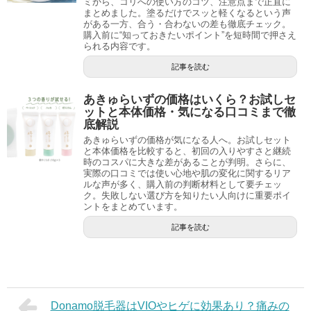
ミから、コリへの使い方のコツ、注意点まで正直に
まとめました。塗るだけでスッと軽くなるという声
がある一方、合う・合わないの差も徹底チェック。
購入前に“知っておきたいポイント”を短時間で押さえ
られる内容です。
記事を読む
あきゅらいずの価格はいくら？お試しセ
ットと本体価格・気になる口コミまで徹
底解説
あきゅらいずの価格が気になる人へ。お試しセット
と本体価格を比較すると、初回の入りやすさと継続
時のコスパに大きな差があることが判明。さらに、
実際の口コミでは使い心地や肌の変化に関するリア
ルな声が多く、購入前の判断材料として要チェッ
ク。失敗しない選び方を知りたい人向けに重要ポイ
ントをまとめています。
記事を読む
Donamo脱毛器はVIOやヒゲに効果あり？痛みの