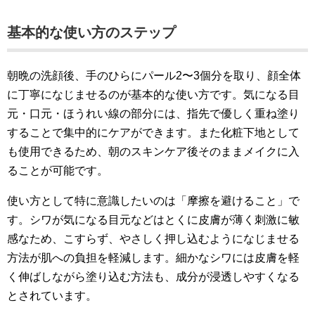
基本的な使い方のステップ
朝晩の洗顔後、手のひらにパール2〜3個分を取り、顔全体
に丁寧になじませるのが基本的な使い方です。気になる目
元・口元・ほうれい線の部分には、指先で優しく重ね塗り
することで集中的にケアができます。また化粧下地として
も使用できるため、朝のスキンケア後そのままメイクに入
ることが可能です。
使い方として特に意識したいのは「摩擦を避けること」で
す。シワが気になる目元などはとくに皮膚が薄く刺激に敏
感なため、こすらず、やさしく押し込むようになじませる
方法が肌への負担を軽減します。細かなシワには皮膚を軽
く伸ばしながら塗り込む方法も、成分が浸透しやすくなる
とされています。