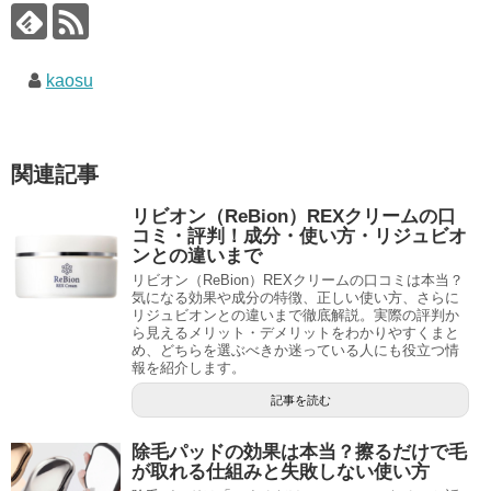
kaosu
関連記事
リビオン（ReBion）REXクリームの口
コミ・評判！成分・使い方・リジュビオ
ンとの違いまで
リビオン（ReBion）REXクリームの口コミは本当？
気になる効果や成分の特徴、正しい使い方、さらに
リジュビオンとの違いまで徹底解説。実際の評判か
ら見えるメリット・デメリットをわかりやすくまと
め、どちらを選ぶべきか迷っている人にも役立つ情
報を紹介します。
記事を読む
除毛パッドの効果は本当？擦るだけで毛
が取れる仕組みと失敗しない使い方