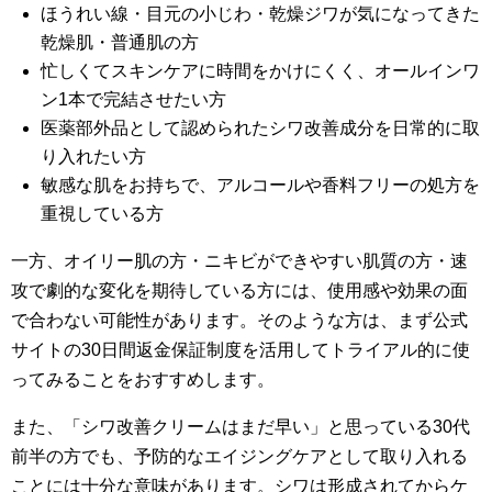
ほうれい線・目元の小じわ・乾燥ジワが気になってきた
乾燥肌・普通肌の方
忙しくてスキンケアに時間をかけにくく、オールインワ
ン1本で完結させたい方
医薬部外品として認められたシワ改善成分を日常的に取
り入れたい方
敏感な肌をお持ちで、アルコールや香料フリーの処方を
重視している方
一方、オイリー肌の方・ニキビができやすい肌質の方・速
攻で劇的な変化を期待している方には、使用感や効果の面
で合わない可能性があります。そのような方は、まず公式
サイトの30日間返金保証制度を活用してトライアル的に使
ってみることをおすすめします。
また、「シワ改善クリームはまだ早い」と思っている30代
前半の方でも、予防的なエイジングケアとして取り入れる
ことには十分な意味があります。シワは形成されてからケ