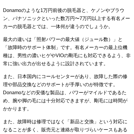
Donamoのような1万円前後の脱毛器と、ケノンやブラウ
ン、パナソニックといった数万円〜7万円以上する有名メー
カーの脱毛器とでは、一体何が違うのでしょうか。
最大の違いは「照射パワーの最大値（ジュール数）」と
「故障時のサポート体制」です。有名メーカーの最上位機
種は、男性の濃いヒゲやVIOの剛毛にも対応できるよう、非
常に強い出力が出せるように設計されています。
また、日本国内にコールセンターがあり、故障した際の修
理や部品交換などのサポートが手厚いのが特徴です。
Donamoなどの安価な製品は、パワーがマイルドであるた
め、腕や脚の毛には十分対応できますが、剛毛には時間が
かかります。
また、故障時は修理ではなく「新品と交換」という対応に
なることが多く、販売元と連絡が取りづらいケースもある