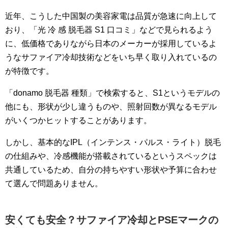
近年、こうした中国製の美容家電は品質が急速に向上して
おり、「光 冷 感 脱毛器 S1 口コミ」などで見られるよう
に、低価格でありながら日本のメーカーが採用しているよ
うなサファイア冷却技術などをいち早く取り入れているの
が特徴です。
「donamo 脱毛器 種類」で検索すると、S1というモデルの
他にも、形状が少し違うものや、照射回数が異なるモデル
がいくつかヒットすることがあります。
しかし、基本的なIPL（インテンス・パルス・ライト）脱毛
の仕組みや、冷感機能が搭載されているというスペックは
共通しているため、自分の持ちやすい形状や予算に合わせ
て選んで問題ありません。
安くても安全？サファイア冷却とPSEマークの