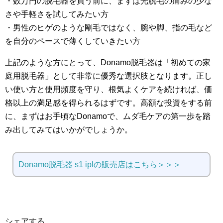
・数万円の脱毛器を買う前に、まずは光脱毛の痛みの少な
さや手軽さを試してみたい方
・男性のヒゲのような剛毛ではなく、腕や脚、指の毛など
を自分のペースで薄くしていきたい方
上記のような方にとって、Donamo脱毛器は「初めての家
庭用脱毛器」として非常に優秀な選択肢となります。正し
い使い方と使用頻度を守り、根気よくケアを続ければ、価
格以上の満足感を得られるはずです。高額な投資をする前
に、まずはお手頃なDonamoで、ムダ毛ケアの第一歩を踏
み出してみてはいかがでしょうか。
Donamo脱毛器 s1 iplの販売店はこちら＞＞＞
シェアする