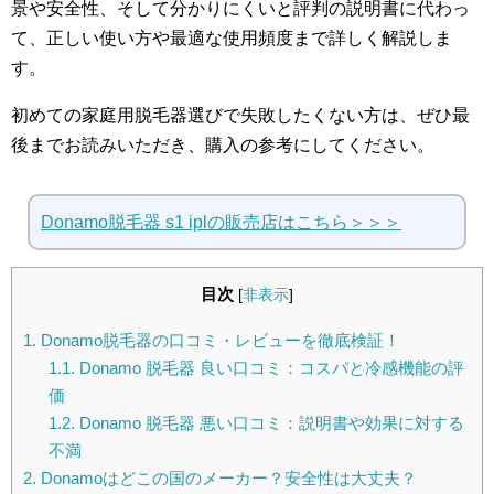
景や安全性、そして分かりにくいと評判の説明書に代わっ
て、正しい使い方や最適な使用頻度まで詳しく解説しま
す。
初めての家庭用脱毛器選びで失敗したくない方は、ぜひ最
後までお読みいただき、購入の参考にしてください。
Donamo脱毛器 s1 iplの販売店はこちら＞＞＞
目次
[
非表示
]
1.
Donamo脱毛器の口コミ・レビューを徹底検証！
1.1.
Donamo 脱毛器 良い口コミ：コスパと冷感機能の評
価
1.2.
Donamo 脱毛器 悪い口コミ：説明書や効果に対する
不満
2.
Donamoはどこの国のメーカー？安全性は大丈夫？