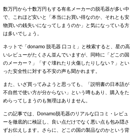
数万円から十数万円もする有名メーカーの脱毛器が多い中
で、これほど安いと「本当にお買い得なのか、それとも安
物買いの銭失いになってしまうのか」と気になっている方
は多いでしょう。
ネットで「donamo 脱毛器 口コミ」と検索すると、星の高
いレビューがたくさん並んでいますが、同時に「どこの国
のメーカー？」「すぐ壊れたり火傷したりしない？」とい
った安全性に対する不安の声も聞かれます。
また、いざ買ってみようと思っても、「説明書の日本語が
不自然で使い方が分からない」という噂もあり、購入をた
めらってしまうのも無理はありません。
この記事では、Donamo脱毛器のリアルな口コミ・レビュ
ーを徹底的に検証し、良い点だけでなく悪い点も包み隠さ
ずお伝えします。さらに、どこの国の製品なのかという背