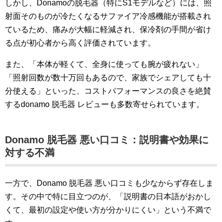
しかし、Donamoの脱毛器（特にS1モデルなど）には、照
射面そのものが冷たくなるサファイア冷感機能が搭載され
ているため、痛みが大幅に軽減され、保冷剤の手間が省け
る点が初心者から高く評価されています。
また、「本体が軽くて、全身に使っても腕が疲れない」
「照射回数が数十万回もあるので、家族でシェアしても十
分使える」といった、コストパフォーマンスの良さを絶賛
するdonamo 脱毛器 レビューも多数寄せられています。
Donamo 脱毛器 悪い口コミ：説明書や効果に
対する不満
一方で、Donamo 脱毛器 悪い口コミも少なからず存在しま
す。その中で特に目立つのが、「説明書の日本語がおかし
くて、最初の設定や使い方が分かりにくい」という不満で