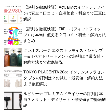
【評判を徹底検証】Actually,のイソトレチノイ
ンは安全？口コミ・血液検査・料金まで正直に
解説
【評判を徹底検証】FitFits（フィットフィッ
ツ）は本当に使える？口コミ・料金・解約方法
まとめ
クレオズボーテ エクストラモイストシャンプ
ー&リペアトリートメントの評判は？最安値・
解約方法まで徹底解説
TOKYO PLACENTA 20cc インテンスプラセン
タ ブタの評判は？お試し・最安値・解約方法
まで徹底解説
ルピリーナ プレミアムドライヤーの評判は本
当？メリット・デメリット・最安値まで徹底解
説