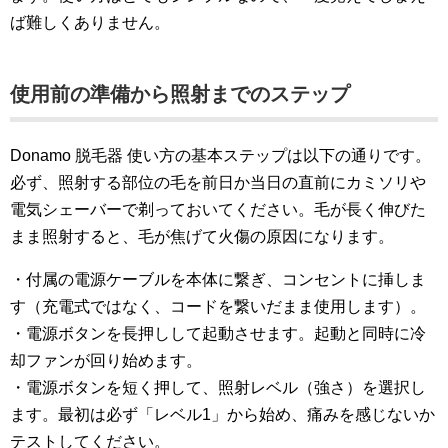
ば難しくありません。
使用前の準備から照射までのステップ
Donamo 脱毛器 使い方の基本ステップは以下の通りです。
必ず、照射する部位の毛を前日か当日の直前にカミソリや
電気シェーバーで剃っておいてください。毛が長く伸びた
まま照射すると、毛が焦げて火傷の原因になります。
・付属の電源ケーブルを本体に繋ぎ、コンセントに挿しま
す（充電式ではなく、コードを繋いだまま使用します）。
・電源ボタンを長押しして起動させます。起動と同時に冷
却ファンが回り始めます。
・電源ボタンを短く押して、照射レベル（強さ）を選択し
ます。最初は必ず「レベル1」から始め、痛みを感じないか
テストしてください。