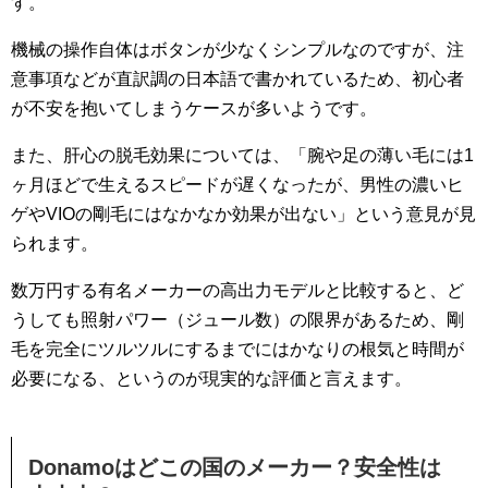
す。
機械の操作自体はボタンが少なくシンプルなのですが、注
意事項などが直訳調の日本語で書かれているため、初心者
が不安を抱いてしまうケースが多いようです。
また、肝心の脱毛効果については、「腕や足の薄い毛には1
ヶ月ほどで生えるスピードが遅くなったが、男性の濃いヒ
ゲやVIOの剛毛にはなかなか効果が出ない」という意見が見
られます。
数万円する有名メーカーの高出力モデルと比較すると、ど
うしても照射パワー（ジュール数）の限界があるため、剛
毛を完全にツルツルにするまでにはかなりの根気と時間が
必要になる、というのが現実的な評価と言えます。
Donamoはどこの国のメーカー？安全性は