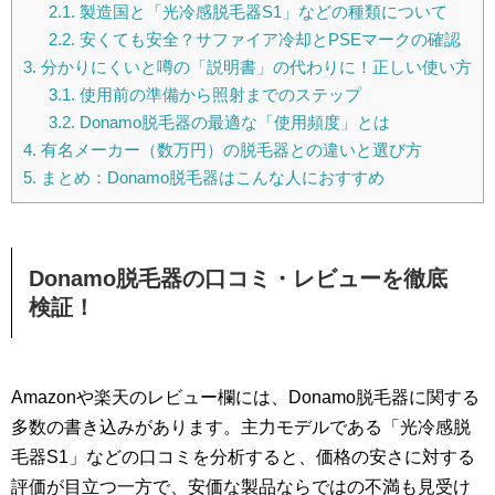
2.1.
製造国と「光冷感脱毛器S1」などの種類について
2.2.
安くても安全？サファイア冷却とPSEマークの確認
3.
分かりにくいと噂の「説明書」の代わりに！正しい使い方
3.1.
使用前の準備から照射までのステップ
3.2.
Donamo脱毛器の最適な「使用頻度」とは
4.
有名メーカー（数万円）の脱毛器との違いと選び方
5.
まとめ：Donamo脱毛器はこんな人におすすめ
Donamo脱毛器の口コミ・レビューを徹底
検証！
Amazonや楽天のレビュー欄には、Donamo脱毛器に関する
多数の書き込みがあります。主力モデルである「光冷感脱
毛器S1」などの口コミを分析すると、価格の安さに対する
評価が目立つ一方で、安価な製品ならではの不満も見受け