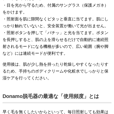
・目を光から守るため、付属のサングラス（保護メガネ）
をかけます。
・照射面を肌に隙間なくピタッと垂直に当てます。肌にし
っかり触れていないと、安全装置が働いて光が出ません。
・照射ボタンを押して「パチッ」と光を当てます。ボタン
を長押しすると、肌の上を滑らせるだけで自動的に連続照
射されるモードになる機種が多いので、広い範囲（腕や脚
など）には連続モードが便利です。
使用後は、肌が少し熱を持ったり乾燥しやすくなったりす
るため、手持ちのボディクリームや化粧水でしっかりと保
湿ケアを行ってください。
Donamo脱毛器の最適な「使用頻度」とは
早く毛を無くしたいからといって、毎日照射しても効果は