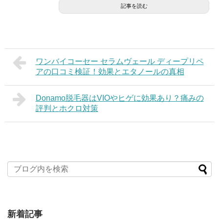
記事を読む
ワンバイコーセー セラムヴェール ディープリペ
アの口コミ検証！効果とエタノールの真相
Donamo脱毛器はVIOやヒゲに効果あり？痛みの
評判とホクロ対策
新着記事