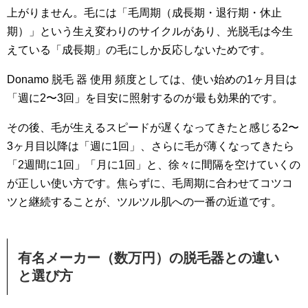
上がりません。毛には「毛周期（成長期・退行期・休止
期）」という生え変わりのサイクルがあり、光脱毛は今生
えている「成長期」の毛にしか反応しないためです。
Donamo 脱毛 器 使用 頻度としては、使い始めの1ヶ月目は
「週に2〜3回」を目安に照射するのが最も効果的です。
その後、毛が生えるスピードが遅くなってきたと感じる2〜
3ヶ月目以降は「週に1回」、さらに毛が薄くなってきたら
「2週間に1回」「月に1回」と、徐々に間隔を空けていくの
が正しい使い方です。焦らずに、毛周期に合わせてコツコ
ツと継続することが、ツルツル肌への一番の近道です。
有名メーカー（数万円）の脱毛器との違い
と選び方