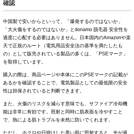
確認
中国製で安いからといって、「爆発するのではないか」
「大火傷をするのではないか」とdonamo 脱毛器 安全性を
過度に心配する必要はありません。日本国内のAmazonや楽
天で正規のルート（電気用品安全法の基準を満たしたも
の）として販売されている製品の多くは、「PSEマーク」
を取得しています。
購入の際は、商品ページや本体にこのPSEマークの記載が
あるかを確認することで、電気製品としての最低限の安全
性は担保されていると判断できます。
また、火傷のリスクを減らす意味でも、サファイア冷却機
能は非常に有効です。照射と同時に肌表面を冷やすこと
で、熱による肌トラブルを未然に防いでくれます。
ただし、ホクロや日焼けした黒い肌に照射すると、光が過