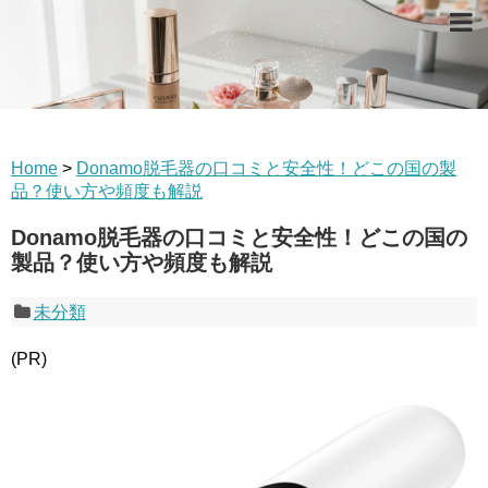
Home
>
Donamo脱毛器の口コミと安全性！どこの国の製
品？使い方や頻度も解説
Donamo脱毛器の口コミと安全性！どこの国の
製品？使い方や頻度も解説
未分類
(PR)