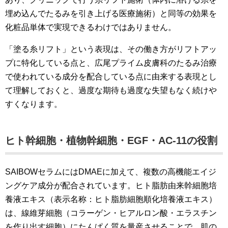
埋め込んでたるみを引き上げる医療施術）と同等の効果を
化粧品単体で実現できるわけではありません。
「塗る糸リフト」という表現は、その働き方がリフトアッ
プに特化している点と、広尾プライム皮膚科のたるみ治療
で使われている成分を配合している点に由来する表現とし
て理解しておくと、過度な期待も過度な失望もなく続けや
すくなります。
ヒト幹細胞・植物幹細胞・EGF・AC-11の役割
SAIBOWセラムにはDMAEに加えて、複数の高機能エイジ
ングケア成分が配合されています。ヒト脂肪由来幹細胞培
養液エキス（表示名称：ヒト脂肪細胞順化培養液エキス）
は、線維芽細胞（コラーゲン・ヒアルロン酸・エラスチン
を作り出す細胞）にたんぱく質を量産させることで、肌の