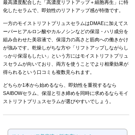
最高濃度配合した「高濃度リフトアップ＋細胞再生」に特
化したセラムで、即効性のリフトアップ感が特徴です。
一方のモイストリフトプリュスセラムはDMAEに加えてス
ーパーヒアルロン酸やカルノシンなどの保湿・ハリ成分を
組み合わせた美容液で、保湿力の高さと筋肉への働きかけ
が強みです。乾燥しがちな方や「リフトアップしながらし
っかり保湿もしたい」という方にはモイストリフトプリュ
スセラムが向いており、両方を使うことでより相乗効果が
得られるという口コミも複数見られます。
どちらか1本から始めるなら、即効性を重視するなら
SAIBOWセラム、保湿と引き締めを同時に求めるならモイ
ストリフトプリュスセラムが選びやすいでしょう。