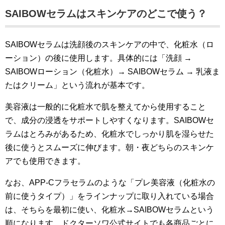
SAIBOWセラムはスキンケアのどこで使う？
SAIBOWセラムは洗顔後のスキンケアの中で、化粧水（ロ
ーション）の後に使用します。具体的には「洗顔 →
SAIBOWローション（化粧水）→ SAIBOWセラム → 乳液ま
たはクリーム」という流れが基本です。
美容液は一般的に化粧水で肌を整えてから使用すること
で、成分の浸透をサポートしやすくなります。SAIBOWセ
ラムはとろみがあるため、化粧水でしっかり肌を湿らせた
後に使うとスムーズに伸びます。朝・夜どちらのスキンケ
アでも使用できます。
なお、APP-Cフラセラムのような「プレ美容液（化粧水の
前に使うタイプ）」をラインナップに取り入れている場合
は、そちらを最初に使い、化粧水→SAIBOWセラムという
順になります。ドクターソワ公式サイトでも各商品ごとに