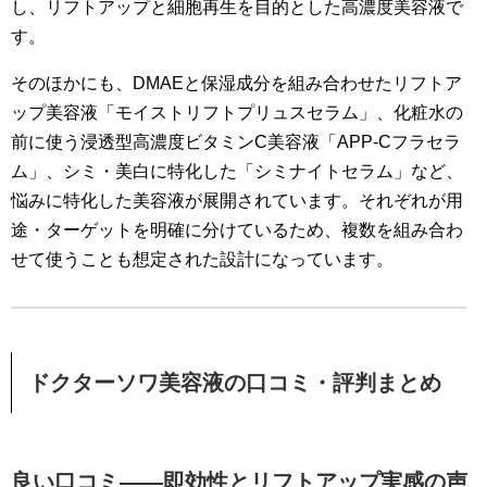
し、リフトアップと細胞再生を目的とした高濃度美容液で
す。
そのほかにも、DMAEと保湿成分を組み合わせたリフトア
ップ美容液「モイストリフトプリュスセラム」、化粧水の
前に使う浸透型高濃度ビタミンC美容液「APP-Cフラセラ
ム」、シミ・美白に特化した「シミナイトセラム」など、
悩みに特化した美容液が展開されています。それぞれが用
途・ターゲットを明確に分けているため、複数を組み合わ
せて使うことも想定された設計になっています。
ドクターソワ美容液の口コミ・評判まとめ
良い口コミ——即効性とリフトアップ実感の声