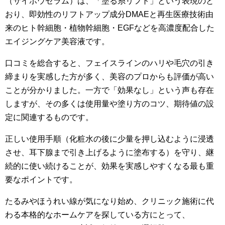
（サイボウセラム）は、「塗る糸リフト」という表現のと
おり、即効性のリフトアップ成分DMAEと再生医療技術由
来のヒト幹細胞・植物幹細胞・EGFなどを高濃度配合した
エイジングケア美容液です。
口コミを総合すると、フェイスラインのハリや毛穴の引き
締まりを実感した方が多く、美容のプロからも評価が高い
ことが分かりました。一方で「効果なし」という声も存在
しますが、その多くは使用量や塗り方のコツ、期待値の設
定に関連するものです。
正しい使用手順（化粧水の後に少量を押し込むように浸透
させ、耳下腺まで引き上げるように塗布する）を守り、継
続的に使い続けることが、効果を実感しやすくなる最も重
要なポイントです。
たるみやほうれい線が気になり始め、クリニック施術に代
わる本格的なホームケアを探している方にとって、