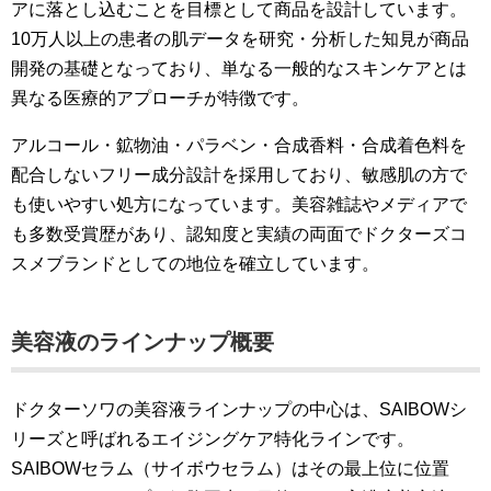
アに落とし込むことを目標として商品を設計しています。
10万人以上の患者の肌データを研究・分析した知見が商品
開発の基礎となっており、単なる一般的なスキンケアとは
異なる医療的アプローチが特徴です。
アルコール・鉱物油・パラベン・合成香料・合成着色料を
配合しないフリー成分設計を採用しており、敏感肌の方で
も使いやすい処方になっています。美容雑誌やメディアで
も多数受賞歴があり、認知度と実績の両面でドクターズコ
スメブランドとしての地位を確立しています。
美容液のラインナップ概要
ドクターソワの美容液ラインナップの中心は、SAIBOWシ
リーズと呼ばれるエイジングケア特化ラインです。
SAIBOWセラム（サイボウセラム）はその最上位に位置