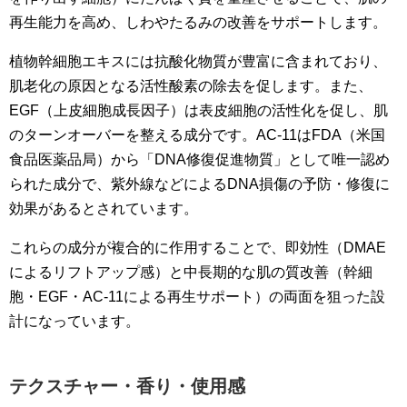
再生能力を高め、しわやたるみの改善をサポートします。
植物幹細胞エキスには抗酸化物質が豊富に含まれており、
肌老化の原因となる活性酸素の除去を促します。また、
EGF（上皮細胞成長因子）は表皮細胞の活性化を促し、肌
のターンオーバーを整える成分です。AC-11はFDA（米国
食品医薬品局）から「DNA修復促進物質」として唯一認め
られた成分で、紫外線などによるDNA損傷の予防・修復に
効果があるとされています。
これらの成分が複合的に作用することで、即効性（DMАE
によるリフトアップ感）と中長期的な肌の質改善（幹細
胞・EGF・AC-11による再生サポート）の両面を狙った設
計になっています。
テクスチャー・香り・使用感