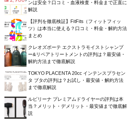
ンは安全？口コミ・血液検査・料金まで正直に
解説
【評判を徹底検証】FitFits（フィットフィッ
ツ）は本当に使える？口コミ・料金・解約方法
まとめ
クレオズボーテ エクストラモイストシャンプ
ー&リペアトリートメントの評判は？最安値・
解約方法まで徹底解説
TOKYO PLACENTA 20cc インテンスプラセン
タ ブタの評判は？お試し・最安値・解約方法
まで徹底解説
ルピリーナ プレミアムドライヤーの評判は本
当？メリット・デメリット・最安値まで徹底解
説