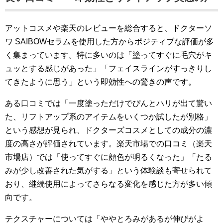
アットコスメや楽天のレビューを総合すると、ドクターソ
ワ SAIBOWセラムを使用した方からポジティブな評価が多
く集まっています。特に多いのは「塗ってすぐに毛穴がキ
ュッとする感じがあった」「フェイスラインがすっきりし
てきたように思う」という即効性への驚きの声です。
ある口コミでは「一度塗っただけでぴんとハリが出て驚い
た、リフトアップ系のアイテムをいくつか試したが別格」
という感想が見られ、ドクターズコスメとしての成分の濃
度の高さが評価されています。楽天市場での口コミ（楽天
市場店）では「使ってすぐに顔色が明るくなった」「たる
みが少し改善された気がする」という体験談も寄せられて
おり、継続使用によってさらなる変化を感じた方が多い傾
向です。
テクスチャーについては「ややとろみがあるが伸びがよ