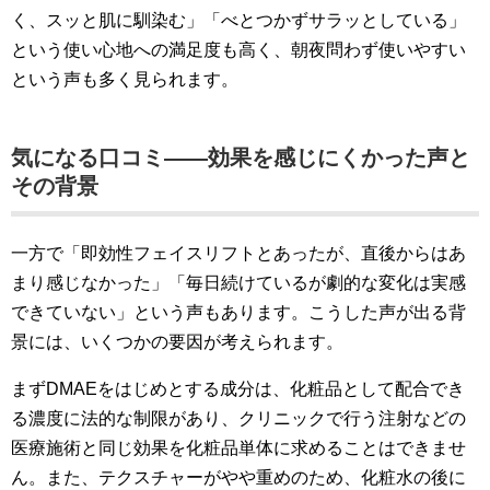
く、スッと肌に馴染む」「べとつかずサラッとしている」
という使い心地への満足度も高く、朝夜問わず使いやすい
という声も多く見られます。
気になる口コミ——効果を感じにくかった声と
その背景
一方で「即効性フェイスリフトとあったが、直後からはあ
まり感じなかった」「毎日続けているが劇的な変化は実感
できていない」という声もあります。こうした声が出る背
景には、いくつかの要因が考えられます。
まずDMAEをはじめとする成分は、化粧品として配合でき
る濃度に法的な制限があり、クリニックで行う注射などの
医療施術と同じ効果を化粧品単体に求めることはできませ
ん。また、テクスチャーがやや重めのため、化粧水の後に