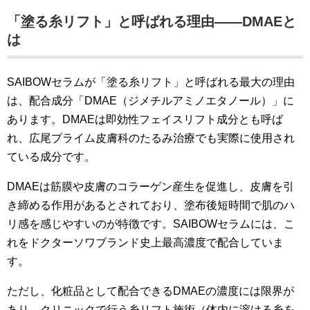
「塗る糸リフト」と呼ばれる理由——DMАEと
は
SAIBOWセラムが「塗る糸リフト」と呼ばれる最大の理由
は、配合成分「DMAE（ジメチルアミノエタノール）」に
あります。DMAEは即効性フェイスリフト成分とも呼ば
れ、広尾プライム皮膚科のたるみ治療でも実際に使用され
ている成分です。
DMAEは筋膜や皮膚のコラーゲン産生を促進し、皮膚を引
き締める作用があるとされており、塗布後短時間で肌のハ
リ感を感じやすいのが特徴です。SAIBOWセラムには、こ
れをドクターソワブランド史上最高濃度で配合していま
す。
ただし、化粧品として配合できるDMAEの濃度には限界が
あり、クリニックで行う糸リフト施術（体内に溶ける糸を