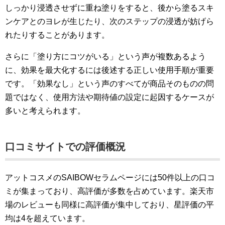
しっかり浸透させずに重ね塗りをすると、後から塗るスキ
ンケアとのヨレが生じたり、次のステップの浸透が妨げら
れたりすることがあります。
さらに「塗り方にコツがいる」という声が複数あるよう
に、効果を最大化するには後述する正しい使用手順が重要
です。「効果なし」という声のすべてが商品そのものの問
題ではなく、使用方法や期待値の設定に起因するケースが
多いと考えられます。
口コミサイトでの評価概況
アットコスメのSAIBOWセラムページには50件以上の口コ
ミが集まっており、高評価が多数を占めています。楽天市
場のレビューも同様に高評価が集中しており、星評価の平
均は4を超えています。