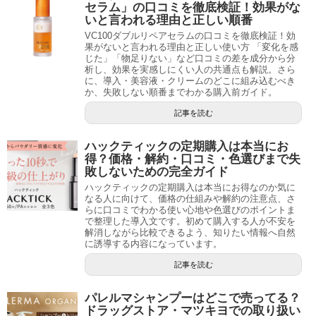
セラム」の口コミを徹底検証！効果がな
いと言われる理由と正しい順番
VC100ダブルリペアセラムの口コミを徹底検証！効
果がないと言われる理由と正しい使い方 「変化を感
じた」「物足りない」など口コミの差を成分から分
析し、効果を実感しにくい人の共通点も解説。さら
に、導入・美容液・クリームのどこに組み込むべき
か、失敗しない順番までわかる購入前ガイド。
記事を読む
ハックティックの定期購入は本当にお
得？価格・解約・口コミ・色選びまで失
敗しないための完全ガイド
ハックティックの定期購入は本当にお得なのか気に
なる人に向けて、価格の仕組みや解約の注意点、さ
らに口コミでわかる使い心地や色選びのポイントま
で整理した導入文です。初めて購入する人が不安を
解消しながら比較できるよう、知りたい情報へ自然
に誘導する内容になっています。
記事を読む
パレルマシャンプーはどこで売ってる？
ドラッグストア・マツキヨでの取り扱い