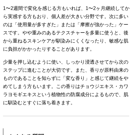
1〜2週間で変化を感じる方もいれば、1〜2ヶ月継続してか
ら実感する方もおり、個人差が大きい分野です。次に多い
のは「使用量が多すぎた」または「摩擦が強かった」ケー
スです。やや重みのあるテクスチャーを多量に使うと、後
から重ねるスキンケアが馴染みにくくなったり、敏感な肌
に負担がかかったりすることがあります。
少量を押し込むように使い、しっかり浸透させてから次の
ステップに進むことが大切です。また、香りが原料由来の
ものであることを知らずに「変な香り」と感じて継続をや
めてしまう方もいます。この香りはチョウジエキス・カワ
ラヨモギエキスという植物性の防腐成分によるもので、肌
に馴染むとすぐに落ち着きます。