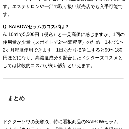
す。エステサロンや一部の取り扱い販売店でも入手可能で
す。
Q. SAIBOWセラムのコスパは？
A. 10mlで5,500円（税込）と一見高価に感じますが、1回の
使用量が少量（スポイトで2〜4滴程度）のため、1本で1〜
2ヶ月程度使用できます。1日あたり換算にすると90〜180
円ほどになり、高濃度成分を配合したドクターズコスメと
しては比較的コスパが良い設計といえます。
まとめ
ドクターソワの美容液、特に看板商品のSAIBOWセラム