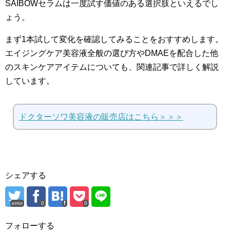
SAIBOWセラムは一度試す価値のある選択肢といえるでし
ょう。
まず1本試して変化を確認してみることをおすすめします。
エイジングケア美容液全般の選び方やDMАEを配合した他
のスキンケアアイテムについても、関連記事で詳しく解説
しています。
ドクターソワ美容液の販売店はこちら＞＞＞
シェアする
error
0
0
フォローする