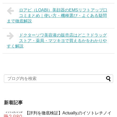
ロアビ（LOABI）美顔器のEMSリフトアップ口
コミまとめ｜使い方・機種選び・よくある疑問
まで徹底解説
ドクターソワ美容液の販売店はどこ？ドラッグ
ストア・薬局・マツキヨで買えるかをわかりや
すく解説
新着記事
【評判を徹底検証】Actually,のイソトレチノイ