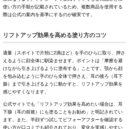
使い方の手順が記載されているため、複数商品を使用する
際は公式の案内を基準にするのが確実です。
リフトアップ効果を高める塗り方のコツ
適量（スポイトで片頬に2滴ほど）を手のひらに取り、押さ
えるように顔全体に馴染ませます。ポイントは「摩擦を避
けながら引き上げるように塗布する」ことです。顎から顔
を包み込むように手のひら全体で押さえ、耳の後ろ（耳下
腺）まで引き上げるように動かすと、リフトアップ効果を
感じやすくなります。
公式サイトでも「リフトアップ効果を高めたい場合は、耳
下腺（耳の前後）にも塗ることをお勧め」と明記されてい
ます。また、半顔ずつ試してビフォーアフターを確認する
使い方が口コミでも紹介されており、変化を実感しやすい