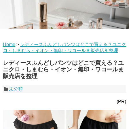
Home
>
レディースふんどしパンツはどこで買える？ユニク
ロ・しまむら・イオン・無印・ワコールま販売店を整理
レディースふんどしパンツはどこで買える？ユ
ニクロ・しまむら・イオン・無印・ワコールま
販売店を整理
未分類
(PR)