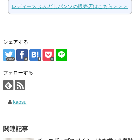
レディース ふんどしパンツの販売店はこちら＞＞＞
シェアする
error
0
0
フォローする
kaosu
関連記事