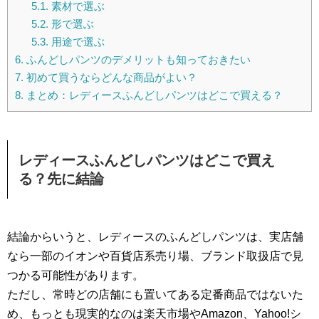
5.1.
素材で選ぶ
5.2.
形で選ぶ
5.3.
用途で選ぶ
6.
ふんどしパンツのデメリットも知っておきたい
7.
初めて買うならどんな商品がよい？
8.
まとめ：レディースふんどしパンツはどこで買える？
レディースふんどしパンツはどこで買え
る？先に結論
結論からいうと、レディースのふんどしパンツは、実店舗
なら一部のイオンや百貨店系売り場、ブランド取扱店で見
つかる可能性があります。
ただし、常時どの店舗にも置いてある定番商品ではないた
め、もっとも現実的なのは楽天市場やAmazon、Yahoo!シ