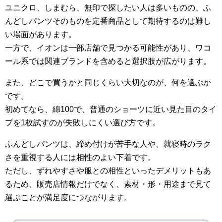
ユニクロ、しまむら、無印で探したい人は多いものの、ふ
んどしパンツそのものを定番商品として期待するのは難し
い場面があります。
一方で、イオンは一部店舗で見つかる可能性があり、ワコ
ール系では関連ブランドを含めると選択肢が広がります。
また、どこで買うかと同じくらい大切なのが、何を選ぶか
です。
初めてなら、綿100で、普通のショーツに近い見た目のタイ
プを1枚試すのが失敗しにくい選び方です。
ふんどしパンツは、締め付けが苦手な人や、就寝時のラク
さを重視する人には相性のよい下着です。
ただし、ずれやすさや服との相性といったデメリットもあ
るため、販売店情報だけでなく、素材・形・用途まで見て
選ぶことが満足度につながります。