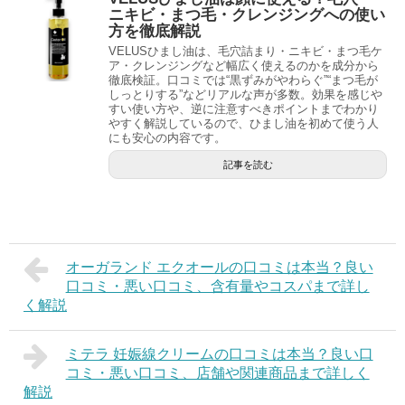
ニキビ・まつ毛・クレンジングへの使い
方を徹底解説
VELUSひまし油は、毛穴詰まり・ニキビ・まつ毛ケ
ア・クレンジングなど幅広く使えるのかを成分から
徹底検証。口コミでは“黒ずみがやわらぐ”“まつ毛が
しっとりする”などリアルな声が多数。効果を感じや
すい使い方や、逆に注意すべきポイントまでわかり
やすく解説しているので、ひまし油を初めて使う人
にも安心の内容です。
記事を読む
オーガランド エクオールの口コミは本当？良い
口コミ・悪い口コミ、含有量やコスパまで詳し
く解説
ミテラ 妊娠線クリームの口コミは本当？良い口
コミ・悪い口コミ、店舗や関連商品まで詳しく
解説