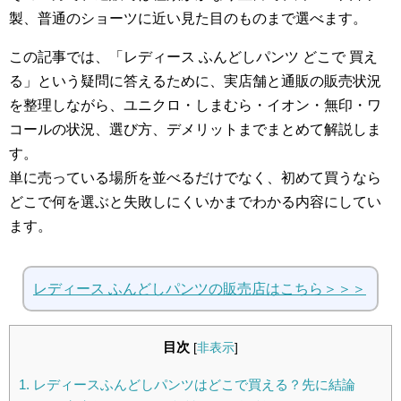
製、普通のショーツに近い見た目のものまで選べます。
この記事では、「レディース ふんどしパンツ どこで 買え
る」という疑問に答えるために、実店舗と通販の販売状況
を整理しながら、ユニクロ・しまむら・イオン・無印・ワ
コールの状況、選び方、デメリットまでまとめて解説しま
す。
単に売っている場所を並べるだけでなく、初めて買うなら
どこで何を選ぶと失敗しにくいかまでわかる内容にしてい
ます。
レディース ふんどしパンツの販売店はこちら＞＞＞
目次
[
非表示
]
1.
レディースふんどしパンツはどこで買える？先に結論