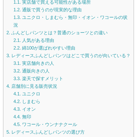
1.1.
実店舗で買える可能性がある場所
1.2.
通販で買うのが現実的な理由
1.3.
ユニクロ・しまむら・無印・イオン・ワコールの状
況
2.
ふんどしパンツとは？普通のショーツとの違い
2.1.
人気がある理由
2.2.
綿100が選ばれやすい理由
3.
レディースふんどしパンツはどこで買うのが向いている？
3.1.
実店舗向きの人
3.2.
通販向きの人
3.3.
楽天で探すメリット
4.
店舗別に見る販売状況
4.1.
ユニクロ
4.2.
しまむら
4.3.
イオン
4.4.
無印
4.5.
ワコール・ウンナナクール
5.
レディースふんどしパンツの選び方