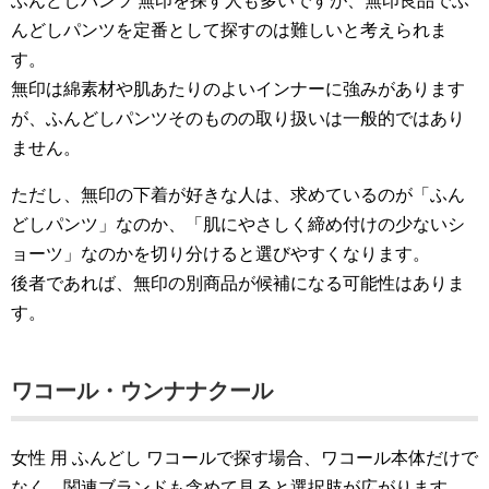
ふんどしパンツ 無印を探す人も多いですが、無印良品でふ
んどしパンツを定番として探すのは難しいと考えられま
す。
無印は綿素材や肌あたりのよいインナーに強みがあります
が、ふんどしパンツそのものの取り扱いは一般的ではあり
ません。
ただし、無印の下着が好きな人は、求めているのが「ふん
どしパンツ」なのか、「肌にやさしく締め付けの少ないシ
ョーツ」なのかを切り分けると選びやすくなります。
後者であれば、無印の別商品が候補になる可能性はありま
す。
ワコール・ウンナナクール
女性 用 ふんどし ワコールで探す場合、ワコール本体だけで
なく、関連ブランドも含めて見ると選択肢が広がります。