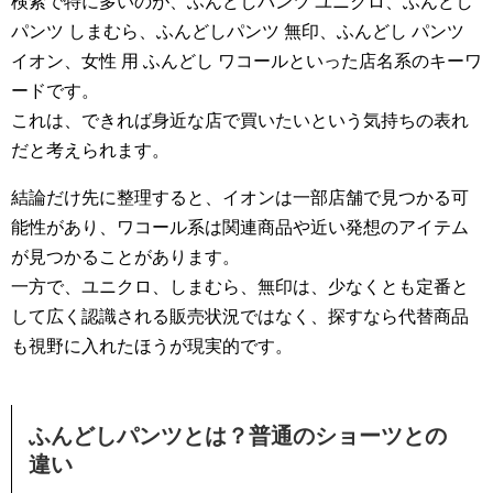
検索で特に多いのが、ふんどしパンツ ユニクロ、ふんどし
パンツ しまむら、ふんどしパンツ 無印、ふんどし パンツ
イオン、女性 用 ふんどし ワコールといった店名系のキーワ
ードです。
これは、できれば身近な店で買いたいという気持ちの表れ
だと考えられます。
結論だけ先に整理すると、イオンは一部店舗で見つかる可
能性があり、ワコール系は関連商品や近い発想のアイテム
が見つかることがあります。
一方で、ユニクロ、しまむら、無印は、少なくとも定番と
して広く認識される販売状況ではなく、探すなら代替商品
も視野に入れたほうが現実的です。
ふんどしパンツとは？普通のショーツとの
違い