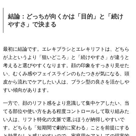
結論：どっちが向くかは「目的」と「続け
やすさ」で決まる
最初に結論です。エレキブラシとエレキリフトは、どちら
が上というより「狙いどころ」と「続けやすさ」が違うと
考えると選びやすくなります。顔の印象をすっきり見せた
い、むくみ感やフェイスラインのもたつきが気になる、頭
皮から流れでケアしたい人は、ブラシ型の良さを活かしや
すい傾向があります。
一方で、顔のリフト感をより意識して集中ケアしたい、当
てる部位や使い方をある程度コントロールして取り組みた
い人は、リフト特化の文脈で選ぶほうが納得しやすいで
す。どちらも「短期間で劇的に変わる」ことを前提にする
と効果なしと感じやすいので、家庭用ケアとしての現実的