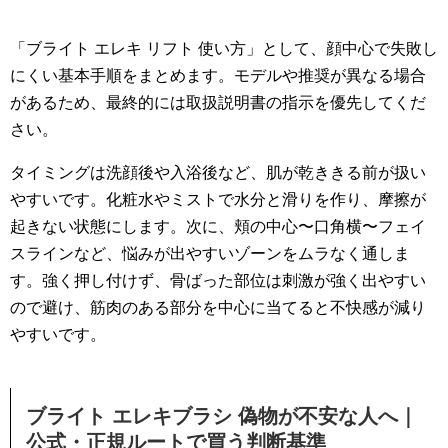
「ブライト エレキ リフト 使い方」として、顔中心で失敗し
にくい基本手順をまとめます。モデルや推奨が異なる場合
があるため、最終的には取扱説明書の指示を優先してくだ
さい。
タイミングは洗顔後や入浴後など、肌が乾ききる前が扱い
やすいです。化粧水やミストで水分と滑りを作り、摩擦が
起きない状態にします。次に、頬の中心〜口角横〜フェイ
スラインなど、悩みが出やすいゾーンをムラなく通しま
す。強く押し付けず、骨ばった部位は刺激が強く出やすい
ので避け、筋肉のある部分を中心に当てると不快感が減り
やすいです。
ブライト エレキブラシ 偽物が不安な人へ｜
公式・正規ルートで買う判断基準