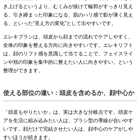
き上げるというより、むくみが抜けて輪郭がすっきり見え
る、引き締まった印象になる、肌のハリ感で影が薄く見え
る、といった“見え方の変化”として出やすいです。
エレキブラシは、頭皮から顔までの流れでケアしやすく、
全体の印象を整える方向に向きやすいです。エレキリフト
は、顔のリフト感を意識して当てることで、フェイスライ
ンや頬の印象を集中的に整えたい人に向きやすい、という
整理ができます。
使える部位の違い：頭皮を含めるか、顔中心か
「頭皮もやりたいか」は、実は大きな分岐点です。頭皮ケ
アを生活に組み込みたい人は、ブラシ型の導線が合いやす
いです。顔だけで完結させたい人は、顔中心のケアがしや
すいほうが続きます。