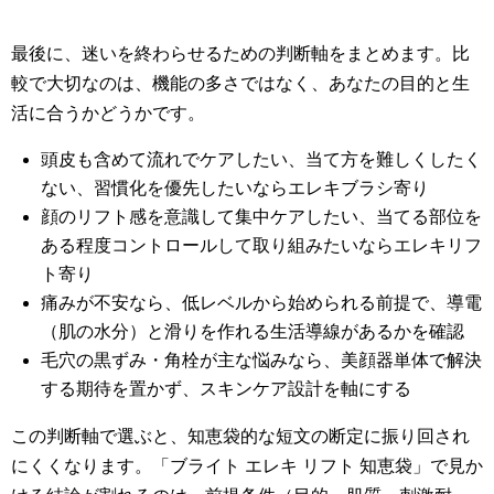
最後に、迷いを終わらせるための判断軸をまとめます。比
較で大切なのは、機能の多さではなく、あなたの目的と生
活に合うかどうかです。
頭皮も含めて流れでケアしたい、当て方を難しくしたく
ない、習慣化を優先したいならエレキブラシ寄り
顔のリフト感を意識して集中ケアしたい、当てる部位を
ある程度コントロールして取り組みたいならエレキリフ
ト寄り
痛みが不安なら、低レベルから始められる前提で、導電
（肌の水分）と滑りを作れる生活導線があるかを確認
毛穴の黒ずみ・角栓が主な悩みなら、美顔器単体で解決
する期待を置かず、スキンケア設計を軸にする
この判断軸で選ぶと、知恵袋的な短文の断定に振り回され
にくくなります。「ブライト エレキ リフト 知恵袋」で見か