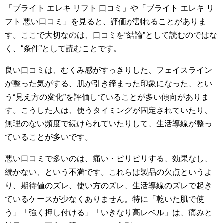
「ブライト エレキ リフト 口コミ」や「ブライト エレキ リ
フト 悪い口コミ」を見ると、評価が割れることがありま
す。ここで大切なのは、口コミを“結論”として読むのではな
く、“条件”として読むことです。
良い口コミは、むくみ感がすっきりした、フェイスライン
が整った気がする、肌が引き締まった印象になった、とい
う“見え方の変化”を評価していることが多い傾向がありま
す。こうした人は、使うタイミングが固定されていたり、
無理のない頻度で続けられていたりして、生活導線が整っ
ていることが多いです。
悪い口コミで多いのは、痛い・ピリピリする、効果なし、
続かない、という不満です。これらは製品の欠点というよ
り、期待値のズレ、使い方のズレ、生活導線のズレで起き
ているケースが少なくありません。特に「乾いた肌で使
う」「強く押し付ける」「いきなり高レベル」は、痛みと