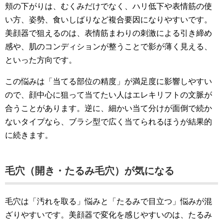
頬の下がりは、むくみだけでなく、ハリ低下や表情筋の使
い方、姿勢、食いしばりなど複合要因になりやすいです。
美顔器で狙えるのは、表情筋まわりの刺激による引き締め
感や、肌のコンディションが整うことで影が薄く見える、
といった方向です。
この悩みは「当てる部位の精度」が満足度に影響しやすい
ので、顔中心に狙って当てたい人はエレキリフトの文脈が
合うことがあります。逆に、細かい当て分けが面倒で続か
ないタイプなら、ブラシ型で広く当てられるほうが結果的
に続きます。
毛穴（開き・たるみ毛穴）が気になる
毛穴は「汚れを取る」悩みと「たるみで目立つ」悩みが混
ざりやすいです。美顔器で変化を感じやすいのは、たるみ