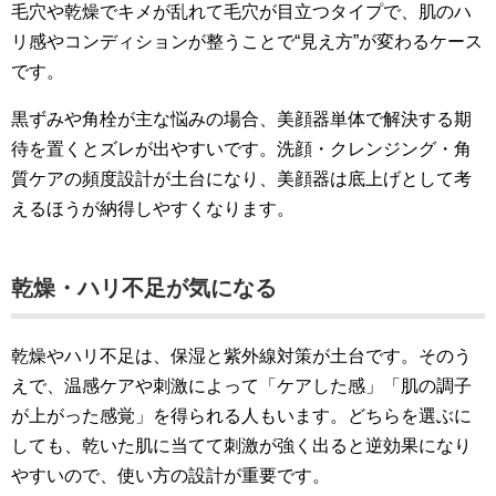
毛穴や乾燥でキメが乱れて毛穴が目立つタイプで、肌のハ
リ感やコンディションが整うことで“見え方”が変わるケース
です。
黒ずみや角栓が主な悩みの場合、美顔器単体で解決する期
待を置くとズレが出やすいです。洗顔・クレンジング・角
質ケアの頻度設計が土台になり、美顔器は底上げとして考
えるほうが納得しやすくなります。
乾燥・ハリ不足が気になる
乾燥やハリ不足は、保湿と紫外線対策が土台です。そのう
えで、温感ケアや刺激によって「ケアした感」「肌の調子
が上がった感覚」を得られる人もいます。どちらを選ぶに
しても、乾いた肌に当てて刺激が強く出ると逆効果になり
やすいので、使い方の設計が重要です。