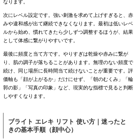
なります。
次にレベル設定です。強い刺激を求めて上げすぎると、赤
みや違和感が出て継続できなくなります。最初は低いレベ
ルから始め、慣れてきたら少しずつ調整するほうが、結果
として体感に繋がりやすいです。
最後に頻度と当て方です。やりすぎは乾燥や赤みに繋が
り、肌の調子が落ちることがあります。無理のない頻度で
続け、同じ場所に長時間当て続けないことが重要です。評
価軸も「顔が上がるか」だけにせず、「朝のむくみ」「輪
郭の影」「写真の印象」など、現実的な指標で見ると判断
しやすくなります。
ブライト エレキ リフト 使い方｜迷ったと
きの基本手順（顔中心）