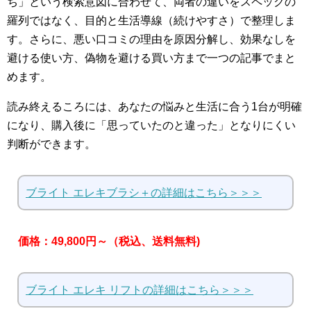
ち」という検索意図に合わせて、両者の違いをスペックの
羅列ではなく、目的と生活導線（続けやすさ）で整理しま
す。さらに、悪い口コミの理由を原因分解し、効果なしを
避ける使い方、偽物を避ける買い方まで一つの記事でまと
めます。
読み終えるころには、あなたの悩みと生活に合う1台が明確
になり、購入後に「思っていたのと違った」となりにくい
判断ができます。
ブライト エレキブラシ＋の詳細はこちら＞＞＞
価格：49,800円～（税込、送料無料)
ブライト エレキ リフトの詳細はこちら＞＞＞