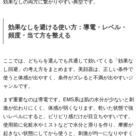
効果なしの両方に繋がりやすい典型です。
効果なしを避ける使い方：導電・レベル・
頻度・当て方を整える
ここでは、どちらを選んでも共通して効いてくる「効果な
し回避」の考え方をまとめます。美顔器は、正しい条件で
使うと体感が出やすく、条件がズレると不満が出やすいジ
ャンルです。
まず重要なのは導電です。EMS系は肌の水分が少ないと刺
激が伝わりにくく、体感が弱くなります。乾いた状態で強
いレベルにすると、ピリピリ感だけが目立ちやすいです。
使用前に化粧水やミストなどで水分と滑りを作り、摩擦が
起きない状態にしてから使うと、刺激が均一になりやすく