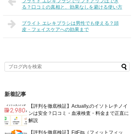
ブライト エレキブラシでリフトアップはでき
る？口コミの真相と、効果なしを避ける使い方
ブライト エレキブラシは男性でも使える？頭
皮・フェイスケアへの効果まで
新着記事
【評判を徹底検証】Actually,のイソトレチノイ
ンは安全？口コミ・血液検査・料金まで正直に
解説
【評判を徹底検証】FitFits（フィットフィッ