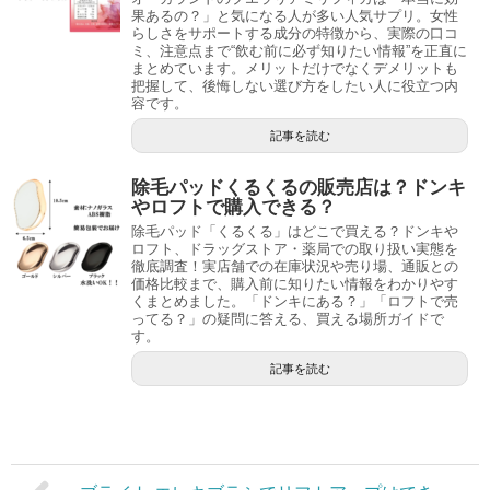
果あるの？」と気になる人が多い人気サプリ。女性
らしさをサポートする成分の特徴から、実際の口コ
ミ、注意点まで“飲む前に必ず知りたい情報”を正直に
まとめています。メリットだけでなくデメリットも
把握して、後悔しない選び方をしたい人に役立つ内
容です。
記事を読む
除毛パッドくるくるの販売店は？ドンキ
やロフトで購入できる？
除毛パッド「くるくる」はどこで買える？ドンキや
ロフト、ドラッグストア・薬局での取り扱い実態を
徹底調査！実店舗での在庫状況や売り場、通販との
価格比較まで、購入前に知りたい情報をわかりやす
くまとめました。「ドンキにある？」「ロフトで売
ってる？」の疑問に答える、買える場所ガイドで
す。
記事を読む