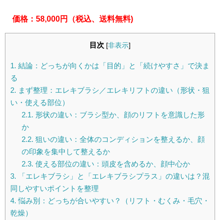
価格：58,000円（税込、送料無料)
目次
[
非表示
]
1.
結論：どっちが向くかは「目的」と「続けやすさ」で決ま
る
2.
まず整理：エレキブラシ／エレキリフトの違い（形状・狙
い・使える部位）
2.1.
形状の違い：ブラシ型か、顔のリフトを意識した形
か
2.2.
狙いの違い：全体のコンディションを整えるか、顔
の印象を集中して整えるか
2.3.
使える部位の違い：頭皮を含めるか、顔中心か
3.
「エレキブラシ」と「エレキブラシプラス」の違いは？混
同しやすいポイントを整理
4.
悩み別：どっちが合いやすい？（リフト・むくみ・毛穴・
乾燥）