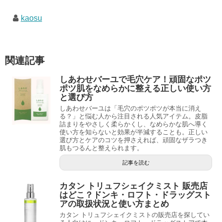
kaosu
関連記事
しあわせバーユで毛穴ケア！頑固なポツ
ポツ肌をなめらかに整える正しい使い方
と選び方
しあわせバーユは「毛穴のポツポツが本当に消え
る？」と悩む人から注目される人気アイテム。皮脂
詰まりをやさしく柔らかくし、なめらかな肌へ導く
使い方を知らないと効果が半減することも。正しい
選び方とケアのコツを押さえれば、頑固なザラつき
肌もつるんと整えられます。
記事を読む
カタン トリュフシェイクミスト 販売店
はどこ？ドンキ・ロフト・ドラッグスト
アの取扱状況と使い方まとめ
カタン トリュフシェイクミストの販売店を探してい