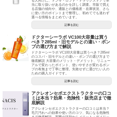
る人向けに、ドンキ・ロフト・ドラッグストアで本
当に取り扱いがあるのかを詳しく調査。市販で買え
る店舗の傾向や、通販との価格差・在庫状況、さら
に使い方のポイントまで整理し、初めてでも迷わず
選べる情報をまとめています。
記事を読む
ドクターシーラボ VC100大容量は買う
べき？285ml・旧モデルとの違い・ポン
プの選び方まで解説
ドクターシーラボ VC100大容量は買うべき？285ml
のコスパ・旧モデルとの違い・ポンプの選び方まで
徹底解説 大容量のメリット・デメリット、リニュー
アルで変わったポイント、使いやすさが変わるポン
プの有無まで丁寧に整理。失敗せずに選びたい人の
ための購入ガイドです。
記事を読む
アクレオンセボエクストラクターの口コ
ミは本当？効果・危険性・販売店まで徹
底解説
アクレオンセボエクストラクターの口コミは本当？
毛穴汚れへの効果や使い方のコツ、気になる危険性
まで徹底解説。実際の評判からメリット・デメリッ