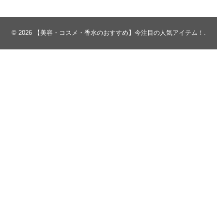
© 2026
【美容・コスメ・香水のおすすめ】今注目の人気アイテム！
.