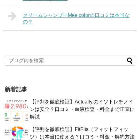
クリームシャンプーMee colorの口コミは本当な
の？
新着記事
【評判を徹底検証】Actually,のイソトレチノイ
ンは安全？口コミ・血液検査・料金まで正直に
解説
【評判を徹底検証】FitFits（フィットフィッ
ツ）は本当に使える？口コミ・料金・解約方法