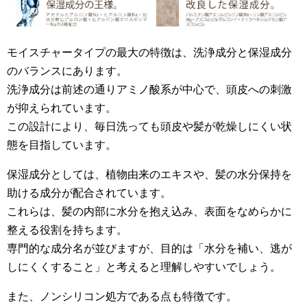
モイスチャータイプの最大の特徴は、洗浄成分と保湿成分
のバランスにあります。
洗浄成分は前述の通りアミノ酸系が中心で、頭皮への刺激
が抑えられています。
この設計により、毎日洗っても頭皮や髪が乾燥しにくい状
態を目指しています。
保湿成分としては、植物由来のエキスや、髪の水分保持を
助ける成分が配合されています。
これらは、髪の内部に水分を抱え込み、表面をなめらかに
整える役割を持ちます。
専門的な成分名が並びますが、目的は「水分を補い、逃が
しにくくすること」と考えると理解しやすいでしょう。
また、ノンシリコン処方である点も特徴です。