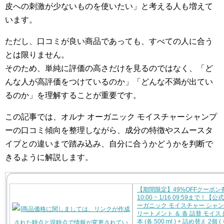
皮への刺激が少ないものを使いたい」と考える人も増えて
います。
ただし、口コミが良い商品であっても、すべての人に合う
とは限りません。
そのため、単純に評価の高さだけを見るのではなく、「ど
んな人が高評価をつけているのか」「どんな不満が出てい
るのか」を理解することが重要です。
この記事では、オルナ オーガニック モイスチャーシャンプ
ーの口コミ傾向を整理しながら、成分の特徴やスムースタ
イプとの違いまで踏み込み、自分に合うかどうかを判断で
きるように解説します。
【期間限定】49%OFFクーポン有
10:00 ~ 1/16 09:59まで！
ーガニック モイスチャー シャン
リートメント ＆ 各 詰替 モイスト
本 (各 500 ml ) + 詰め替え 2個 ( 各