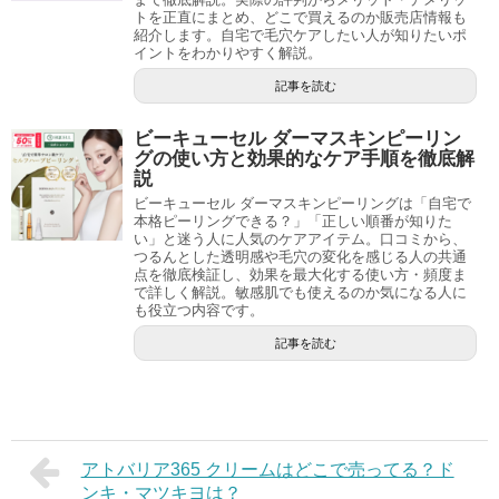
トを正直にまとめ、どこで買えるのか販売店情報も
紹介します。自宅で毛穴ケアしたい人が知りたいポ
イントをわかりやすく解説。
記事を読む
ビーキューセル ダーマスキンピーリン
グの使い方と効果的なケア手順を徹底解
説
ビーキューセル ダーマスキンピーリングは「自宅で
本格ピーリングできる？」「正しい順番が知りた
い」と迷う人に人気のケアアイテム。口コミから、
つるんとした透明感や毛穴の変化を感じる人の共通
点を徹底検証し、効果を最大化する使い方・頻度ま
で詳しく解説。敏感肌でも使えるのか気になる人に
も役立つ内容です。
記事を読む
アトバリア365 クリームはどこで売ってる？ド
ンキ・マツキヨは？