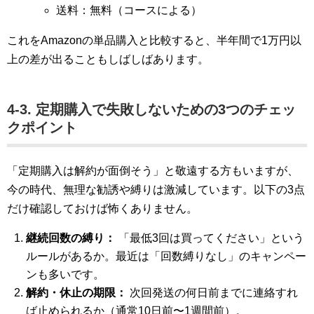
送料：無料（コースによる）
これをAmazonの単品購入と比較すると、半年間で1万円以
上の差が出ることもしばしばあります。
4-3. 定期購入で失敗しないための3つのチェッ
クポイント
「定期購入は解約が面倒そう」と敬遠する方もいますが、
今の時代、無理な勧誘や縛りは激減しています。以下の3点
だけ確認しておけば怖くありません。
継続回数の縛り：
「最低3回は買ってください」という
ルールがあるか。最近は「回数縛りなし」のキャンペー
ンも多いです。
解約・休止の期限：
次回発送の何日前までに連絡すれ
ば止められるか（通常10日前〜1週間前）。