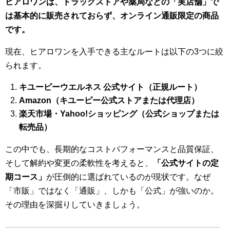
ヒアロワンは、ドラッグストアや薬局などの「実店舗」で
は基本的に販売されておらず、オンライン通販限定の商品
です。
現在、ヒアロワンを入手できる主なルートは以下の3つに絞
られます。
キユーピーウエルネス 公式サイト（正規ルート）
Amazon（キユーピー公式ストアまたは代理店）
楽天市場・Yahoo!ショッピング（公式ショップまたは
転売品）
この中でも、長期的なコストパフォーマンスと品質保証、
そして解約や変更の柔軟性を考えると、
「公式サイトの定
期コース」
が圧倒的に選ばれているのが現状です。なぜ
「市販」ではなく「通販」、しかも「公式」が強いのか。
その理由を深掘りしていきましょう。