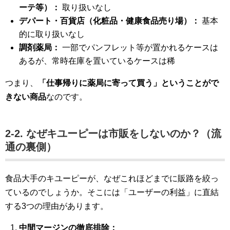
ーテ等）：
取り扱いなし
デパート・百貨店（化粧品・健康食品売り場）：
基本
的に取り扱いなし
調剤薬局：
一部でパンフレット等が置かれるケースは
あるが、常時在庫を置いているケースは稀
つまり、
「仕事帰りに薬局に寄って買う」ということがで
きない商品
なのです。
2-2. なぜキユーピーは市販をしないのか？（流
通の裏側）
食品大手のキユーピーが、なぜこれほどまでに販路を絞っ
ているのでしょうか。そこには「ユーザーの利益」に直結
する3つの理由があります。
中間マージンの徹底排除：