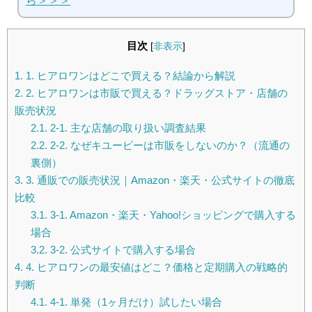
ら＞＞＞
目次
[
非表示
]
1.
1. ヒアロワンはどこで買える？結論から解説
2.
2. ヒアロワンは市販で買える？ドラッグストア・店舗の
販売状況
2.1.
2-1. 主な店舗の取り扱い調査結果
2.2.
2-2. なぜキユーピーは市販をしないのか？（流通の
裏側）
3.
3. 通販での販売状況｜Amazon・楽天・公式サイトの徹底
比較
3.1.
3-1. Amazon・楽天・Yahoo!ショッピングで購入する
場合
3.2.
3-2. 公式サイトで購入する場合
4.
4. ヒアロワンの最安値はどこ？価格と定期購入の戦略的
判断
4.1.
4-1. 単発（1ヶ月だけ）試したい場合