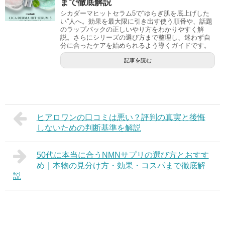
まで徹底解説
シカダーマヒットセラム5で“ゆらぎ肌を底上げした
い”人へ。効果を最大限に引き出す使う順番や、話題
のラップパックの正しいやり方をわかりやすく解
説。さらにシリーズの選び方まで整理し、迷わず自
分に合ったケアを始められるよう導くガイドです。
記事を読む
ヒアロワンの口コミは悪い？評判の真実と後悔
しないための判断基準を解説
50代に本当に合うNMNサプリの選び方とおすす
め｜本物の見分け方・効果・コスパまで徹底解
説