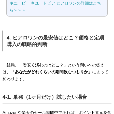
キユーピー キユートピア ヒアロワンの詳細はこち
ら＞＞＞
4. ヒアロワンの最安値はどこ？価格と定期
購入の戦略的判断
「結局、一番安く済むのはどこ？」という問いへの答え
は、
「あなたがどれくらいの期間飲むつもりか」
によって
変わります。
4-1. 単発（1ヶ月だけ）試したい場合
Amazonや楽天のセール期間中であれば、ポイント還元を含