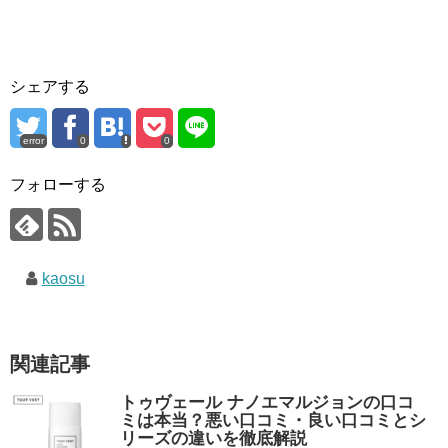
シェアする
error
0
0
フォローする
kaosu
関連記事
トゥヴェール ナノエマルジョンの口コ
ミは本当？悪い口コミ・良い口コミとシ
リーズの違いを徹底解説