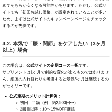
めてそちらが安くなる可能性があります。ただし、公式サ
イトでも「初回お試し価格」が設定されていることが多い
ため、まずは公式サイトのキャンペーンページをチェック
するのが先決です。
4-2. 本気で「膝・関節」をケアしたい（3ヶ月
以上）場合
この場合は、
公式サイトの定期コース一択
です。
サプリメントは1ヶ月で劇的な変化が出るものではありませ
ん。細胞の入れ替わりを考慮すると最低3ヶ月は継続するの
がセオリーです。
公式定期のメリット計算例：
初回：半額（例：約2,500円〜）
2回目以降：10〜15%OFF継続