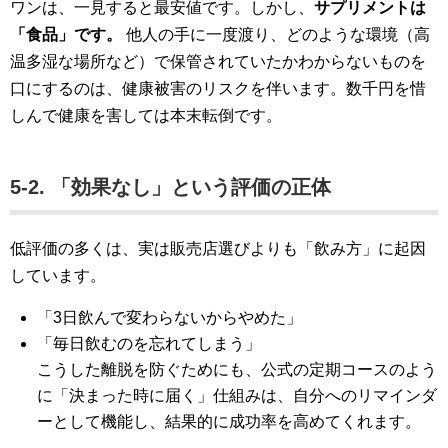
ワンは、一見すると最安値です。しかし、
サプリメントは
「食品」です。
他人の手に一度渡り、どのような環境（高
温多湿な場所など）で保管されていたかわからないものを
口にするのは、健康被害のリスクを伴います。数千円を惜
しんで健康を害しては本末転倒です。
5-2. 「効果なし」という評価の正体
低評価の多くは、実は販売店選びよりも「飲み方」に起因
しています。
「3日飲んで変わらないからやめた」
「毎日飲むのを忘れてしまう」
こうした離脱を防ぐためにも、公式の定期コースのよう
に「決まった時に届く」仕組みは、自分へのリマインダ
ーとして機能し、結果的に成功率を高めてくれます。