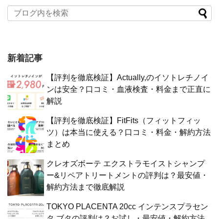
新着記事
【評判を徹底検証】Actually,のイソトレチノイ
ンは安全？口コミ・血液検査・料金まで正直に
解説
【評判を徹底検証】FitFits（フィットフィッ
ツ）は本当に使える？口コミ・料金・解約方法
まとめ
クレオズボーテ エクストラモイストシャンプ
ー&リペアトリートメントの評判は？最安値・
解約方法まで徹底解説
TOKYO PLACENTA 20cc インテンスプラセン
タ ブタの評判は？お試し・最安値・解約方法