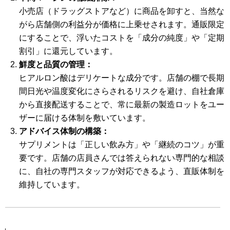
小売店（ドラッグストアなど）に商品を卸すと、当然な
がら店舗側の利益分が価格に上乗せされます。通販限定
にすることで、浮いたコストを「成分の純度」や「定期
割引」に還元しています。
鮮度と品質の管理：
ヒアルロン酸はデリケートな成分です。店舗の棚で長期
間日光や温度変化にさらされるリスクを避け、自社倉庫
から直接配送することで、常に最新の製造ロットをユー
ザーに届ける体制を敷いています。
アドバイス体制の構築：
サプリメントは「正しい飲み方」や「継続のコツ」が重
要です。店舗の店員さんでは答えられない専門的な相談
に、自社の専門スタッフが対応できるよう、直販体制を
維持しています。