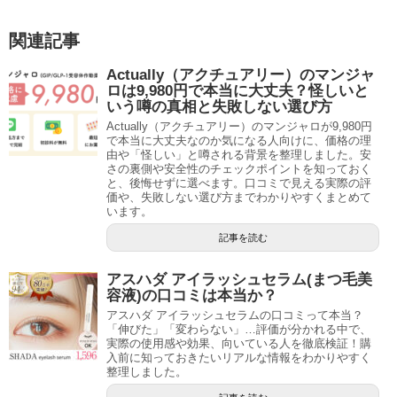
関連記事
Actually（アクチュアリー）のマンジャ
ロは9,980円で本当に大丈夫？怪しいと
いう噂の真相と失敗しない選び方
Actually（アクチュアリー）のマンジャロが9,980円
で本当に大丈夫なのか気になる人向けに、価格の理
由や「怪しい」と噂される背景を整理しました。安
さの裏側や安全性のチェックポイントを知っておく
と、後悔せずに選べます。口コミで見える実際の評
価や、失敗しない選び方までわかりやすくまとめて
います。
記事を読む
アスハダ アイラッシュセラム(まつ毛美
容液)の口コミは本当か？
アスハダ アイラッシュセラムの口コミって本当？
「伸びた」「変わらない」…評価が分かれる中で、
実際の使用感や効果、向いている人を徹底検証！購
入前に知っておきたいリアルな情報をわかりやすく
整理しました。