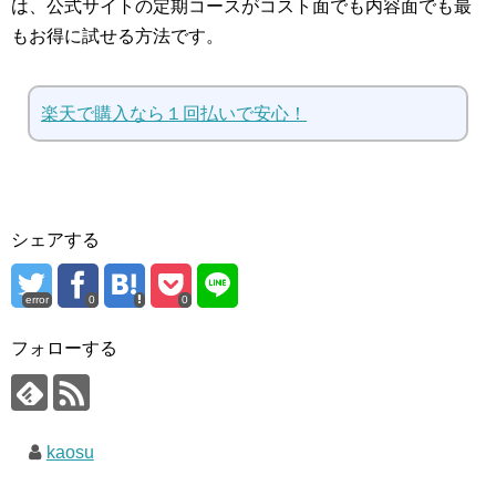
は、公式サイトの定期コースがコスト面でも内容面でも最
もお得に試せる方法です。
楽天で購入なら１回払いで安心！
シェアする
error
0
0
フォローする
kaosu