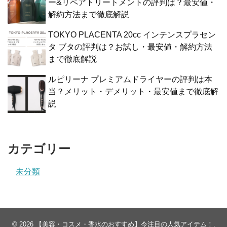
ー&リペアトリートメントの評判は？最安値・
解約方法まで徹底解説
TOKYO PLACENTA 20cc インテンスプラセン
タ ブタの評判は？お試し・最安値・解約方法
まで徹底解説
ルピリーナ プレミアムドライヤーの評判は本
当？メリット・デメリット・最安値まで徹底解
説
カテゴリー
未分類
© 2026
【美容・コスメ・香水のおすすめ】今注目の人気アイテム！
.