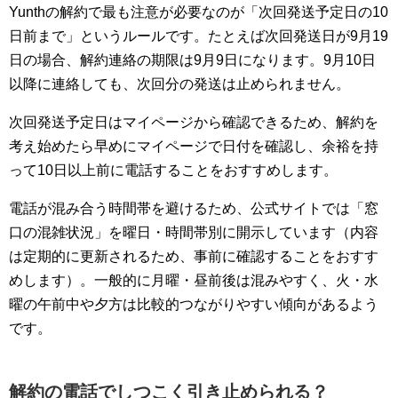
Yunthの解約で最も注意が必要なのが「次回発送予定日の10
日前まで」というルールです。たとえば次回発送日が9月19
日の場合、解約連絡の期限は9月9日になります。9月10日
以降に連絡しても、次回分の発送は止められません。
次回発送予定日はマイページから確認できるため、解約を
考え始めたら早めにマイページで日付を確認し、余裕を持
って10日以上前に電話することをおすすめします。
電話が混み合う時間帯を避けるため、公式サイトでは「窓
口の混雑状況」を曜日・時間帯別に開示しています（内容
は定期的に更新されるため、事前に確認することをおすす
めします）。一般的に月曜・昼前後は混みやすく、火・水
曜の午前中や夕方は比較的つながりやすい傾向があるよう
です。
解約の電話でしつこく引き止められる？