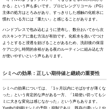
かる」という声も多いです。プロピレングリコール（PG）
主体の処方はとろみがあり、すっきりした感触の化粧水に
慣れている方には「重たい」と感じることがあります。
ハンドプレスで包み込むように塗布し、数分おいてから次
のスキンケアに進む方法が有効です。化粧水を急いでつけ
ようとすると浸透を妨げることがあるため、洗顔後の保湿
ケアに少し時間的余裕がある夜のルーティンに組み込む方
が使いやすいという声もあります。
シミへの効果：正しい期待値と継続の重要性
シミへの効果については、「1ヶ月以内にそばかすが薄くな
った」という肯定的な声がある一方、「1箱使い切ってもシ
ミに大きな変化は感じなかった」という声もあります。
Yunthの効能はシミの予防・抑制であり、既存の濃いシミや