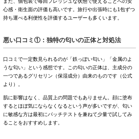
また、個包装で毎回フレッシュな状態で使えることへの安
心感・衛生面の評価も高いです。旅行や出張時にも1包ずつ
持ち運べる利便性を評価するユーザーも多くいます。
悪い口コミ①：独特の匂いの正体と対処法
口コミで一定数見られるのが「鉄っぽい匂い」「金属のよ
うな匂い」という感想です。この匂いの正体は、主成分の
一つであるグリセリン（保湿成分）由来のものです（公式
より）。
肌に影響はなく、品質上の問題でもありません。顔に塗布
するとほぼ気にならなくなるという声が多いですが、匂い
に敏感な方は最初にパッチテストを兼ねて少量で試してみ
ることをおすすめします。