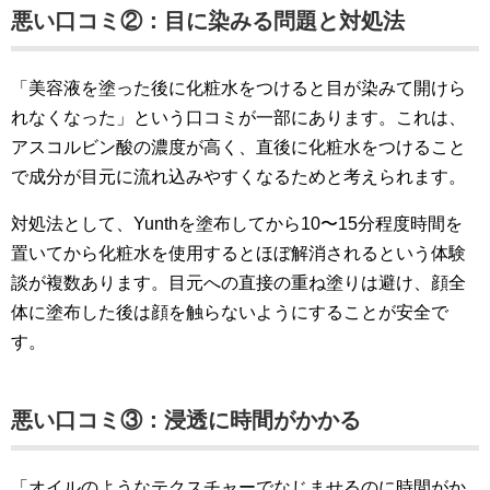
悪い口コミ②：目に染みる問題と対処法
「美容液を塗った後に化粧水をつけると目が染みて開けら
れなくなった」という口コミが一部にあります。これは、
アスコルビン酸の濃度が高く、直後に化粧水をつけること
で成分が目元に流れ込みやすくなるためと考えられます。
対処法として、Yunthを塗布してから10〜15分程度時間を
置いてから化粧水を使用するとほぼ解消されるという体験
談が複数あります。目元への直接の重ね塗りは避け、顔全
体に塗布した後は顔を触らないようにすることが安全で
す。
悪い口コミ③：浸透に時間がかかる
「オイルのようなテクスチャーでなじませるのに時間がか