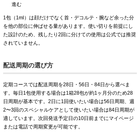
進む
1包（1ml）は顔だけでなく首・デコルテ・腕など余った分
を他の部位に伸ばせる量があります。使い切りを前提にし
た設計のため、残したり2回に分けての使用は公式では推奨
されていません。
配送周期の選び方
定期コースでは配送周期を28日・56日・84日から選べま
す。毎日1包使用する場合は1箱28包が約1ヶ月分のため28
日周期が基本です。2日に1回使いたい場合は56日周期、週
2〜3回のスペシャルケアとして使いたい場合は84日周期が
適しています。次回発送予定日の10日前までにマイページ
または電話で周期変更が可能です。