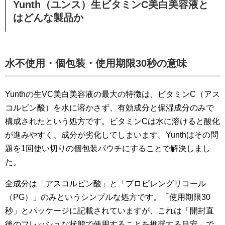
Yunth（ユンス）生ビタミンC美白美容液と
はどんな製品か
水不使用・個包装・使用期限30秒の意味
Yunthの生VC美白美容液の最大の特徴は、ビタミンC（アス
コルビン酸）を水に溶かさず、有効成分と保湿成分のみで
構成されたという処方です。ビタミンCは水に溶けると酸化
が進みやすく、成分が劣化してしまいます。Yunthはその問
題を1回使い切りの個包装パウチにすることで解決しまし
た。
全成分は「アスコルビン酸」と「プロピレングリコール
（PG）」のみというシンプルな処方です。「使用期限30
秒」とパッケージに記載されていますが、これは「開封直
後のフレッシュな状態で使用することを推奨する目安」で