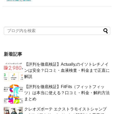
新着記事
【評判を徹底検証】Actually,のイソトレチノイ
ンは安全？口コミ・血液検査・料金まで正直に
解説
【評判を徹底検証】FitFits（フィットフィッ
ツ）は本当に使える？口コミ・料金・解約方法
まとめ
クレオズボーテ エクストラモイストシャンプ