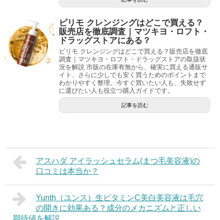
ピリモ クレンジングはどこで買える？
販売店を徹底調査｜マツキヨ・ロフト・
ドラッグストアにある？
ピリモ クレンジングはどこで買える？販売店を徹底
調査｜マツキヨ・ロフト・ドラッグストアの取扱状
況を解説 市販の在庫有無から、確実に買える通販サ
イト、さらに少しでも安く買うためのポイントまで
わかりやすく整理。今すぐ買いたい人も、失敗せず
に選びたい人も役立つ購入ガイドです。
記事を読む
アスハダ アイラッシュセラム(まつ毛美容液)の
口コミは本当か？
Yunth（ユンス）生ビタミンC美白美容液は毛穴
の開きに効果ある？成分のメカニズムと正しい
期待値を解説