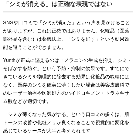
「シミが消える」は正確な表現ではない
SNSや口コミで「シミが消えた」という声を見かけること
がありますが、これは正確ではありません。化粧品（医薬
部外品を含む）は薬機法上、「シミを消す」という効果効
能を謳うことができません。
Yunthが正式に謳えるのは「メラニンの生成を抑え、シミ・
そばかすを防ぐ」という予防・抑制の効果です。すでにで
きているシミを物理的に除去する効果は化粧品の範疇には
なく、既存のシミを確実に薄くしたい場合は美容皮膚科で
のレーザー治療や医師処方のハイドロキノン・トラネキサ
ム酸などが適切です。
「シミが薄くなった気がする」という口コミの多くは、肌
トーンの改善や化粧ノリが良くなることで視覚的に変化を
感じているケースが大半と考えられます。