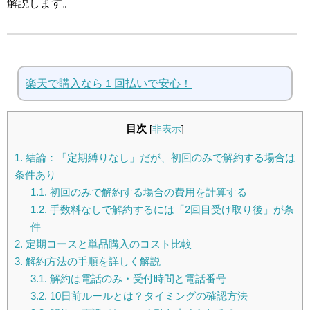
解説します。
楽天で購入なら１回払いで安心！
目次
[
非表示
]
1.
結論：「定期縛りなし」だが、初回のみで解約する場合は
条件あり
1.1.
初回のみで解約する場合の費用を計算する
1.2.
手数料なしで解約するには「2回目受け取り後」が条
件
2.
定期コースと単品購入のコスト比較
3.
解約方法の手順を詳しく解説
3.1.
解約は電話のみ・受付時間と電話番号
3.2.
10日前ルールとは？タイミングの確認方法