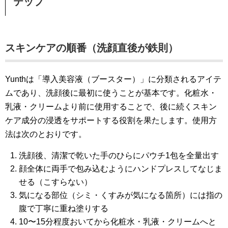
テップ
スキンケアの順番（洗顔直後が鉄則）
Yunthは「導入美容液（ブースター）」に分類されるアイテ
ムであり、洗顔後に最初に使うことが基本です。化粧水・
乳液・クリームより前に使用することで、後に続くスキン
ケア成分の浸透をサポートする役割を果たします。使用方
法は次のとおりです。
洗顔後、清潔で乾いた手のひらにパウチ1包を全量出す
顔全体に両手で包み込むようにハンドプレスしてなじま
せる（こすらない）
気になる部位（シミ・くすみが気になる箇所）には指の
腹で丁寧に重ね塗りする
10〜15分程度おいてから化粧水・乳液・クリームへと