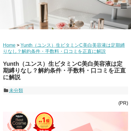
Home
>
Yunth（ユンス）生ビタミンC美白美容液は定期縛
りなし？解約条件・手数料・口コミを正直に解説
Yunth（ユンス）生ビタミンC美白美容液は定
期縛りなし？解約条件・手数料・口コミを正直
に解説
未分類
(PR)