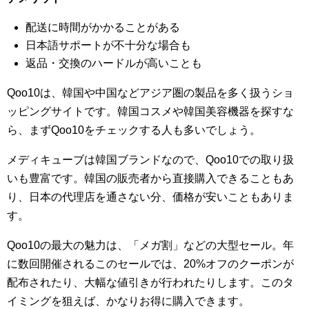
配送に時間がかかることがある
日本語サポートが不十分な場合も
返品・交換のハードルが高いことも
Qoo10は、韓国や中国などアジア圏の製品を多く扱うショ
ッピングサイトです。韓国コスメや韓国美容機器を探すな
ら、まずQoo10をチェックする人も多いでしょう。
メディキューブは韓国ブランドなので、Qoo10での取り扱
いも豊富です。韓国の販売者から直接購入できることもあ
り、日本の代理店を通さない分、価格が安いこともありま
す。
Qoo10の最大の魅力は、「メガ割」などの大型セール。年
に数回開催されるこのセールでは、20%オフのクーポンが
配布されたり、大幅な値引きが行われたりします。このタ
イミングを狙えば、かなりお得に購入できます。