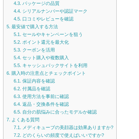
4.3.
パッケージの品質
4.4.
シリアルナンバーや認証マーク
4.5.
口コミやレビューを確認
5.
最安値で購入する方法
5.1.
セールやキャンペーンを狙う
5.2.
ポイント還元を最大化
5.3.
クーポンを活用
5.4.
セット購入や複数購入
5.5.
キャッシュバックサイトを利用
6.
購入時の注意点とチェックポイント
6.1.
保証内容を確認
6.2.
付属品を確認
6.3.
使用方法を事前に確認
6.4.
返品・交換条件を確認
6.5.
自分の肌悩みに合ったモデルか確認
7.
よくある質問
7.1.
メディキューブの美顔器は効果ありますか?
7.2.
どのくらいの頻度で使えばいいですか?