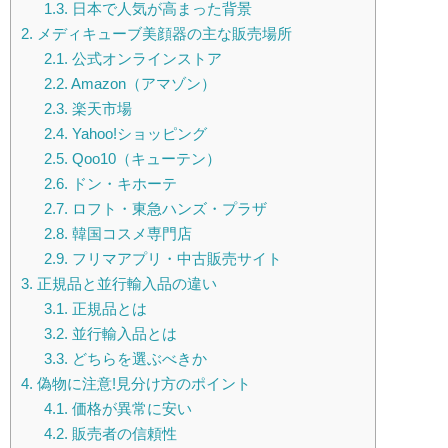
1.3.
日本で人気が高まった背景
2.
メディキューブ美顔器の主な販売場所
2.1.
公式オンラインストア
2.2.
Amazon（アマゾン）
2.3.
楽天市場
2.4.
Yahoo!ショッピング
2.5.
Qoo10（キューテン）
2.6.
ドン・キホーテ
2.7.
ロフト・東急ハンズ・プラザ
2.8.
韓国コスメ専門店
2.9.
フリマアプリ・中古販売サイト
3.
正規品と並行輸入品の違い
3.1.
正規品とは
3.2.
並行輸入品とは
3.3.
どちらを選ぶべきか
4.
偽物に注意!見分け方のポイント
4.1.
価格が異常に安い
4.2.
販売者の信頼性