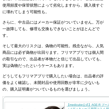
使用頻度や保管状態によって劣化しますから、購入後すぐ
に壊れてしまう可能性も。
さらに、中古品にはメーカー保証がついていません。万が
一故障しても、修理も交換もできないことがほとんどで
す。
そして最大のリスクは、偽物の可能性。残念ながら、人気
商品には必ず偽物が出回ります。フリマアプリでは個人間
の取引なので、出品者が本物だと信じて出品していても、
実は偽物だったというケースもあります。
どうしてもフリマアプリで購入したい場合は、出品者の評
価をよく確認し、未開封品や使用回数が非常に少ないも
の、購入証明書がついているものを選びましょう。
【medicube公式】AGE-R ブ
（メディキューブ 韓国コスメ 