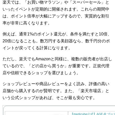
楽天では、「お買い物マラソン」や「スーパーセール」と
いったイベントが定期的に開催されます。これらの期間中
は、ポイント倍率が大幅にアップするので、実質的な割引
率が非常に高くなります。
例えば、通常1%のポイント還元が、条件を満たすと10倍、
20倍になることも。数万円する美顔器なら、数千円分のポ
イントが戻ってくる計算になります。
ただし、楽天でもAmazonと同様に、複数の販売者が出店し
ているので、「どの店から買うか」が重要です。正規代理
店や信頼できるショップを選びましょう。
ショップレビューや商品レビューをよく読み、評価の高い
店舗から購入するのが賢明です。また、「楽天市場店」と
いう公式ショップがあれば、そこが最も安心です。
【medicube公式】AGE-R ブ