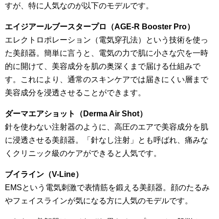
すが、特に人気なのが以下のモデルです。
エイジアールブースタープロ（AGE-R Booster Pro）
エレクトロポレーション（電気穿孔法）という技術を使っ
た美顔器。簡単に言うと、電気の力で肌に小さな穴を一時
的に開けて、美容成分を肌の奥深くまで届ける仕組みで
す。これにより、通常のスキンケアでは届きにくい層まで
美容成分を浸透させることができます。
ダーマエアショット（Derma Air Shot）
針を使わない注射器のように、高圧のエアで美容成分を肌
に浸透させる美顔器。「針なし注射」とも呼ばれ、痛みな
くクリニック級のケアができると人気です。
ブイライン（V-Line）
EMSという電気刺激で表情筋を鍛える美顔器。顔のたるみ
やフェイスラインが気になる方に人気のモデルです。