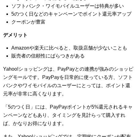
ソフトバンク・ワイモバイルユーザーは特典が多い
5のつく日などのキャンペーンでポイント還元率アップ
クーポンが豊富
デメリット
Amazonや楽天に比べると、取扱店舗が少ないことも
販売者の信頼性にばらつきがある
Yahoo!ショッピングは、PayPayとの連携が強みのショッピ
ングモールです。PayPayを日常的に使っている方、ソフト
バンクやワイモバイルのユーザーにとっては、ポイント還
元率が非常に高くなります。
「5のつく日」には、PayPayポイントが5%還元されるキャ
ンペーンなどもあり、タイミングを見計らって購入すれ
ば、かなりお得になります。
また、Yahoo!ショッピングでは、定期的にクーポンが配布