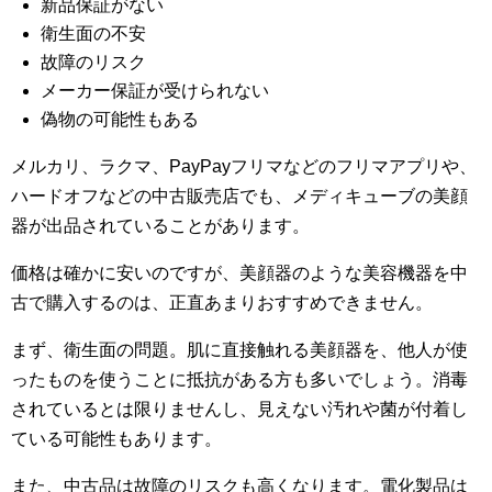
新品保証がない
衛生面の不安
故障のリスク
メーカー保証が受けられない
偽物の可能性もある
メルカリ、ラクマ、PayPayフリマなどのフリマアプリや、
ハードオフなどの中古販売店でも、メディキューブの美顔
器が出品されていることがあります。
価格は確かに安いのですが、美顔器のような美容機器を中
古で購入するのは、正直あまりおすすめできません。
まず、衛生面の問題。肌に直接触れる美顔器を、他人が使
ったものを使うことに抵抗がある方も多いでしょう。消毒
されているとは限りませんし、見えない汚れや菌が付着し
ている可能性もあります。
また、中古品は故障のリスクも高くなります。電化製品は