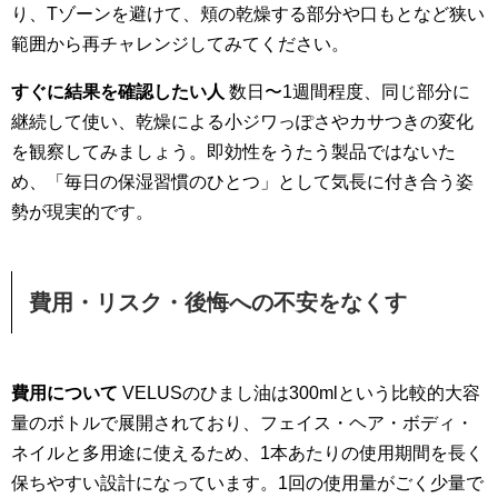
り、Tゾーンを避けて、頬の乾燥する部分や口もとなど狭い
範囲から再チャレンジしてみてください。
すぐに結果を確認したい人
数日〜1週間程度、同じ部分に
継続して使い、乾燥による小ジワっぽさやカサつきの変化
を観察してみましょう。即効性をうたう製品ではないた
め、「毎日の保湿習慣のひとつ」として気長に付き合う姿
勢が現実的です。
費用・リスク・後悔への不安をなくす
費用について
VELUSのひまし油は300mlという比較的大容
量のボトルで展開されており、フェイス・ヘア・ボディ・
ネイルと多用途に使えるため、1本あたりの使用期間を長く
保ちやすい設計になっています。1回の使用量がごく少量で