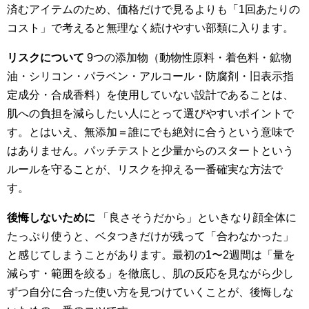
済むアイテムのため、価格だけで見るよりも「1回あたりの
コスト」で考えると無理なく続けやすい部類に入ります。
リスクについて
9つの添加物（動物性原料・着色料・鉱物
油・シリコン・パラベン・アルコール・防腐剤・旧表示指
定成分・合成香料）を使用していない設計であることは、
肌への負担を減らしたい人にとって選びやすいポイントで
す。とはいえ、無添加＝誰にでも絶対に合うという意味で
はありません。パッチテストと少量からのスタートという
ルールを守ることが、リスクを抑える一番確実な方法で
す。
後悔しないために
「良さそうだから」といきなり顔全体に
たっぷり使うと、ベタつきだけが残って「合わなかった」
と感じてしまうことがあります。最初の1〜2週間は「量を
減らす・範囲を絞る」を徹底し、肌の反応を見ながら少し
ずつ自分に合った使い方を見つけていくことが、後悔しな