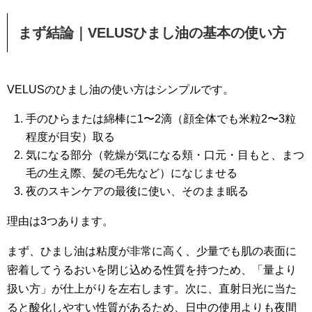
まず結論｜VELUSひまし油の基本の使い方
VELUSのひまし油の使い方はシンプルです。
手のひらまたは綿棒に1〜2滴（顔全体でも米粒2〜3粒
程度が目安）取る
気になる部分（乾燥が気になる頬・口元・目もと、まつ
毛の生え際、髪の毛先など）になじませる
夜のスキンケアの最後に使い、そのまま眠る
理由は3つあります。
まず、ひまし油は粘度が非常に高く、少量でも肌の表面に
密着してうるおいを閉じ込める性質を持つため、「量より
扱い方」が仕上がりを左右します。次に、直射日光に当た
ると酸化しやすい性質があるため、日中の使用よりも夜間