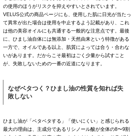
の使用のほうがリスクを抑えやすいとされています。
VELUS公式の商品ページにも、使用した肌に日光が当たっ
て異常が出た場合は使用を中止するよう記載があり、これ
は他の美容オイルにも共通する一般的な注意点です。最後
に、ひまし油自体には無添加・天然由来という特徴がある
一方で、オイルである以上、肌質によっては合う・合わな
いがあります。だからこそ最初はごく少量から試すこと
が、失敗しないための一番の近道になります。
なぜベタつく？ひまし油の性質を知れば失
敗しない
ひまし油が「ベタベタする」「使いにくい」と感じられる
最大の理由は、主成分であるリシノール酸が全体の8〜9割