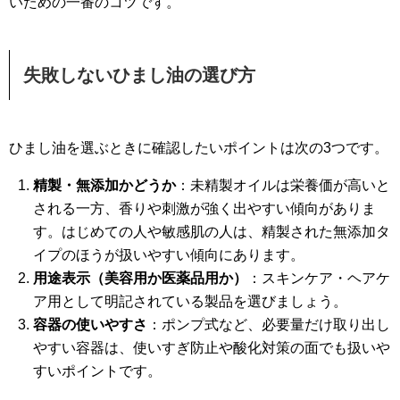
いための一番のコツです。
失敗しないひまし油の選び方
ひまし油を選ぶときに確認したいポイントは次の3つです。
精製・無添加かどうか
：未精製オイルは栄養価が高いと
される一方、香りや刺激が強く出やすい傾向がありま
す。はじめての人や敏感肌の人は、精製された無添加タ
イプのほうが扱いやすい傾向にあります。
用途表示（美容用か医薬品用か）
：スキンケア・ヘアケ
ア用として明記されている製品を選びましょう。
容器の使いやすさ
：ポンプ式など、必要量だけ取り出し
やすい容器は、使いすぎ防止や酸化対策の面でも扱いや
すいポイントです。