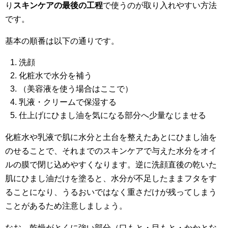
り
スキンケアの最後の工程
で使うのが取り入れやすい方法
です。
基本の順番は以下の通りです。
洗顔
化粧水で水分を補う
（美容液を使う場合はここで）
乳液・クリームで保湿する
仕上げにひまし油を気になる部分へ少量なじませる
化粧水や乳液で肌に水分と土台を整えたあとにひまし油を
のせることで、それまでのスキンケアで与えた水分をオイ
ルの膜で閉じ込めやすくなります。逆に洗顔直後の乾いた
肌にひまし油だけを塗ると、水分が不足したままフタをす
ることになり、うるおいではなく重さだけが残ってしまう
ことがあるため注意しましょう。
なお、乾燥がとくに強い部分（口もと・目もと・かかとな