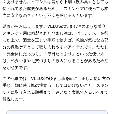
くありません。ヒマシ油は昔から下剤（飲み薬）としても
使われてきた歴史があるため、「スキンケアに使っても本
当に安全なの？」という不安を感じる人もいます。
結論からお伝えします。VELUSのひまし油のような美容・
スキンケア用に精製されたひまし油は、パッチテストを行
った上で、適量を正しい手順で使えば、乾燥が気になる部
分の保湿ケアとして取り入れやすいアイテムです。ただし
「顔全体にたっぷり」「毎日たっぷり」といった使い方
は、ベタつきや毛穴づまりの原因になることがあるため注
意が必要です。
この記事では、VELUSのひまし油を軸に、正しい使い方の
手順、顔に使う際の注意点、してはいけないこと、スキン
ケアに取り入れる順番まで、迷いなく実践できるレベルで
解説します。