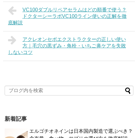
VC100ダブルリペアセラムはどの順番で使う？
ドクターシーラボVC100ライン使いの正解を徹
底解説
アクレオンセボエクストラクターの正しい使い
方｜毛穴の黒ずみ・角栓・いちご鼻ケアを失敗
しないコツ
新着記事
エルゴチオネインは日本国内製造で選ぶべき？