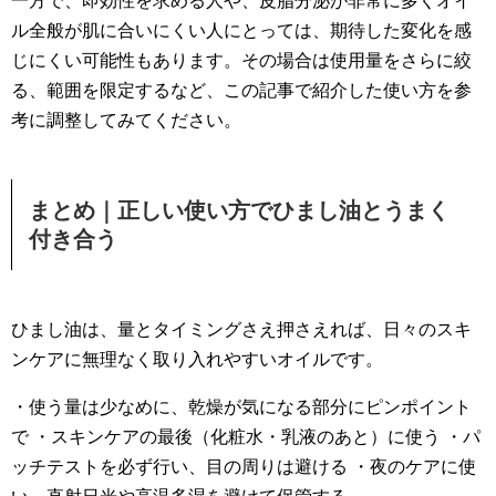
一方で、即効性を求める人や、皮脂分泌が非常に多くオイ
ル全般が肌に合いにくい人にとっては、期待した変化を感
じにくい可能性もあります。その場合は使用量をさらに絞
る、範囲を限定するなど、この記事で紹介した使い方を参
考に調整してみてください。
まとめ｜正しい使い方でひまし油とうまく
付き合う
ひまし油は、量とタイミングさえ押さえれば、日々のスキ
ンケアに無理なく取り入れやすいオイルです。
・使う量は少なめに、乾燥が気になる部分にピンポイント
で ・スキンケアの最後（化粧水・乳液のあと）に使う ・パ
ッチテストを必ず行い、目の周りは避ける ・夜のケアに使