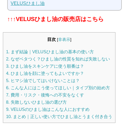
VELUSひまし油
↑↑↑VELUSひまし油の販売店はこちら
目次
[
非表示
]
1.
まず結論｜VELUSひまし油の基本の使い方
2.
なぜベタつく？ひまし油の性質を知れば失敗しない
3.
ひまし油をスキンケアに使う順番は？
4.
ひまし油を顔に塗ってもよいですか？
5.
ヒマシ油でしてはいけないことは？
6.
こんな人にはこう使ってほしい｜タイプ別の始め方
7.
費用・リスク・後悔への不安をなくす
8.
失敗しないひまし油の選び方
9.
VELUSのひまし油はこんな人におすすめ
10.
まとめ｜正しい使い方でひまし油とうまく付き合う