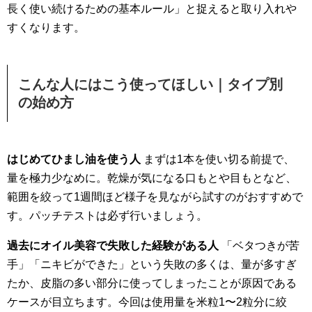
長く使い続けるための基本ルール」と捉えると取り入れや
すくなります。
こんな人にはこう使ってほしい｜タイプ別
の始め方
はじめてひまし油を使う人
まずは1本を使い切る前提で、
量を極力少なめに。乾燥が気になる口もとや目もとなど、
範囲を絞って1週間ほど様子を見ながら試すのがおすすめで
す。パッチテストは必ず行いましょう。
過去にオイル美容で失敗した経験がある人
「ベタつきが苦
手」「ニキビができた」という失敗の多くは、量が多すぎ
たか、皮脂の多い部分に使ってしまったことが原因である
ケースが目立ちます。今回は使用量を米粒1〜2粒分に絞