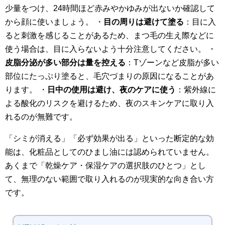
少量をつけ、24時間ほど赤みやかゆみが出ないか確認して
から顔に使いましょう。 ・
目の周りは避けて塗る
：目に入
ると刺激を感じることがあるため、まつ毛の生え際などに
使う場合は、目に入らないよう十分注意してください。 ・
皮脂分泌が多い部分は量を控える
：Tゾーンなど皮脂が多い
部位にたっぷり塗ると、毛穴づまりの原因になることがあ
ります。 ・
日中の使用は避け、夜のケアに使う
：紫外線に
よる酸化のリスクを避けるため、夜のスキンケアに取り入
れるのが無難です。
「シミが消える」「必ず効果が出る」といった断定的な効
能は、化粧品としてのひまし油には認められていません。
あくまで「乾燥ケア・保湿ケアの選択肢のひとつ」とし
て、無理のない範囲で取り入れるのが現実的な向き合い方
です。