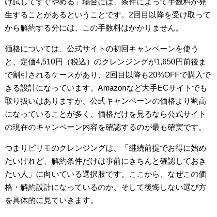
け試してすぐやめる」場合には、条件によって手数料が発
生することがあるということです。2回目以降を受け取って
から解約する分には、この手数料はかかりません。
価格については、公式サイトの初回キャンペーンを使う
と、定価4,510円（税込）のクレンジングが1,650円前後ま
で割引されるケースがあり、2回目以降も20%OFFで購入で
きる設計になっています。Amazonなど大手ECサイトでも
取り扱いはありますが、公式キャンペーンの価格より割高
になっていることが多く、価格だけを見るなら公式サイト
の現在のキャンペーン内容を確認するのが最も確実です。
つまりピリモのクレンジングは、「継続前提でお得に始め
たいけれど、解約条件だけは事前にきちんと確認しておき
たい人」に向いている選択肢です。ここから、なぜこの価
格・解約設計になっているのか、そして後悔しない選び方
を具体的に見ていきます。