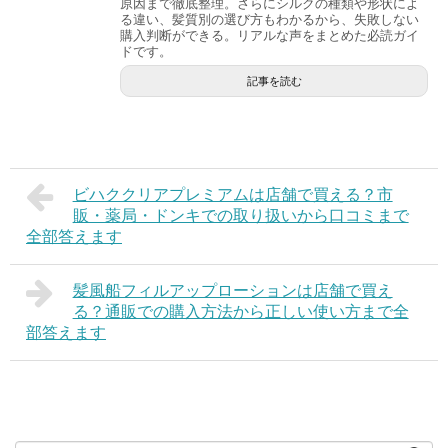
原因まで徹底整理。さらにシルクの種類や形状によ
る違い、髪質別の選び方もわかるから、失敗しない
購入判断ができる。リアルな声をまとめた必読ガイ
ドです。
記事を読む
ビハククリアプレミアムは店舗で買える？市
販・薬局・ドンキでの取り扱いから口コミまで
全部答えます
髪風船フィルアップローションは店舗で買え
る？通販での購入方法から正しい使い方まで全
部答えます