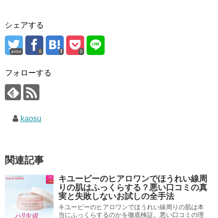
シェアする
error
0
0
フォローする
kaosu
関連記事
キユーピーのヒアロワンでほうれい線周
りの肌はふっくらする？悪い口コミの真
実と失敗しないお試しの全手法
キユーピーのヒアロワンでほうれい線周りの肌は本
当にふっくらするのかを徹底検証。悪い口コミの理