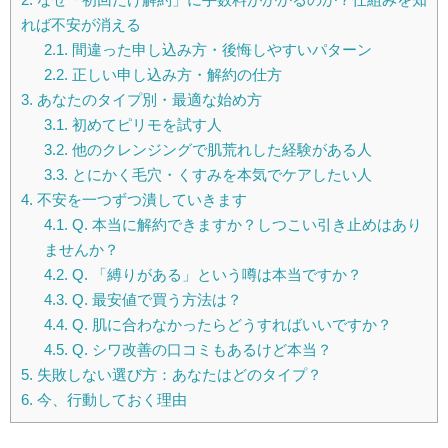
れば不安が消える
2.1.
間違った申し込み方・後悔しやすいパターン
2.2.
正しい申し込み方・解約の仕方
3.
あなたのタイプ別・最適な始め方
3.1.
初めてピリモを試す人
3.2.
他のクレンジングで肌荒れした経験がある人
3.3.
とにかく毛穴・くすみを本気でケアしたい人
4.
不安を一つずつ潰していきます
4.1.
Q. 本当に解約できますか？しつこい引き止めはあり
ませんか？
4.2.
Q. 「縛りがある」という噂は本当ですか？
4.3.
Q. 最安値で買う方法は？
4.4.
Q. 肌に合わなかったらどうすればいいですか？
4.5.
Q. シワ改善の口コミもあるけど本当？
5.
失敗しない選び方：あなたはどのタイプ？
6.
今、行動しておく理由