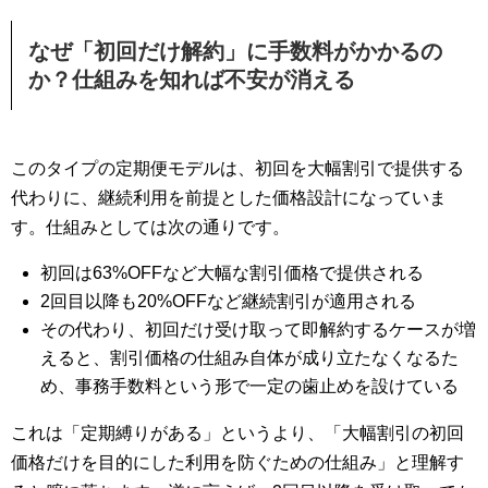
なぜ「初回だけ解約」に手数料がかかるの
か？仕組みを知れば不安が消える
このタイプの定期便モデルは、初回を大幅割引で提供する
代わりに、継続利用を前提とした価格設計になっていま
す。仕組みとしては次の通りです。
初回は63%OFFなど大幅な割引価格で提供される
2回目以降も20%OFFなど継続割引が適用される
その代わり、初回だけ受け取って即解約するケースが増
えると、割引価格の仕組み自体が成り立たなくなるた
め、事務手数料という形で一定の歯止めを設けている
これは「定期縛りがある」というより、「大幅割引の初回
価格だけを目的にした利用を防ぐための仕組み」と理解す