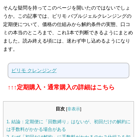
そんな疑問を持ってこのページを開いたのではないでしょ
うか。この記事では、ピリモ バブルジェルクレンジングの
定期便について、価格の仕組みから解約条件の実態、口コ
ミの本当のところまで、これ1本で判断できるようにまとめ
ました。読み終える頃には、迷わず申し込めるようになり
ます。
ピリモ クレンジング
↑↑↑定期購入・通常購入の詳細はこちら
目次
[
非表示
]
1.
結論：定期便に「回数縛り」はないが、初回だけの解約に
は手数料がかかる場合がある
2.
なぜ「初回だけ解約」に手数料がかかるのか？仕組みを知