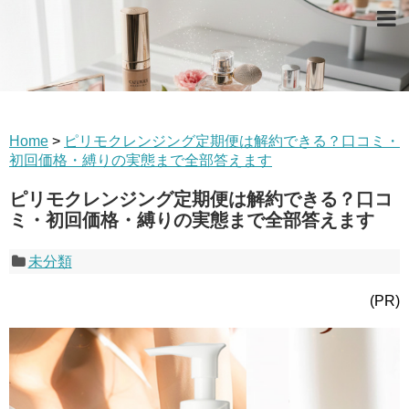
Home
>
ピリモクレンジング定期便は解約できる？口コミ・
初回価格・縛りの実態まで全部答えます
ピリモクレンジング定期便は解約できる？口コ
ミ・初回価格・縛りの実態まで全部答えます
未分類
(PR)