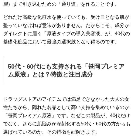
層）まで引き込むための「通り道」を作ることです。
どれだけ高級な化粧水を使っていても、受け皿となる肌が
整っていなければ意味がありません。だからこそ、成分が
ダイレクトに届く「原液タイプの導入美容液」が、40代の
基礎化粧品において最強の選択肢となり得るのです。
50代・60代にも支持される「笹岡プレミア
ム原液」とは？特徴と注目成分
ドラッグストアのアイテムでは満足できなかった大人の女
性たちから、隠れた名品として高い支持を集めているのが
「笹岡プレミアム原液」です。なぜこの製品が、40代だけ
でなく、さらに肌悩みが深刻化する50代・60代の方からも
選ばれているのか、その特徴を紐解きます。