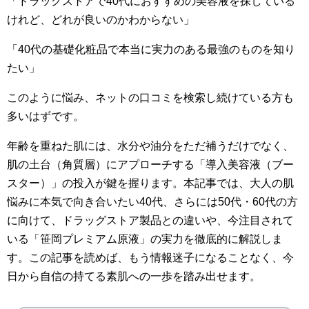
「ドラッグストアで40代におすすめの美容液を探している
けれど、どれが良いのかわからない」
「40代の基礎化粧品で本当に実力のある最強のものを知り
たい」
このように悩み、ネットの口コミを検索し続けている方も
多いはずです。
年齢を重ねた肌には、水分や油分をただ補うだけでなく、
肌の土台（角質層）にアプローチする「導入美容液（ブー
スター）」の投入が鍵を握ります。本記事では、大人の肌
悩みに本気で向き合いたい40代、さらには50代・60代の方
に向けて、ドラッグストア製品との違いや、今注目されて
いる「笹岡プレミアム原液」の実力を徹底的に解説しま
す。この記事を読めば、もう情報迷子になることなく、今
日から自信の持てる素肌への一歩を踏み出せます。