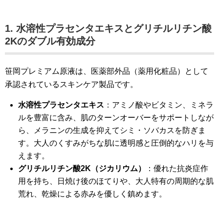
1. 水溶性プラセンタエキスとグリチルリチン酸
2Kのダブル有効成分
笹岡プレミアム原液は、医薬部外品（薬用化粧品）として
承認されているスキンケア製品です。
水溶性プラセンタエキス
：アミノ酸やビタミン、ミネラ
ルを豊富に含み、肌のターンオーバーをサポートしなが
ら、メラニンの生成を抑えてシミ・ソバカスを防ぎま
す。大人のくすみがちな肌に透明感と圧倒的なハリを与
えます。
グリチルリチン酸2K（ジカリウム）
：優れた抗炎症作
用を持ち、日焼け後のほてりや、大人特有の周期的な肌
荒れ、乾燥による赤みを優しく鎮めます。