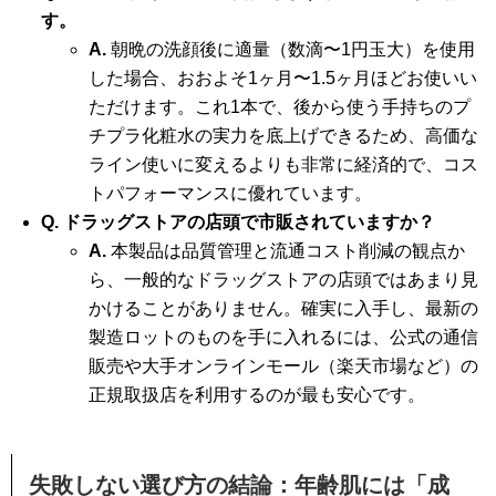
す。
A.
朝晩の洗顔後に適量（数滴〜1円玉大）を使用
した場合、おおよそ1ヶ月〜1.5ヶ月ほどお使いい
ただけます。これ1本で、後から使う手持ちのプ
チプラ化粧水の実力を底上げできるため、高価な
ライン使いに変えるよりも非常に経済的で、コス
トパフォーマンスに優れています。
Q. ドラッグストアの店頭で市販されていますか？
A.
本製品は品質管理と流通コスト削減の観点か
ら、一般的なドラッグストアの店頭ではあまり見
かけることがありません。確実に入手し、最新の
製造ロットのものを手に入れるには、公式の通信
販売や大手オンラインモール（楽天市場など）の
正規取扱店を利用するのが最も安心です。
失敗しない選び方の結論：年齢肌には「成