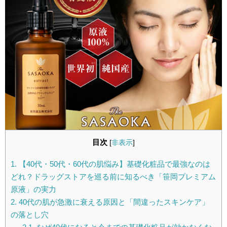
目次
[
非表示
]
1.
【40代・50代・60代の肌悩み】基礎化粧品で最強なのは
どれ？ドラッグストアを巡る前に知るべき「笹岡プレミアム
原液」の実力
2.
40代の肌が急激に衰える原因と「間違ったスキンケア」
の落とし穴