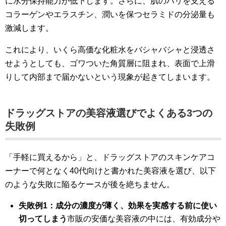
に水分保持能力が低下します。さらに、肌のハリを支える
コラーゲンやエラスチン、潤いを保つセラミドの分泌量も
激減します。
これにより、いくら高価な化粧水をバシャバシャと浸透さ
せようとしても、ゴワついた角質層に阻まれ、表面で上滑
りして内部まで届かないという現象が起きてしまいます。
ドラッグストアの美容液選びでよくある3つの
失敗例
「手軽に買えるから」と、ドラッグストアのスキンケアコ
ーナーで何となく40代向けと書かれた美容液を選び、以下
のような失敗に陥るケースが後を絶ちません。
失敗例1：成分の濃度が薄く、効果を実感する前に使い
切ってしまう
市販の安価な美容液の中には、有効成分や