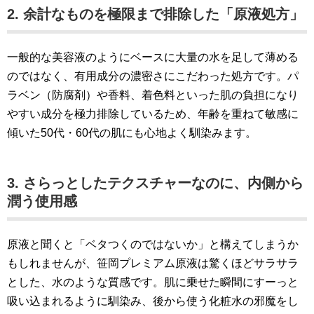
2. 余計なものを極限まで排除した「原液処方」
一般的な美容液のようにベースに大量の水を足して薄める
のではなく、有用成分の濃密さにこだわった処方です。パ
ラベン（防腐剤）や香料、着色料といった肌の負担になり
やすい成分を極力排除しているため、年齢を重ねて敏感に
傾いた50代・60代の肌にも心地よく馴染みます。
3. さらっとしたテクスチャーなのに、内側から
潤う使用感
原液と聞くと「ベタつくのではないか」と構えてしまうか
もしれませんが、笹岡プレミアム原液は驚くほどサラサラ
とした、水のような質感です。肌に乗せた瞬間にすーっと
吸い込まれるように馴染み、後から使う化粧水の邪魔をし