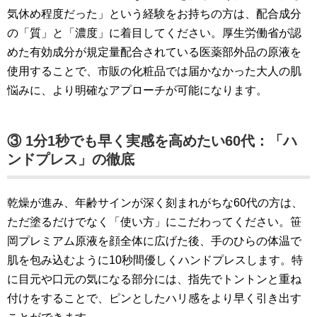
気休め程度だった」という経験をお持ちの方は、配合成分
の「質」と「濃度」に着目してください。厚生労働省が認
めた有効成分が規定量配合されている医薬部外品の原液を
使用することで、市販の化粧品では届かなかった大人の肌
悩みに、より明確なアプローチが可能になります。
③ 1分1秒でも早く実感を高めたい60代：「ハ
ンドプレス」の徹底
乾燥が進み、年齢サインが深く刻まれがちな60代の方は、
ただ塗るだけでなく「使い方」にこだわってください。笹
岡プレミアム原液を顔全体に広げた後、手のひらの体温で
肌を包み込むように10秒間優しくハンドプレスします。特
に目元や口元の気になる部分には、指先でトントンと重ね
付けをすることで、ピンとしたハリ感をより早く引き出す