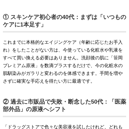
① スキンケア初心者の40代：まずは「いつもの
ケアに1本足す」
これまでに本格的なエイジングケア（年齢に応じたお手入
れ）をしたことがない方は、今使っている化粧水や乳液を
すべて買い換える必要はありません。洗顔後の肌に「笹岡
プレミアム原液」を数滴プラスするだけで、今の化粧水の
肌馴染みがガラリと変わるのを体感できます。手間を増や
さずに確実な手応えを得たい方に最適です。
② 過去に市販品で失敗・断念した50代：「医薬
部外品」の原液へシフト
「ドラッグストアで色々な美容液を試したけれど、どれも