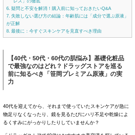
レス」の徹底
6.
疑問と不安を解消！購入前に知っておきたいQ&A
7.
失敗しない選び方の結論：年齢肌には「成分で選ぶ原液」
が正解
8.
最後に：今すぐスキンケアを見直すべき理由
【40代・50代・60代の肌悩み】基礎化粧品
で最強なのはどれ？ドラッグストアを巡る
前に知るべき「笹岡プレミアム原液」の実
力
40代を迎えてから、それまで使っていたスキンケアが急に
物足りなくなったり、鏡を見るたびにハリ不足や乾燥によ
るくすみにがっかりしたりしていませんか？