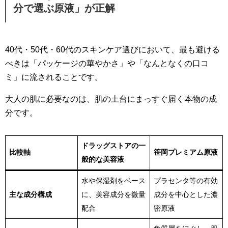
分で選ぶ原液」が正解
40代・50代・60代のスキンケア選びにおいて、最も避ける
べきは「パッケージの華やかさ」や「なんとなくの口コ
ミ」に流されることです。
大人の肌に必要なのは、肌の土台にまっすぐ届く本物の成
分です。
ドラッグストアの一
比較軸
笹岡プレミアム原液
般的な美容液
水や保湿剤をベース
プラセンタ等の有効
主な成分構成
に、美容成分を微量
成分を中心とした濃
配合
密原液