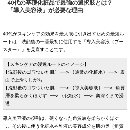
40代の基礎化粧品で最強の選択肢とは？
「導入美容液」が必要な理由
40代がスキンケアの効果を最大限に引き出すための最短ル
ートは、洗顔後の一番最初に使用する「導入美容液（ブー
スター）」を見直すことです。
【スキンケアの浸透ルートのイメージ】

[洗顔後のゴワついた肌] ──> (通常の化粧水) ──> 表
面で上滑りしがち

[洗顔後のゴワついた肌] ──> (導入美容液) ──> 角質
層を柔らかくほぐす ──> (化粧水) ──> 奥深くまで浸
導入美容液の役割は、硬くなった角質層を柔らかくほぐ
し、その後に使う化粧水や乳液の美容成分を肌の奥（角質