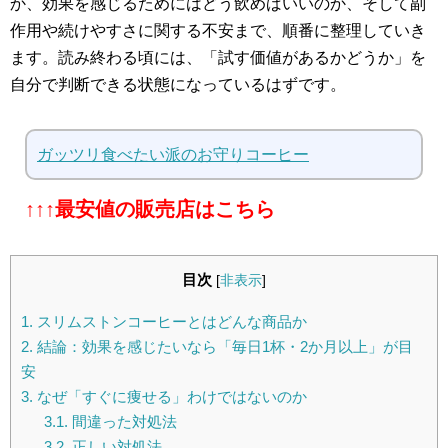
か、効果を感じるためにはどう飲めばいいのか、そして副
作用や続けやすさに関する不安まで、順番に整理していき
ます。読み終わる頃には、「試す価値があるかどうか」を
自分で判断できる状態になっているはずです。
ガッツリ食べたい派のお守りコーヒー
↑↑↑最安値の販売店はこちら
目次
[
非表示
]
1.
スリムストンコーヒーとはどんな商品か
2.
結論：効果を感じたいなら「毎日1杯・2か月以上」が目
安
3.
なぜ「すぐに痩せる」わけではないのか
3.1.
間違った対処法
3.2.
正しい対処法