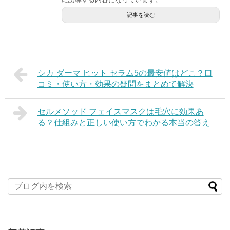
記事を読む
シカ ダーマ ヒット セラム5の最安値はどこ？口
コミ・使い方・効果の疑問をまとめて解決
セルメソッド フェイスマスクは毛穴に効果あ
る？仕組みと正しい使い方でわかる本当の答え