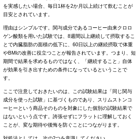
を実感したい場合、毎日1杯を2か月以上続けて飲むことが
目安とされています。
理由はシンプルです。関与成分であるコーヒー由来クロロ
ゲン酸類を用いた試験では、8週間以上継続して摂取するこ
とで内臓脂肪の面積の低下に、60日以上の継続摂取で体重
やBMIの改善に役立つことが報告されています。つまり、短
期間で結果を求めるものではなく、「継続すること」自体
が効果を引き出すための条件になっているということで
す。
ここで注意しておきたいのは、この試験結果は「同じ関与
成分を使った試験」に基づくものであり、スリムストンコ
ーヒーという商品そのものを対象にした個別の試験結果で
はないという点です。誇張せずにフラットに理解しておく
ことが、変な期待や後悔を防ぐことにつながります。
対処法としては、次の2つを意識してください。