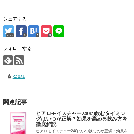
シェアする
error
0
0
フォローする
kaosu
関連記事
ヒアロモイスチャー240の飲むタイミン
グはいつが正解？効果を高める飲み方を
徹底解説
ヒアロモイスチャー240はいつ飲むのが正解？効果を