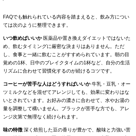
FAQでも触れられている内容を踏まえると、飲み方につい
ては次のように整理できます。
いつ飲めばいいか
医薬品や置き換えダイエットではないた
め、飲むタイミングに厳密な決まりはありません。ただ
し、食事と一緒に飲むことがすすめられています。朝の目
覚めの1杯、日中のブレイクタイムの1杯など、自分の生活
リズムに合わせて習慣化するのが続けるコツです。
コーヒーが苦手な人はどうすればいいか
牛乳・豆乳・オー
ツミルクなどを混ぜてアレンジしても、効果に変わりはな
いとされています。お好みの濃さに合わせて、水やお湯の
量を調整して構いません。ブラックが苦手な方でも、アレ
ンジ次第で無理なく続けられます。
味の特徴
深く焙煎した豆の香りが豊かで、酸味と力強い苦