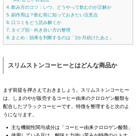
4.
飲み方のコツ：いつ、どうやって飲むのが正解か
5.
副作用は？飲む前に知っておきたい注意点
6.
口コミをどう読み解くか
7.
タイプ別・向き合い方の整理
8.
まとめ：効果を判断するのは「2か月続けたあと」
スリムストンコーヒーとはどんな商品か
まず前提を押さえておきましょう。スリムストンコーヒー
は、しまのやが販売するコーヒー由来のクロロゲン酸類を
配合したブラックコーヒーです。特徴を整理すると次のよ
うになります。
主な機能性関与成分は「コーヒー由来クロロゲン酸類」
使用している豆は、酸味と力強い苦みが特徴のベトナ