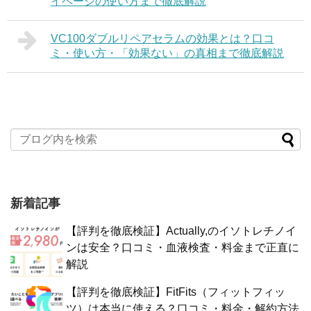
イページの使い方まで徹底解説
VC100ダブルリペアセラムの効果とは？口コ
ミ・使い方・「効果ない」の真相まで徹底解説
新着記事
【評判を徹底検証】Actually,のイソトレチノイ
ンは安全？口コミ・血液検査・料金まで正直に
解説
【評判を徹底検証】FitFits（フィットフィッ
ツ）は本当に使える？口コミ・料金・解約方法