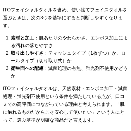
ITOフェイシャルタオルを含め、使い捨てフェイスタオルを
選ぶときは、次の3つを基準にすると判断しやすくなりま
す。
素材と加工
：肌あたりのやわらかさ、エンボス加工によ
る汚れの落ちやすさ
取り出しやすさ
：ティッシュタイプ（1枚ずつ）か、ロ
ールタイプ（切り取り式）か
衛生面への配慮
：滅菌処理の有無、蛍光剤不使用かどう
か
ITOフェイシャルタオルは、天然素材・エンボス加工・滅菌
処理・蛍光剤不使用という条件を満たしている点が、口コ
ミでの高評価につながっている理由と考えられます。「肌
に触れるものだからこそ安心して使いたい」という人にと
って、選ぶ基準が明確な商品だと言えます。