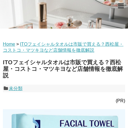
Home
>
ITOフェイシャルタオルは市販で買える？西松屋・
コストコ・マツキヨなど店舗情報を徹底解説
ITOフェイシャルタオルは市販で買える？西松
屋・コストコ・マツキヨなど店舗情報を徹底解
説
未分類
(PR)