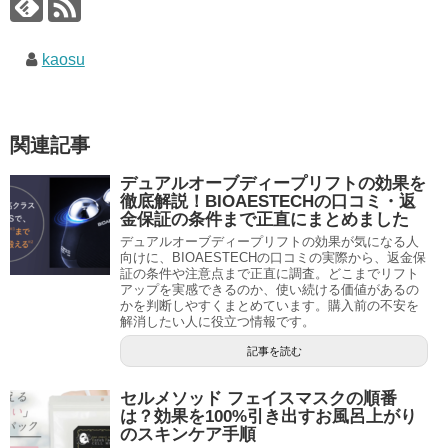
kaosu
関連記事
デュアルオーブディープリフトの効果を
徹底解説！BIOAESTECHの口コミ・返
金保証の条件まで正直にまとめました
デュアルオーブディープリフトの効果が気になる人
向けに、BIOAESTECHの口コミの実際から、返金保
証の条件や注意点まで正直に調査。どこまでリフト
アップを実感できるのか、使い続ける価値があるの
かを判断しやすくまとめています。購入前の不安を
解消したい人に役立つ情報です。
記事を読む
セルメソッド フェイスマスクの順番
は？効果を100%引き出すお風呂上がり
のスキンケア手順