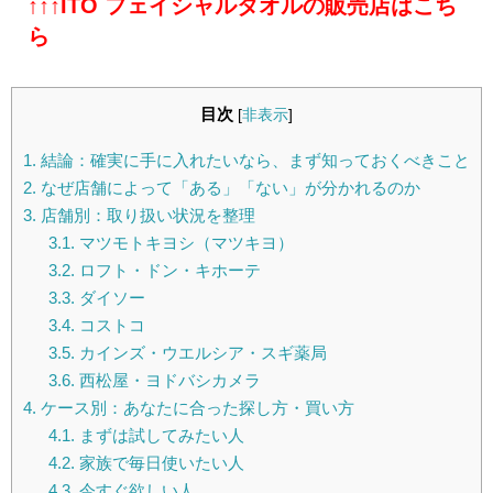
↑↑↑ITO フェイシャルタオルの販売店はこち
ら
目次
[
非表示
]
1.
結論：確実に手に入れたいなら、まず知っておくべきこと
2.
なぜ店舗によって「ある」「ない」が分かれるのか
3.
店舗別：取り扱い状況を整理
3.1.
マツモトキヨシ（マツキヨ）
3.2.
ロフト・ドン・キホーテ
3.3.
ダイソー
3.4.
コストコ
3.5.
カインズ・ウエルシア・スギ薬局
3.6.
西松屋・ヨドバシカメラ
4.
ケース別：あなたに合った探し方・買い方
4.1.
まずは試してみたい人
4.2.
家族で毎日使いたい人
4.3.
今すぐ欲しい人