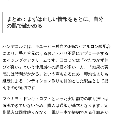
まとめ：まずは正しい情報をもとに、自分
の肌で確かめる
ハンデコルテは、キユーピー独自の3種のヒアルロン酸配合
により、手と首元のうるおい・ハリ不足にアプローチする
エイジングケアクリームです。口コミでは「べたつかず伸
びが良い」という使用感への評価が多い一方、「効果の実
感には時間がかかる」という声もあるため、即効性よりも
継続によるコンディション作りを目的とした製品として捉
えるのが適切です。
マツキヨ・ドンキ・ロフトといった実店舗での取り扱いは
確認できていないため、購入は通販が基本となります。定
期購入は回数縛りがなく、電話一本で解約できる仕組みが