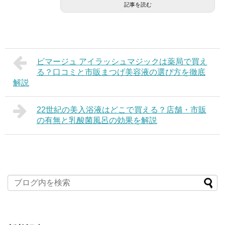
記事を読む
ビマージュ アイラッシュマジックは薬局で買え
る？口コミと市販まつげ美容液の選び方を徹底
解説
22世紀の美入浴液はどこで買える？店舗・市販
の有無と乳酸菌風呂の効果を解説