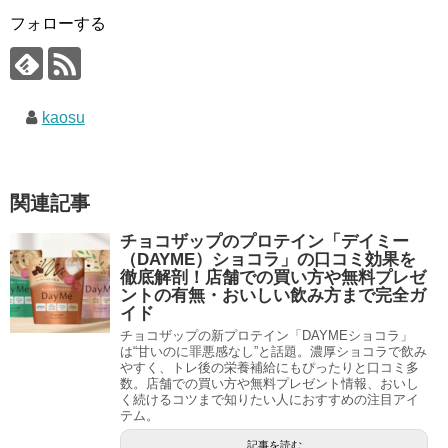
フォローする
kaosu
関連記事
チョコザップのプロテイン「デイミー
（DAYME）ショコラ」の口コミ効果を
徹底解剖！店舗での買い方や無料プレゼ
ントの有無・おいしい飲み方まで完全ガ
イド
チョコザップの新プロテイン「DAYMEショコラ」
は“甘いのに罪悪感なし”と話題。濃厚ショコラで飲み
やすく、トレ後の栄養補給にもぴったりと口コミ多
数。店舗での買い方や無料プレゼント情報、おいし
く続けるコツまで知りたい人におすすめの注目アイ
テム。
記事を読む