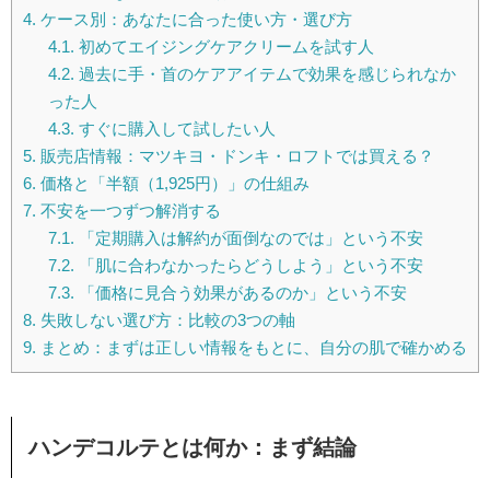
4.
ケース別：あなたに合った使い方・選び方
4.1.
初めてエイジングケアクリームを試す人
4.2.
過去に手・首のケアアイテムで効果を感じられなか
った人
4.3.
すぐに購入して試したい人
5.
販売店情報：マツキヨ・ドンキ・ロフトでは買える？
6.
価格と「半額（1,925円）」の仕組み
7.
不安を一つずつ解消する
7.1.
「定期購入は解約が面倒なのでは」という不安
7.2.
「肌に合わなかったらどうしよう」という不安
7.3.
「価格に見合う効果があるのか」という不安
8.
失敗しない選び方：比較の3つの軸
9.
まとめ：まずは正しい情報をもとに、自分の肌で確かめる
ハンデコルテとは何か：まず結論