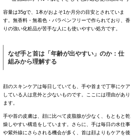
容量は35gで、1本がおよそ1か月分の目安とされていま
す。無香料・無着色・パラベンフリーで作られており、香
りの強い化粧品が苦手な人にも使いやすい処方です。
なぜ手と首は「年齢が出やすい」のか：仕
組みから理解する
顔のスキンケアは毎日していても、手や首まで丁寧にケア
している人は意外と少ないものです。ここには理由があり
ます。
手や首の皮膚は、顔に比べて皮脂腺が少なく、もともと乾
燥しやすい構造をしています。さらに、手は毎日の水仕事
や紫外線にさらされる機会が多く、首は顔よりもケアを後