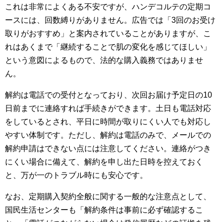
これは非常によくある不安ですが、ハンデコルテの定期コ
ースには、回数縛りがありません。広告では「3回のお受け
取りがおすすめ」と案内されていることがありますが、こ
れはあくまで「継続することで肌の変化を感じてほしい」
という意図によるもので、法的な購入義務ではありませ
ん。
解約は電話での受付となっており、次回お届け予定日の10
日前までに連絡すれば手続きができます。土日も電話対応
をしているとされ、平日に時間が取りにくい人でも対応し
やすい体制です。ただし、解約は電話のみで、メールでの
解約申請はできない点には注意してください。連絡がつき
にくい場合に備えて、解約を申し出た日時を控えておく
と、万が一のトラブル時にも安心です。
なお、定期購入契約全般に関する一般的な注意点として、
国民生活センターも「解約条件は事前に必ず確認するこ