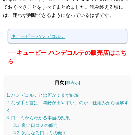
ておくべきことをすべてまとめました。読み終える頃に
は、迷わず判断できるようになっているはずです。
キューピー ハンデコルテ
↑↑↑キューピー ハンデコルテの販売店はこち
ら
目次
[
非表示
]
1.
ハンデコルテとは何か：まず結論
2.
なぜ手と首は「年齢が出やすい」のか：仕組みから理解す
る
3.
口コミからわかる本当の効果
3.1.
良い口コミの傾向
3.2.
気になる口コミの傾向