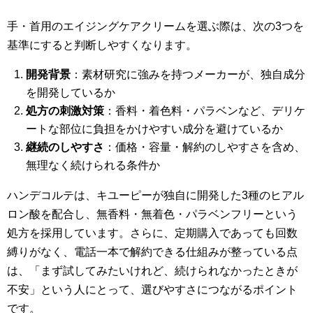
手・首用のエイジングケアクリームを選ぶ際は、次の3つを
基準にすると判断しやすくなります。
開発背景
：素材研究に強みを持つメーカーが、独自成分
を開発しているか
処方の刺激対策
：香料・着色料・パラベンなど、デリケ
ートな部位に負担をかけやすい成分を避けているか
継続のしやすさ
：価格・容量・解約のしやすさを含め、
無理なく続けられる条件か
ハンデコルテは、キユーピーが独自に開発した3種のヒアル
ロン酸を配合し、無香料・無着色・パラベンフリーという
処方を採用しています。さらに、定期購入であっても回数
縛りがなく、電話一本で解約できる仕組みが整っている点
は、「まず試してみたいけれど、続けられなかったときが
不安」という人にとって、選びやすさにつながるポイント
です。