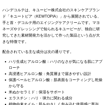
ハンデコルテは、キユーピー株式会社のスキンケアブラン
ド「キユートピア（KEWTOPIA）」から展開されている、
手と首・デコルテ用のエイジングケアクリームです。マヨ
ネーズやドレッシングで知られるキユーピーが、独自に研
究してきた素材開発力を活かして作った製品という点が大
きな特徴です。
配合されている主な成分は次の通りです。
ハリ生成ヒアルロン酸：ハリのなさが気になる肌にアプ
ローチ
高浸透ヒアルロン酸：角質層まで届きやすい設計
保護ベールヒアルロン酸：肌表面をコーティングし乾燥
から守る
米ぬかセラミド：保湿をサポート
エラスチン：ハリ・弾力に関わる成分
植物由来オイル：肌をやさしく包み込む使用感に寄与