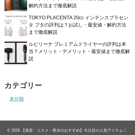
解約方法まで徹底解説
TOKYO PLACENTA 20cc インテンスプラセン
タ ブタの評判は？お試し・最安値・解約方法
まで徹底解説
ルピリーナ プレミアムドライヤーの評判は本
当？メリット・デメリット・最安値まで徹底解
説
カテゴリー
未分類
© 2026
【美容・コスメ・香水のおすすめ】今注目の人気アイテム！
.