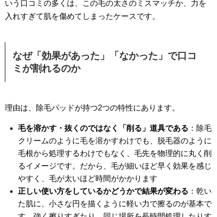
いう口コミの多くは、この毛の太さのミスマッチか、力を
入れすぎて肌を傷めてしまったケースです。
なぜ「効果があった」「なかった」で口コ
ミが割れるのか
理由は、除毛パッドが持つ2つの特性にあります。
毛を溶かす・抜くのではなく「削る」道具である
：除毛
クリームのように毛を溶かすわけでも、脱毛器のように
毛根から処理するわけでもなく、毛先を物理的に丸く削
るイメージです。だから、毛が細いほど早く効果を感じ
やすく、毛が太いほど時間がかかります
正しい使い方をしているかどうかで結果が変わる
：乾い
た肌に、小さな円を描くように軽い力で擦るのが基本で
す。強く擦りすぎたり、同じ場所を長時間処理したりす