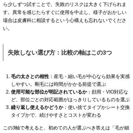
ら少しずつ試すことで、失敗のリスクは大きく下げられま
す。異常を感じたらすぐに使用を中止し、様子がおかしい
場合は皮膚科に相談するという心構えも忘れないでくださ
い。
失敗しない選び方：比較の軸はこの3つ
毛の太さとの相性
：産毛・細い毛が中心なら効果を実感
しやすい。剛毛には時間がかかる前提で選ぶ
使用可能な部位が明記されているか
：顔用・VIO対応な
ど、部位ごとの対応範囲がはっきりしているものを選ぶ
繰り返し使えるかどうか
：使い捨てタイプかシート交換
タイプかで、続けやすさとコストが変わる
この3軸で考えると、初めての人が選ぶべき答えは「毛が細