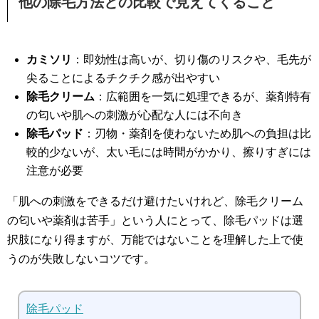
他の除毛方法との比較で見えてくること
カミソリ
：即効性は高いが、切り傷のリスクや、毛先が
尖ることによるチクチク感が出やすい
除毛クリーム
：広範囲を一気に処理できるが、薬剤特有
の匂いや肌への刺激が心配な人には不向き
除毛パッド
：刃物・薬剤を使わないため肌への負担は比
較的少ないが、太い毛には時間がかかり、擦りすぎには
注意が必要
「肌への刺激をできるだけ避けたいけれど、除毛クリーム
の匂いや薬剤は苦手」という人にとって、除毛パッドは選
択肢になり得ますが、万能ではないことを理解した上で使
うのが失敗しないコツです。
除毛パッド