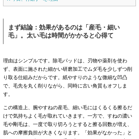
まず結論：効果があるのは「産毛・細い
毛」。太い毛は時間がかかると心得て
理由はシンプルです。除毛パッドは、刃物や薬剤を使わ
ず、表面に施された細かい研磨加工でムダ毛を少しずつ削
り取る仕組みだからです。紙やすりのような微細な凹凸
で、毛先を丸く削りながら、同時に古い角質もオフしま
す。
この構造上、腕やすねの産毛、細い毛にはくるくる擦るだ
けで気持ちよく毛が取れていきます。一方で、すねの濃い
毛や剛毛は、一度で取り切ろうとすると擦る回数が増え、
肌への摩擦負担が大きくなります。「効果がなかった」と