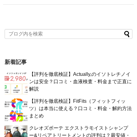
新着記事
【評判を徹底検証】Actually,のイソトレチノイ
ンは安全？口コミ・血液検査・料金まで正直に
解説
【評判を徹底検証】FitFits（フィットフィッ
ツ）は本当に使える？口コミ・料金・解約方法
まとめ
クレオズボーテ エクストラモイストシャンプ
ー&リペアトリートメントの評判は？最安値・