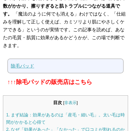
数がかかり、擦りすぎると肌トラブルにつながる道具で
す。
「魔法のように何でも消える」わけではなく、「仕組
みを理解して正しく使えば、カミソリより肌にやさしくケ
アできる」というのが実情です。この記事を読めば、あな
たの毛質・肌質に効果があるかどうかが、この場で判断で
きます。
除毛パッド
↑↑↑除毛パッドの販売店はこちら
目次
[
非表示
]
1.
まず結論：効果があるのは「産毛・細い毛」。太い毛は時
間がかかると心得て
2.
なぜ「効果があった」「なかった」で口コミが割れるのか