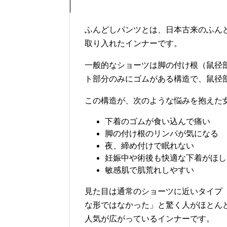
ふんどしパンツとは、日本古来のふん
取り入れたインナーです。
一般的なショーツは脚の付け根（鼠径
ト部分のみにゴムがある構造で、鼠径
この構造が、次のような悩みを抱えた
下着のゴムが食い込んで痛い
脚の付け根のリンパが気になる
夜、締め付けで眠れない
妊娠中や術後も快適な下着がほし
敏感肌で肌荒れしやすい
見た目は通常のショーツに近いタイプ
な形ではなかった」と驚く人がほとんど
人気が広がっているインナーです。