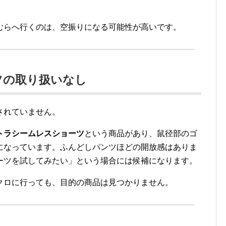
むらへ行くのは、空振りになる可能性が高いです。
ツの取り扱いなし
されていません。
トラシームレスショーツ
という商品があり、鼠径部のゴ
になっています。ふんどしパンツほどの開放感はありま
ーツを試してみたい」という場合には候補になります。
クロに行っても、目的の商品は見つかりません。