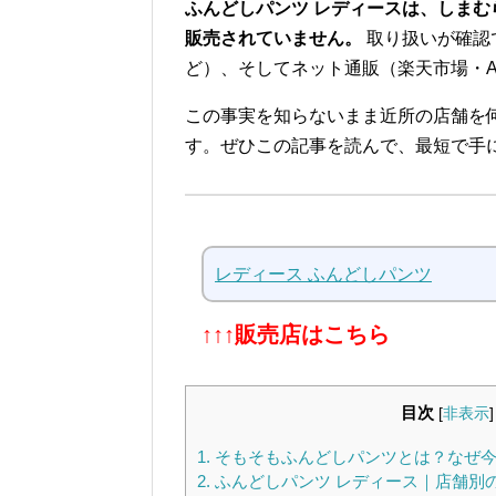
ふんどしパンツ レディースは、しま
販売されていません。
取り扱いが確認
ど）、そしてネット通販（楽天市場・Am
この事実を知らないまま近所の店舗を
す。ぜひこの記事を読んで、最短で手
レディース ふんどしパンツ
↑↑↑販売店はこちら
目次
[
非表示
]
1.
そもそもふんどしパンツとは？なぜ今
2.
ふんどしパンツ レディース｜店舗別