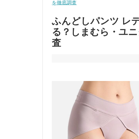
を徹底調査
ふんどしパンツ レ
る？しまむら・ユニ
査