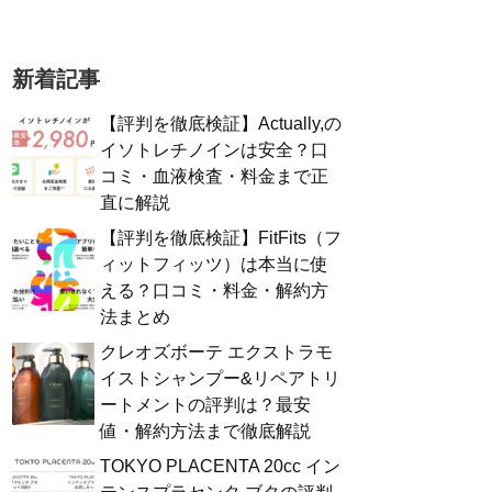
新着記事
【評判を徹底検証】Actually,の
イソトレチノインは安全？口
コミ・血液検査・料金まで正
直に解説
【評判を徹底検証】FitFits（フ
ィットフィッツ）は本当に使
える？口コミ・料金・解約方
法まとめ
クレオズボーテ エクストラモ
イストシャンプー&リペアトリ
ートメントの評判は？最安
値・解約方法まで徹底解説
TOKYO PLACENTA 20cc イン