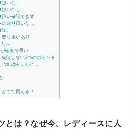
り扱いなし
り扱いなし
り扱い確認できず
ツの取り扱いなし
確認）
：取り扱いあり
う人へ
が確実で早い
：失敗しない3つのポイント
 vs 越中ふんどし
ぶ
はどこで買える？
ツとは？なぜ今、レディースに人