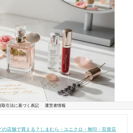
商取引法に基づく表記
運営者情報
どの店舗で買える？しまむら・ユニクロ・無印・百貨店