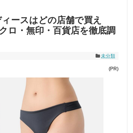
ディースはどの店舗で買え
クロ・無印・百貨店を徹底調
未分類
(PR)