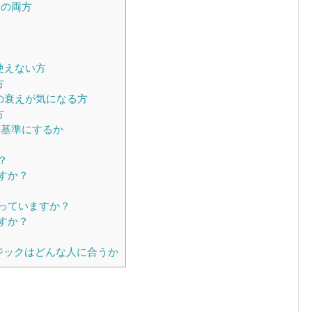
価の両方
使えない方
方
の衰えが気になる方
方
基準にするか
？
すか？
入っていますか？
すか？
ジックはどんな人に合うか