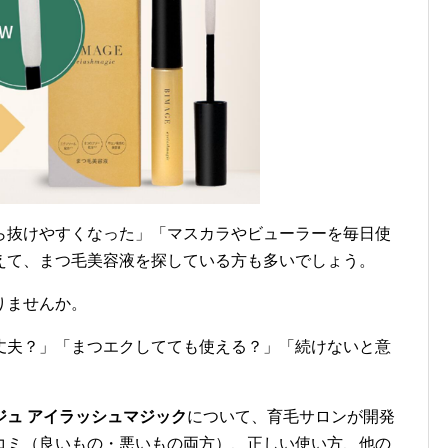
ら抜けやすくなった」「マスカラやビューラーを毎日使
えて、まつ毛美容液を探している方も多いでしょう。
りませんか。
丈夫？」「まつエクしてても使える？」「続けないと意
ジュ アイラッシュマジック
について、育毛サロンが開発
コミ（良いもの・悪いもの両方）、正しい使い方、他の