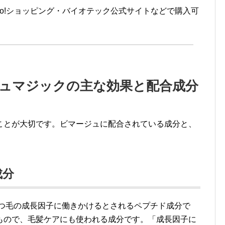
hoo!ショッピング・バイオテック公式サイトなどで購入可
シュマジックの主な効果と配合成分
ことが大切です。ビマージュに配合されている成分と、
成分
つ毛の成長因子に働きかけるとされるペプチド成分で
もので、毛髪ケアにも使われる成分です。「成長因子に