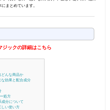
本にまとめています。
ュマジックの詳細はこちら
はどんな商品か
主な効果と配合成分
分
ー処方
系成分について
正しい使い方