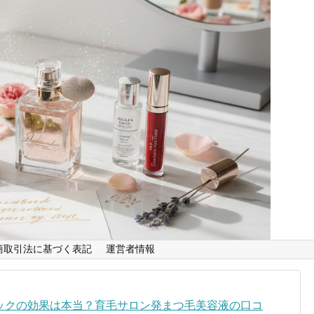
商取引法に基づく表記
運営者情報
ックの効果は本当？育毛サロン発まつ毛美容液の口コ