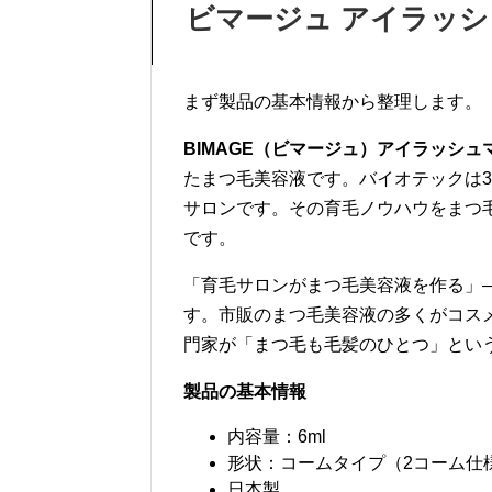
ビマージュ アイラッ
まず製品の基本情報から整理します。
BIMAGE（ビマージュ）アイラッシュ
たまつ毛美容液です。バイオテックは
サロンです。その育毛ノウハウをまつ
です。
「育毛サロンがまつ毛美容液を作る」
す。市販のまつ毛美容液の多くがコス
門家が「まつ毛も毛髪のひとつ」とい
製品の基本情報
内容量：6ml
形状：コームタイプ（2コーム仕
日本製