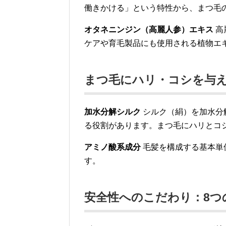
働きかける」という特性から、まつ毛
オタネニンジン（高麗人参）エキス
高
ケアや育毛製品にも使用される植物エ
まつ毛にハリ・コシを与
加水分解シルク
シルク（絹）を加水分
る役割があります。まつ毛にハリとコ
アミノ酸系成分
毛髪を構成する基本単
す。
安全性へのこだわり：8つ