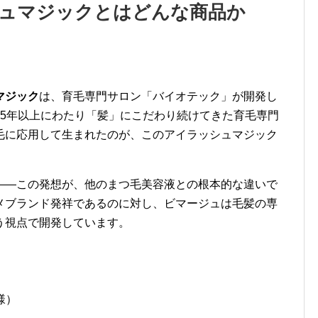
シュマジックとはどんな商品か
マジック
は、育毛専門サロン「バイオテック」が開発し
35年以上にわたり「髪」にこだわり続けてきた育毛専門
毛に応用して生まれたのが、このアイラッシュマジック
——この発想が、他のまつ毛美容液との根本的な違いで
メブランド発祥であるのに対し、ビマージュは毛髪の専
う視点で開発しています。
様）