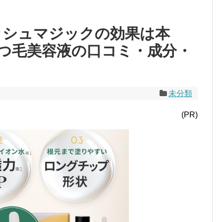
ッシュマジックの効果は本
つ毛美容液の口コミ・成分・
未分類
(PR)