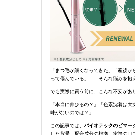
「まつ毛が細くなってきた」「産後か
って傷んでいる」——そんな悩みを抱
でも実際に買う前に、こんな不安があ
「本当に伸びるの？」「色素沈着は大
味がないのでは？」
この記事では、
バイオテックのビマー
した背景、配合成分の根拠、実際の口