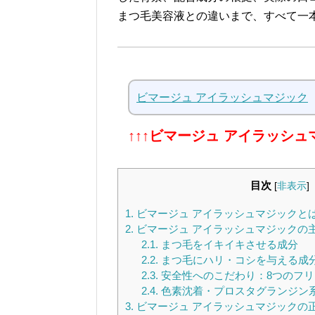
まつ毛美容液との違いまで、すべて一
ビマージュ アイラッシュマジック
↑↑↑ビマージュ アイラッシ
目次
[
非表示
]
1.
ビマージュ アイラッシュマジックと
2.
ビマージュ アイラッシュマジックの
2.1.
まつ毛をイキイキさせる成分
2.2.
まつ毛にハリ・コシを与える成
2.3.
安全性へのこだわり：8つのフリ
2.4.
色素沈着・プロスタグランジン
3.
ビマージュ アイラッシュマジックの