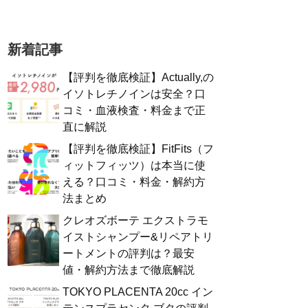
新着記事
【評判を徹底検証】Actually,の
イソトレチノインは安全？口
コミ・血液検査・料金まで正
直に解説
【評判を徹底検証】FitFits（フ
ィットフィッツ）は本当に使
える？口コミ・料金・解約方
法まとめ
クレオズボーテ エクストラモ
イストシャンプー&リペアトリ
ートメントの評判は？最安
値・解約方法まで徹底解説
TOKYO PLACENTA 20cc イン