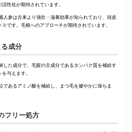
の活性化が期待されています。
麗人参は古来より強壮・滋養効果が知られており、頭皮
キスです。毛根へのアプローチが期待されています。
える成分
解した成分で、毛髪の主成分であるタンパク質を補給す
シを与えます。
位であるアミノ酸を補給し、まつ毛を健やかに保ちま
のフリー処方