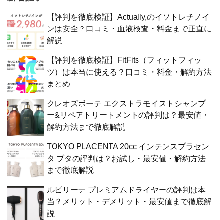
【評判を徹底検証】Actually,のイソトレチノイ
ンは安全？口コミ・血液検査・料金まで正直に
解説
【評判を徹底検証】FitFits（フィットフィッ
ツ）は本当に使える？口コミ・料金・解約方法
まとめ
クレオズボーテ エクストラモイストシャンプ
ー&リペアトリートメントの評判は？最安値・
解約方法まで徹底解説
TOKYO PLACENTA 20cc インテンスプラセン
タ ブタの評判は？お試し・最安値・解約方法
まで徹底解説
ルピリーナ プレミアムドライヤーの評判は本
当？メリット・デメリット・最安値まで徹底解
説