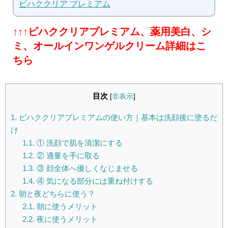
ビハククリア プレミアム
↑↑↑ビハククリアプレミアム、薬用美白、シ
ミ、オールインワンゲルクリーム詳細はこ
ちら
目次
[
非表示
]
1.
ビハククリアプレミアムの使い方｜基本は洗顔後に塗るだ
け
1.1.
① 洗顔で肌を清潔にする
1.2.
② 適量を手に取る
1.3.
③ 顔全体へ優しくなじませる
1.4.
④ 気になる部分には重ね付けする
2.
朝と夜どちらに使う？
2.1.
朝に使うメリット
2.2.
夜に使うメリット