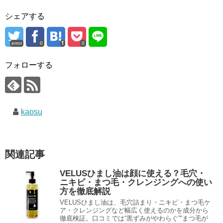
シェアする
error
0
0
フォローする
kaosu
関連記事
VELUSひまし油は顔に使える？毛穴・
ニキビ・まつ毛・クレンジングへの使い
方を徹底解説
VELUSひまし油は、毛穴詰まり・ニキビ・まつ毛ケ
ア・クレンジングなど幅広く使えるのかを成分から
徹底検証。口コミでは“黒ずみがやわらぐ”“まつ毛が