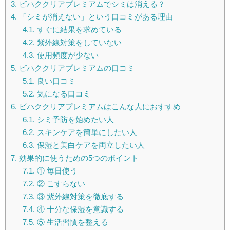
3.
ビハククリアプレミアムでシミは消える？
4.
「シミが消えない」という口コミがある理由
4.1.
すぐに結果を求めている
4.2.
紫外線対策をしていない
4.3.
使用頻度が少ない
5.
ビハククリアプレミアムの口コミ
5.1.
良い口コミ
5.2.
気になる口コミ
6.
ビハククリアプレミアムはこんな人におすすめ
6.1.
シミ予防を始めたい人
6.2.
スキンケアを簡単にしたい人
6.3.
保湿と美白ケアを両立したい人
7.
効果的に使うための5つのポイント
7.1.
① 毎日使う
7.2.
② こすらない
7.3.
③ 紫外線対策を徹底する
7.4.
④ 十分な保湿を意識する
7.5.
⑤ 生活習慣を整える