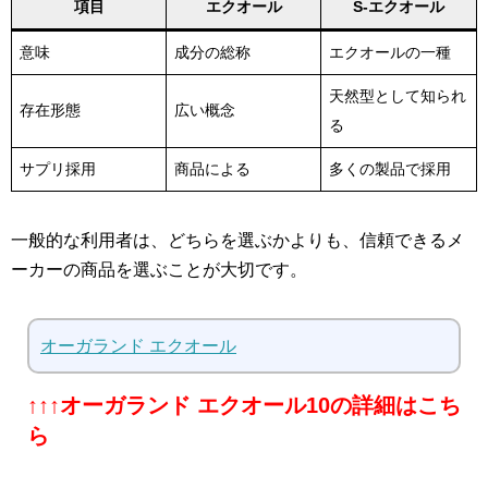
項目
エクオール
S-エクオール
意味
成分の総称
エクオールの一種
天然型として知られ
存在形態
広い概念
る
サプリ採用
商品による
多くの製品で採用
一般的な利用者は、どちらを選ぶかよりも、信頼できるメ
ーカーの商品を選ぶことが大切です。
オーガランド エクオール
↑↑↑オーガランド エクオール10の詳細はこち
ら