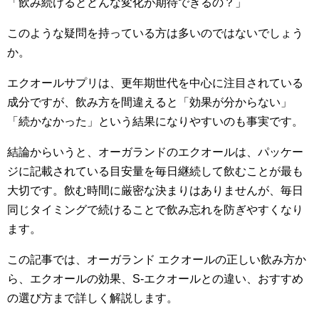
「飲み続けるとどんな変化が期待できるの？」
このような疑問を持っている方は多いのではないでしょう
か。
エクオールサプリは、更年期世代を中心に注目されている
成分ですが、飲み方を間違えると「効果が分からない」
「続かなかった」という結果になりやすいのも事実です。
結論からいうと、オーガランドのエクオールは、パッケー
ジに記載されている目安量を毎日継続して飲むことが最も
大切です。飲む時間に厳密な決まりはありませんが、毎日
同じタイミングで続けることで飲み忘れを防ぎやすくなり
ます。
この記事では、オーガランド エクオールの正しい飲み方か
ら、エクオールの効果、S-エクオールとの違い、おすすめ
の選び方まで詳しく解説します。