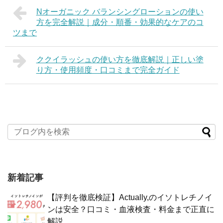
Nオーガニック バランシングローションの使い
方を完全解説｜成分・順番・効果的なケアのコ
ツまで
ククイラッシュの使い方を徹底解説｜正しい塗
り方・使用頻度・口コミまで完全ガイド
新着記事
【評判を徹底検証】Actually,のイソトレチノイ
ンは安全？口コミ・血液検査・料金まで正直に
解説