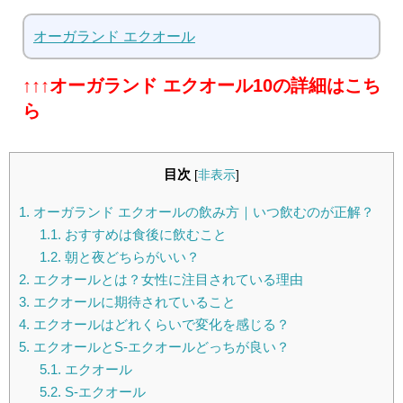
オーガランド エクオール
↑↑↑オーガランド エクオール10の詳細はこち
ら
目次
[
非表示
]
1.
オーガランド エクオールの飲み方｜いつ飲むのが正解？
1.1.
おすすめは食後に飲むこと
1.2.
朝と夜どちらがいい？
2.
エクオールとは？女性に注目されている理由
3.
エクオールに期待されていること
4.
エクオールはどれくらいで変化を感じる？
5.
エクオールとS-エクオールどっちが良い？
5.1.
エクオール
5.2.
S-エクオール