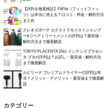
【評判を徹底検証】FitFits（フィットフィッ
ツ）は本当に使える？口コミ・料金・解約方法
まとめ
クレオズボーテ エクストラモイストシャンプ
ー&リペアトリートメントの評判は？最安値・
解約方法まで徹底解説
TOKYO PLACENTA 20cc インテンスプラセン
タ ブタの評判は？お試し・最安値・解約方法
まで徹底解説
ルピリーナ プレミアムドライヤーの評判は本
当？メリット・デメリット・最安値まで徹底解
説
カテゴリー