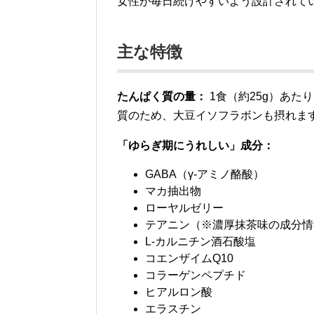
女性が毎日続けやすいよう設計されて
主な特徴
たんぱく質の量：
1食（約25g）あた
質のため、大豆イソフラボンも摂れま
「ゆらぎ期にうれしい」成分：
GABA（γ-アミノ酪酸）
マカ抽出物
ローヤルゼリー
テアニン（※濃厚抹茶味の成分情
L-カルニチン酒石酸塩
コエンザイムQ10
コラーゲンペプチド
ヒアルロン酸
エラスチン