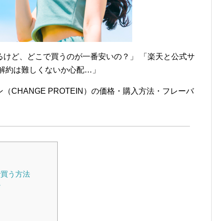
るけど、どこで買うのが一番安いの？」 「楽天と公式サ
の解約は難しくないか心配…」
CHANGE PROTEIN）の価格・購入方法・フレーバ
で買う方法
か