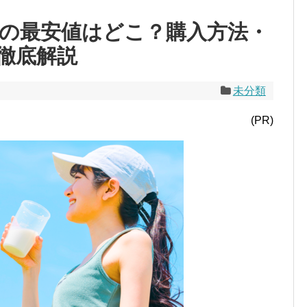
の最安値はどこ？購入方法・
徹底解説
未分類
(PR)