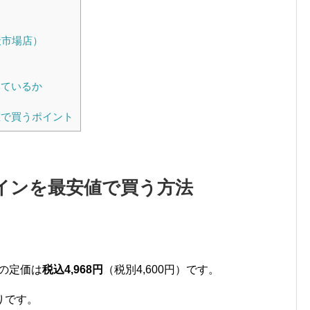
天市場店）
いているか
で買うポイント
インを最安値で買う方法
）の定価は
税込4,968円
（税別4,600円）です。
りです。