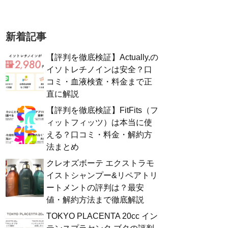
新着記事
【評判を徹底検証】Actually,の
イソトレチノインは安全？口
コミ・血液検査・料金まで正
直に解説
【評判を徹底検証】FitFits（フ
ィットフィッツ）は本当に使
える？口コミ・料金・解約方
法まとめ
クレオズボーテ エクストラモ
イストシャンプー&リペアトリ
ートメントの評判は？最安
値・解約方法まで徹底解説
TOKYO PLACENTA 20cc イン