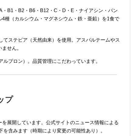
A・B1・B2・B6・B12・C・D・E・ナイアシン・パン
ル4種（カルシウム・マグネシウム・鉄・亜鉛）を1食で
してステビア（天然由来）を使用。アスパルテームやス
いません。
アルプロン）。品質管理にこだわっています。
ップ
ーを展開しています。公式サイトのニュース情報による
以下を含みます（時期により変更の可能性あり）。