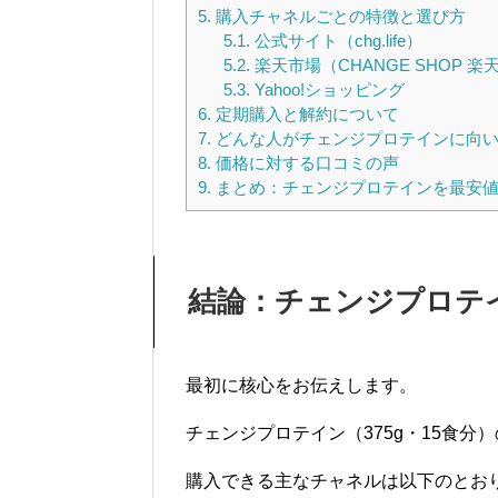
5.
購入チャネルごとの特徴と選び方
5.1.
公式サイト（chg.life）
5.2.
楽天市場（CHANGE SHOP 楽
5.3.
Yahoo!ショッピング
6.
定期購入と解約について
7.
どんな人がチェンジプロテインに向
8.
価格に対する口コミの声
9.
まとめ：チェンジプロテインを最安値
結論：チェンジプロテ
最初に核心をお伝えします。
チェンジプロテイン（375g・15食分
購入できる主なチャネルは以下のとお