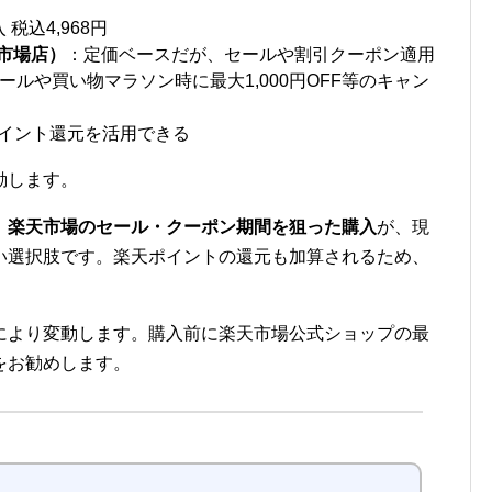
税込4,968円
天市場店）
：定価ベースだが、セールや割引クーポン適用
ルや買い物マラソン時に最大1,000円OFF等のキャン
yポイント還元を活用できる
動します。
、
楽天市場のセール・クーポン期間を狙った購入
が、現
い選択肢です。楽天ポイントの還元も加算されるため、
。
により変動します。購入前に楽天市場公式ショップの最
をお勧めします。