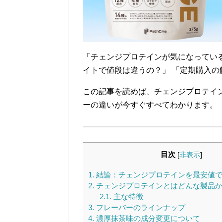
「チェンジプロテインが気になってい
イトで値段は違うの？」 「定期購入
この記事を読めば、チェンジプロテイン（
ーの違いが今すぐすべてわかります。
目次
[
非表示
]
1.
結論：チェンジプロテインを最安値
2.
チェンジプロテインとはどんな製品
2.1.
主な特徴
3.
フレーバーのラインナップ
4.
濃厚抹茶味の成分変更について