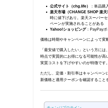
公式サイト（chg.life）
：単品購入 
楽天市場（CHANGE SHOP 楽
時に値下げあり。楽天スーパーセー
ペーンが実施されることがある
Yahoo!ショッピング
：PayPa
価格は時期やキャンペーンによって変
「最安値で購入したい」という方には
時点で実質的にお得になる可能性が高
実質コストを下げやすいのが特徴です
ただし、定価・割引率はキャンペーン
新価格と適用クーポンを確認すること
チェンジプロテイン