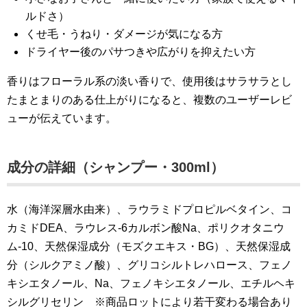
ルドさ）
くせ毛・うねり・ダメージが気になる方
ドライヤー後のパサつきや広がりを抑えたい方
香りはフローラル系の淡い香りで、使用後はサラサラとし
たまとまりのある仕上がりになると、複数のユーザーレビ
ューが伝えています。
成分の詳細（シャンプー・300ml）
水（海洋深層水由来）、ラウラミドプロピルベタイン、コ
カミドDEA、ラウレス-6カルボン酸Na、ポリクオタニウ
ム-10、天然保湿成分（モズクエキス・BG）、天然保湿成
分（シルクアミノ酸）、グリコシルトレハロース、フェノ
キシエタノール、Na、フェノキシエタノール、エチルヘキ
シルグリセリン ※商品ロットにより若干変わる場合あり