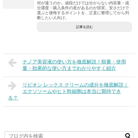
何が違うのか。値段だけでは分からない内容量・成
分濃度・購入条件の差があるのが現実。安さだけで
選ぶと後悔するポイントを、正直に整理してから判
断したい人向け。
記事を読む
ナノア美容液の使い方を徹底解説！順番・使用
量・効果的な使い方までわかりやすく紹介
リビオン レックス クリームの成分を徹底解説｜
エクソソームやヒト幹細胞は本当に期待でき
る？