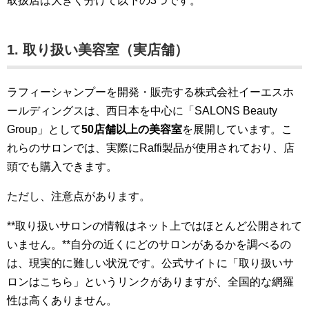
取扱店は大きく分けて以下の3つです。
1. 取り扱い美容室（実店舗）
ラフィーシャンプーを開発・販売する株式会社イーエスホ
ールディングスは、西日本を中心に「SALONS Beauty
Group」として
50店舗以上の美容室
を展開しています。こ
れらのサロンでは、実際にRaffi製品が使用されており、店
頭でも購入できます。
ただし、注意点があります。
**取り扱いサロンの情報はネット上ではほとんど公開されて
いません。**自分の近くにどのサロンがあるかを調べるの
は、現実的に難しい状況です。公式サイトに「取り扱いサ
ロンはこちら」というリンクがありますが、全国的な網羅
性は高くありません。