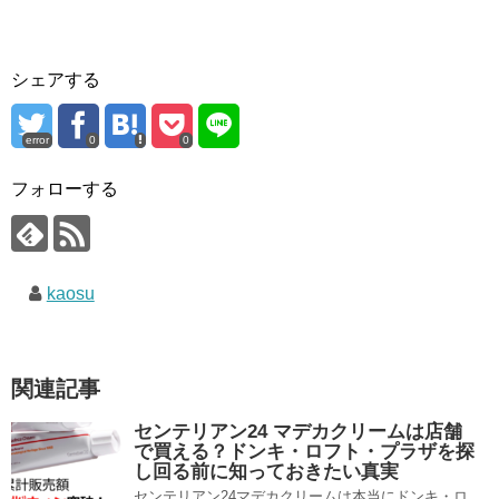
シェアする
error
0
0
フォローする
kaosu
関連記事
センテリアン24 マデカクリームは店舗
で買える？ドンキ・ロフト・プラザを探
し回る前に知っておきたい真実
センテリアン24マデカクリームは本当にドンキ・ロ