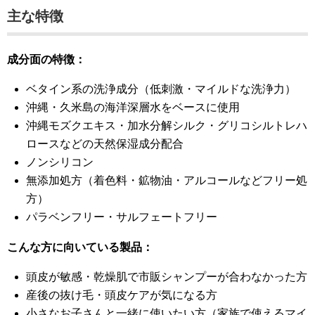
主な特徴
成分面の特徴：
ベタイン系の洗浄成分（低刺激・マイルドな洗浄力）
沖縄・久米島の海洋深層水をベースに使用
沖縄モズクエキス・加水分解シルク・グリコシルトレハ
ロースなどの天然保湿成分配合
ノンシリコン
無添加処方（着色料・鉱物油・アルコールなどフリー処
方）
パラベンフリー・サルフェートフリー
こんな方に向いている製品：
頭皮が敏感・乾燥肌で市販シャンプーが合わなかった方
産後の抜け毛・頭皮ケアが気になる方
小さなお子さんと一緒に使いたい方（家族で使えるマイ