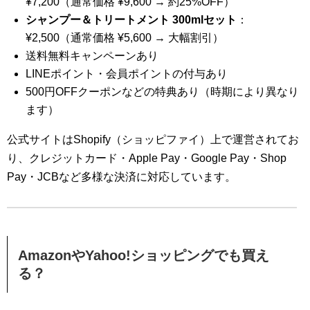
¥7,200（通常価格 ¥9,600 → 約25%OFF）
シャンプー＆トリートメント 300mlセット
：
¥2,500（通常価格 ¥5,600 → 大幅割引）
送料無料キャンペーンあり
LINEポイント・会員ポイントの付与あり
500円OFFクーポンなどの特典あり（時期により異なり
ます）
公式サイトはShopify（ショッピファイ）上で運営されてお
り、クレジットカード・Apple Pay・Google Pay・Shop
Pay・JCBなど多様な決済に対応しています。
AmazonやYahoo!ショッピングでも買え
る？