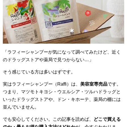
「ラフィーシャンプーが気になって調べてみたけど、近く
のドラッグストアや薬局で見つからない…」
そう感じている方は多いはずです。
実はラフィーシャンプー（Raffi）は、
美容室専売品
です。
つまり、マツモトキヨシ・ウエルシア・ツルハドラッグと
いったドラッグストアや、ドン・キホーテ、薬局の棚には
並んでいません。
でも安心してください。この記事を読めば、
どこで買える
のか・最もお得な購入方法はどれか
が、今すぐわかりま