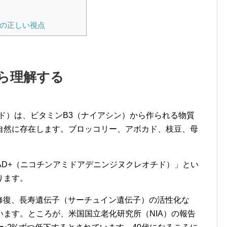
めの正しい視点
ら理解する
ド）は、ビタミンB3（ナイアシン）から作られる物質
自然に存在します。ブロッコリー、アボカド、枝豆、母
AD+（ニコチンアミドアデニンジヌクレオチド）」とい
ります。
A修復、長寿遺伝子（サーチュイン遺伝子）の活性化な
ます。ところが、米国国立老化研究所（NIA）の報告