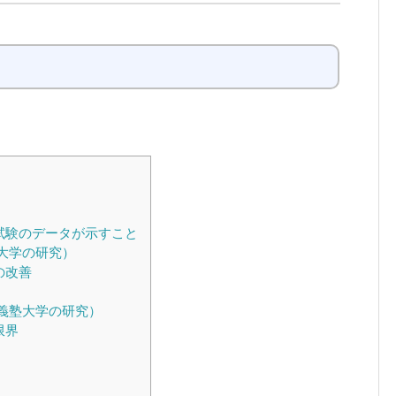
試験のデータが示すこと
大学の研究）
の改善
義塾大学の研究）
限界