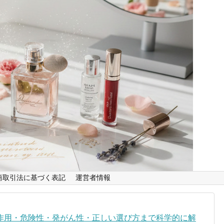
商取引法に基づく表記
運営者情報
作用・危険性・発がん性・正しい選び方まで科学的に解