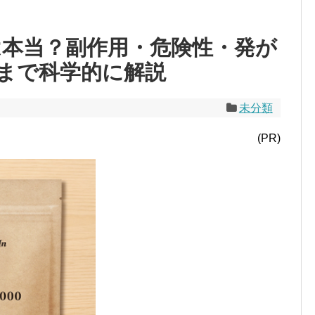
は本当？副作用・危険性・発が
まで科学的に解説
未分類
(PR)