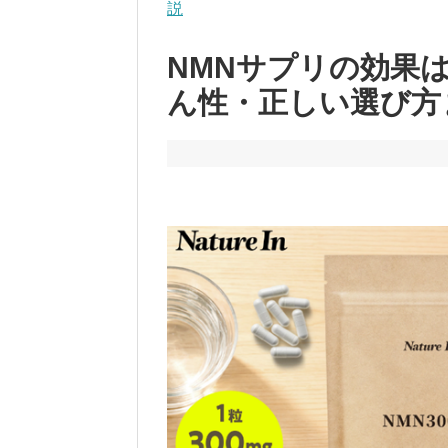
説
NMNサプリの効果
ん性・正しい選び方