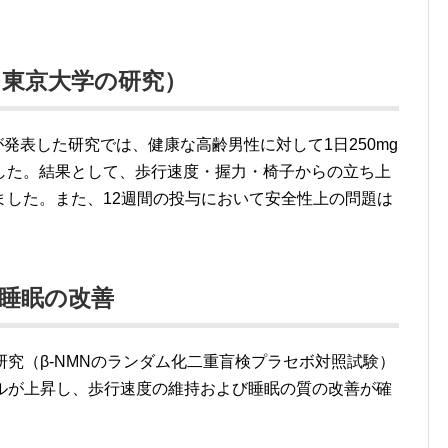
（東京大学の研究）
が発表した研究では、健康な高齢男性に対して1日250mg
ました。結果として、歩行速度・握力・椅子からの立ち上
ました。また、12週間の投与において安全性上の問題は
と睡眠の改善
された研究（β-NMNのランダム化二重盲検プラセボ対照試験）
ベルが上昇し、歩行速度の維持および睡眠の質の改善が確