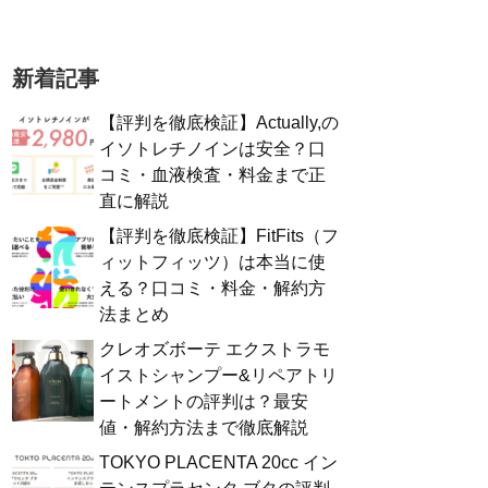
新着記事
【評判を徹底検証】Actually,の
イソトレチノインは安全？口
コミ・血液検査・料金まで正
直に解説
【評判を徹底検証】FitFits（フ
ィットフィッツ）は本当に使
える？口コミ・料金・解約方
法まとめ
クレオズボーテ エクストラモ
イストシャンプー&リペアトリ
ートメントの評判は？最安
値・解約方法まで徹底解説
TOKYO PLACENTA 20cc イン