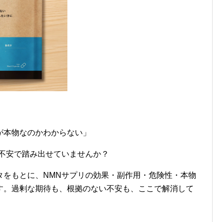
」
が本物なのかわからない」
な不安で踏み出せていませんか？
タをもとに、NMNサプリの効果・副作用・危険性・本物
す。過剰な期待も、根拠のない不安も、ここで解消して