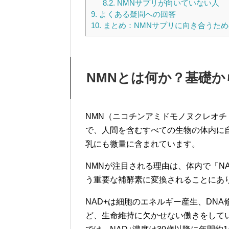
8.2.
NMNサプリが向いていない人
9.
よくある疑問への回答
10.
まとめ：NMNサプリに向き合うた
NMNとは何か？基礎か
NMN（ニコチンアミドモノヌクレオチ
で、人間を含むすべての生物の体内に
乳にも微量に含まれています。
NMNが注目される理由は、体内で「N
う重要な補酵素に変換されることにあ
NAD+は細胞のエネルギー産生、DN
ど、生命維持に欠かせない働きをしてい