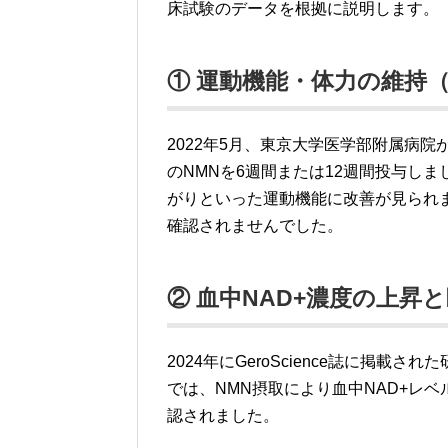
床試験のデータを根拠に説明します。
① 運動機能・体力の維持
2022年5月、東京大学医学部附属病院
のNMNを6週間または12週間投与し
がりといった運動機能に改善が見られ
確認されませんでした。
② 血中NAD+濃度の上昇
2024年にGeroScience誌に掲載
では、NMN摂取により血中NAD+レ
認されました。