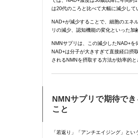
では、NAD+濃度は30歳以降に年間約
は20代のころと比べて大幅に減少して
NAD+が減少することで、細胞のエネ
リの減少、認知機能の変化といった加
NMNサプリは、この減少したNAD+
NAD+は分子が大きすぎて直接経口摂
されるNMNを摂取する方法が効率的と
NMNサプリで期待で
こと
「若返り」「アンチエイジング」とい