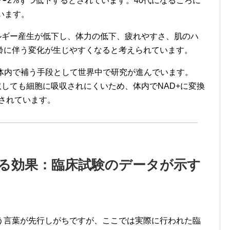
1〜2%ずつ低下するとされています。40代になるころに
います。
ルギー産生が低下し、体力の低下、疲れやすさ、肌のハ
齢に伴う変化が生じやすくなると考えられています。
を体内で補う手段として世界中で研究が進んでいます。
取しても細胞に吸収されにくいため、体内でNAD+に変換
されています。
きる効果：臨床試験のデータが示す
う言葉が先行しがちですが、ここでは実際に行われた臨