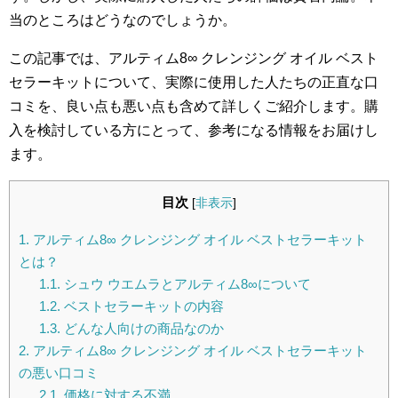
当のところはどうなのでしょうか。
この記事では、アルティム8∞ クレンジング オイル ベスト
セラーキットについて、実際に使用した人たちの正直な口
コミを、良い点も悪い点も含めて詳しくご紹介します。購
入を検討している方にとって、参考になる情報をお届けし
ます。
目次
[
非表示
]
1.
アルティム8∞ クレンジング オイル ベストセラーキット
とは？
1.1.
シュウ ウエムラとアルティム8∞について
1.2.
ベストセラーキットの内容
1.3.
どんな人向けの商品なのか
2.
アルティム8∞ クレンジング オイル ベストセラーキット
の悪い口コミ
2.1.
価格に対する不満