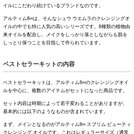
イルにこだわり続けているブランドなのです。
アルティム8∞は、そんなシュウ ウエムラのクレンジングオ
イルの中でも特に人気の高いシリーズです。8種類の植物由
来オイルを配合し、メイクをしっかり落としながらも肌を
しっとり保つことを目指して作られています。
ベストセラーキットの内容
ベストセラーキットは、アルティム8∞のクレンジングオイ
ルを中心に、複数のアイテムがセットになった商品です。
セット内容は時期によって若干変わることがありますが、
基本的には以下のようなものが含まれています。
まず、メインとなるのがアルティム8∞ スブリム ビューティ
クレンジング オイルです。これはレギュラーサイズ（通常