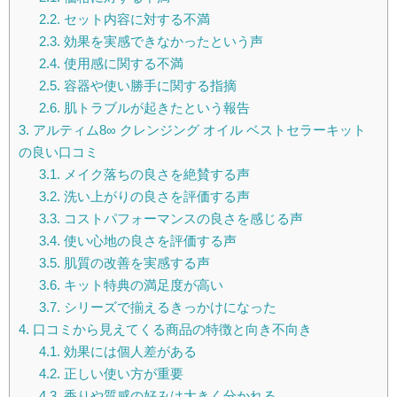
2.2.
セット内容に対する不満
2.3.
効果を実感できなかったという声
2.4.
使用感に関する不満
2.5.
容器や使い勝手に関する指摘
2.6.
肌トラブルが起きたという報告
3.
アルティム8∞ クレンジング オイル ベストセラーキット
の良い口コミ
3.1.
メイク落ちの良さを絶賛する声
3.2.
洗い上がりの良さを評価する声
3.3.
コストパフォーマンスの良さを感じる声
3.4.
使い心地の良さを評価する声
3.5.
肌質の改善を実感する声
3.6.
キット特典の満足度が高い
3.7.
シリーズで揃えるきっかけになった
4.
口コミから見えてくる商品の特徴と向き不向き
4.1.
効果には個人差がある
4.2.
正しい使い方が重要
4.3.
香りや質感の好みは大きく分かれる