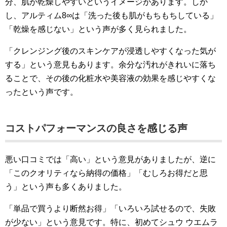
分、肌が乾燥しやすいというイメージがあります。しか
し、アルティム8∞は「洗った後も肌がもちもちしている」
「乾燥を感じない」という声が多く見られました。
「クレンジング後のスキンケアが浸透しやすくなった気が
する」という意見もあります。余分な汚れがきれいに落ち
ることで、その後の化粧水や美容液の効果を感じやすくな
ったという声です。
コストパフォーマンスの良さを感じる声
悪い口コミでは「高い」という意見がありましたが、逆に
「このクオリティなら納得の価格」「むしろお得だと思
う」という声も多くありました。
「単品で買うより断然お得」「いろいろ試せるので、失敗
が少ない」という意見です。特に、初めてシュウ ウエムラ