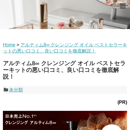
Home
>
アルティム8∞ クレンジング オイル ベストセラーキ
ットの悪い口コミ、良い口コミを徹底解説！
アルティム8∞ クレンジング オイル ベストセラ
ーキットの悪い口コミ、良い口コミを徹底解
説！
未分類
(PR)