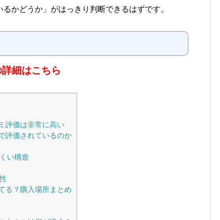
いるかどうか」がはっきり判断できるはずです。
ルの詳細はこちら
コミ評価は非常に高い
まで評価されているのか
くい構造
性
ってる？購入場所まとめ