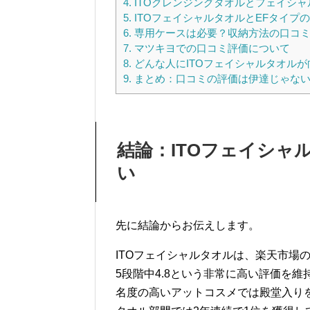
4.
ITOクレンジングタオルとフェイシ
5.
ITOフェイシャルタオルとEFタイプ
6.
専用ケースは必要？収納方法の口コ
7.
マツキヨでの口コミ評価について
8.
どんな人にITOフェイシャルタオルが
9.
まとめ：口コミの評価は伊達じゃな
結論：ITOフェイシャ
い
先に結論からお伝えします。
ITOフェイシャルタオルは、楽天市場
5段階中4.8という非常に高い評価を
名度の高いアットコスメでは殿堂入りを果