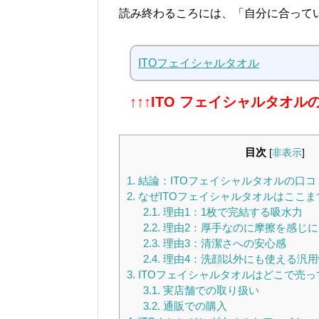
読み終わるころには、「自分に合って
ITOフェイシャルタオル
↑↑↑ITO フェイシャルタオ
目次
[
非表示
]
1.
結論：ITOフェイシャルタオルの口
2.
なぜITOフェイシャルタオルはここ
2.1.
理由1：1枚で完結する吸水力
2.2.
理由2：厚手なのに摩擦を感じに
2.3.
理由3：清潔さへの安心感
2.4.
理由4：洗顔以外にも使える汎用
3.
ITOフェイシャルタオルはどこで売
3.1.
実店舗での取り扱い
3.2.
通販での購入