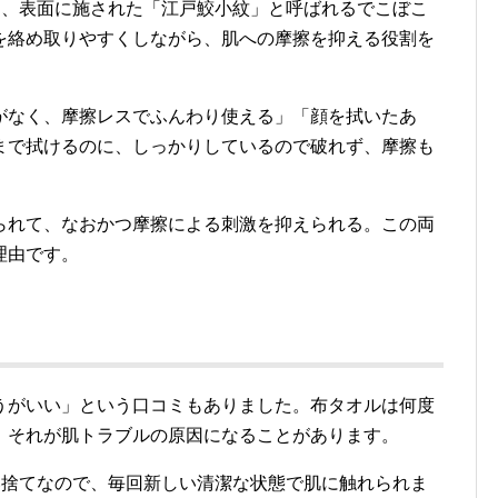
は、表面に施された「江戸鮫小紋」と呼ばれるでこぼこ
を絡め取りやすくしながら、肌への摩擦を抑える役割を
がなく、摩擦レスでふんわり使える」「顔を拭いたあ
まで拭けるのに、しっかりしているので破れず、摩擦も
られて、なおかつ摩擦による刺激を抑えられる。この両
理由です。
うがいい」という口コミもありました。布タオルは何度
、それが肌トラブルの原因になることがあります。
い捨てなので、毎回新しい清潔な状態で肌に触れられま