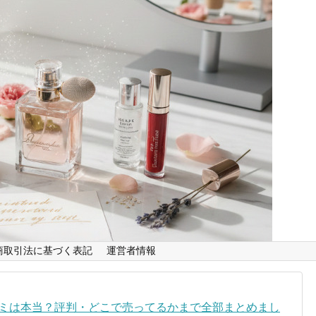
商取引法に基づく表記
運営者情報
コミは本当？評判・どこで売ってるかまで全部まとめまし