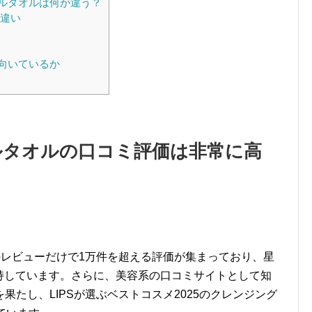
ャルタオルは何が違う？
の違い
ミ
向いているか
い
ルタオルの口コミ評価は非常に高
のレビューだけで1万件を超える評価が集まっており、星
維持しています。さらに、美容系の口コミサイトとして知
たし、LIPSが選ぶベストコスメ2025のクレンジング