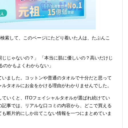
で検索して、このページにたどり着いた人は、たぶんこ
同じじゃないの？」 「本当に肌に優しいの？高いだけじ
るのかもよくわからない」
ていました。コットンや普通のタオルで十分だと思って
ャルタオルにお金をかける理由がわかりませんでした。
ていくと、ITOフェイシャルタオルが選ばれ続けてい
の記事では、リアルな口コミの内容から、どこで買える
ても断片的にしか出てこない情報を一つにまとめていま