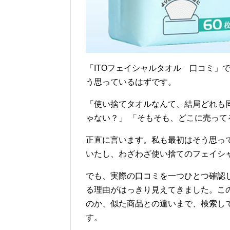
「ITOフェイシャルタオル 口コミ」
う思っているはずです。
「使い捨てタオルなんて、結局どれも
ゃない？」 「そもそも、どこに売って
正直に言います。私も最初はそう思っ
いたし、わざわざ使い捨てのフェイシ
でも、実際の口コミを一つひとつ確認し
る理由がはっきり見えてきました。こ
のか、似た商品との違いまで、検索し
す。