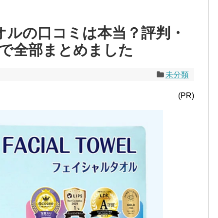
タオルの口コミは本当？評判・
で全部まとめました
未分類
(PR)