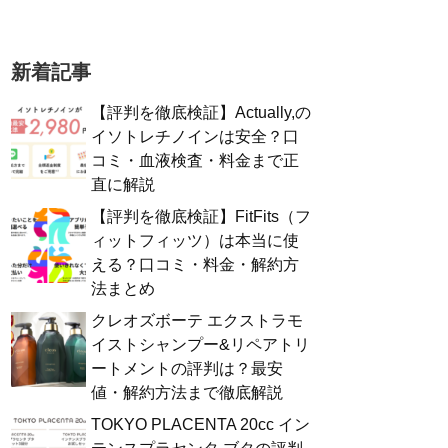
新着記事
【評判を徹底検証】Actually,の
イソトレチノインは安全？口
コミ・血液検査・料金まで正
直に解説
【評判を徹底検証】FitFits（フ
ィットフィッツ）は本当に使
える？口コミ・料金・解約方
法まとめ
クレオズボーテ エクストラモ
イストシャンプー&リペアトリ
ートメントの評判は？最安
値・解約方法まで徹底解説
TOKYO PLACENTA 20cc イン