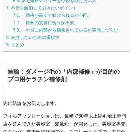
6.3.
縮毛矯正やカラーを今後も続けたい人
7.
不安を解消しておきたいポイント
7.1.
「価格が高くて続けられるか心配」
7.2.
「自分の髪質に合うか不安」
7.3.
「本当に内部から補修されているか実感しづらい」
8.
失敗しないための選び方
9.
まとめ
結論：ダメージ毛の「内部補修」が目的の
プロ用ケラチン補修剤
先に結論をお伝えします。
フィルアップローションは、長崎で30年以上縮毛矯正専門
店を営んできた美容室「髪風船」が開発した、美容室専売
のタンパク質内部補修剤です。スプレータイプで、主成分