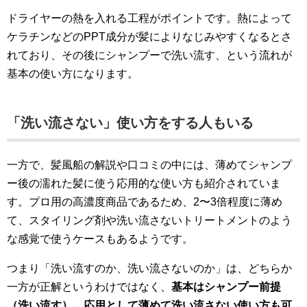
ドライヤーの熱を入れる工程がポイントです。熱によって
ケラチンなどのPPT成分が髪によりなじみやすくなるとさ
れており、その後にシャンプーで洗い流す、という流れが
基本の使い方になります。
「洗い流さない」使い方をする人もいる
一方で、髪風船の解説や口コミの中には、薄めてシャンプ
ー後の濡れた髪に使う応用的な使い方も紹介されていま
す。プロ用の高濃度商品であるため、2〜3倍程度に薄め
て、スタイリング剤や洗い流さないトリートメントのよう
な感覚で使うケースもあるようです。
つまり「洗い流すのか、洗い流さないのか」は、どちらか
一方が正解というわけではなく、
基本はシャンプー前提
（洗い流す）、応用として薄めて洗い流さない使い方も可