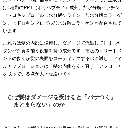
は4種類のPPT（ポリペプチド）成分。加水分解ケラチン、
ヒドロキシプロピル加水分解ケラチン、加水分解コラーゲ
ン、ヒドロキシプロピル加水分解コラーゲンが配合されて
います。
これらは髪の内部に浸透し、ダメージで流出してしまった
タンパク質を補う役割を持つ成分です。市販のトリートメ
ントの多くが髪の表面をコーティングするのに対し、フィ
ルアップローションは「髪の内側を立て直す」アプローチ
を取っている点が大きな違いです。
なぜ髪はダメージを受けると「パサつく」
「まとまらない」のか
そもそも、なぜ縮毛矯正やカラーを繰り返した髪は扱いに