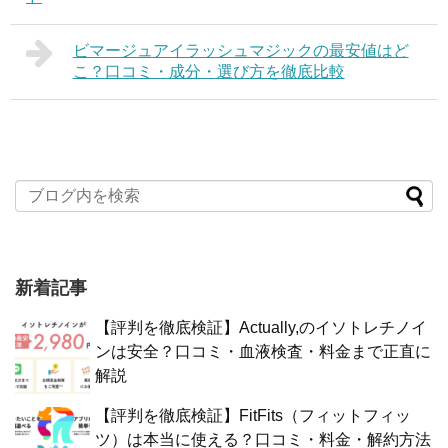
ビマージュアイラッシュマジックの最安値はど
こ？口コミ・成分・選び方を徹底比較
新着記事
【評判を徹底検証】Actually,のイソトレチノイ
ンは安全？口コミ・血液検査・料金まで正直に
解説
【評判を徹底検証】FitFits（フィットフィッ
ツ）は本当に使える？口コミ・料金・解約方法