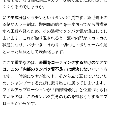
くくなるのでしょうか。
髪の主成分はケラチンというタンパク質です。縮毛矯正の
薬剤やカラー剤は、髪内部の結合を一度切ってから再構築
する工程を経るため、その過程でタンパク質が流出してし
まいます。これが繰り返されると、髪の内部がスカスカの
状態になり、パサつき・うねり・切れ毛・ボリューム不足
といった症状として表面化します。
ここで重要なのは、
表面をコーティングするだけのケアで
は、この「内部のタンパク質不足」は解決しない
という点
です。一時的にツヤが出ても、芯から立て直せていないた
め、シャンプーするたびに振り出しに戻ってしまいます。
フィルアップローションが「内部補修剤」と位置づけられ
ているのは、このタンパク質そのものを補おうとするアプ
ローチだからです。