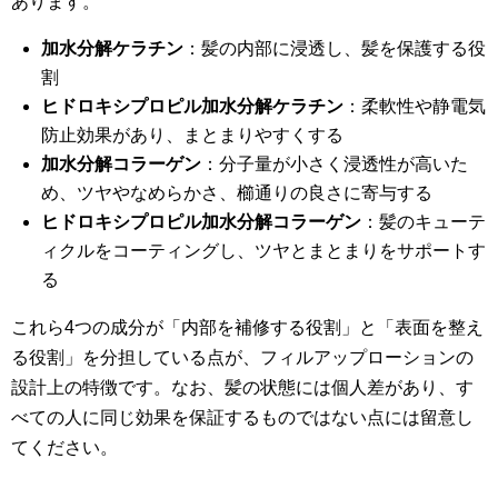
あります。
加水分解ケラチン
：髪の内部に浸透し、髪を保護する役
割
ヒドロキシプロピル加水分解ケラチン
：柔軟性や静電気
防止効果があり、まとまりやすくする
加水分解コラーゲン
：分子量が小さく浸透性が高いた
め、ツヤやなめらかさ、櫛通りの良さに寄与する
ヒドロキシプロピル加水分解コラーゲン
：髪のキューテ
ィクルをコーティングし、ツヤとまとまりをサポートす
る
これら4つの成分が「内部を補修する役割」と「表面を整え
る役割」を分担している点が、フィルアップローションの
設計上の特徴です。なお、髪の状態には個人差があり、す
べての人に同じ効果を保証するものではない点には留意し
てください。