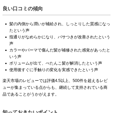
良い口コミの傾向
髪の内側から潤いが補給され、しっとりした質感になっ
たという声
指通りがなめらかになり、パサつきが改善されたという
声
カラーやパーマで傷んだ髪が補修された感覚があったと
いう声
ボリュームが出て、ぺたんこ髪が解消したという声
使用後すぐに手触りの変化を実感できたという声
楽天市場のレビューでは評価4.5以上、500件を超えるレビ
ューが集まっている点からも、継続して支持されている商
品であることがうかがえます。
知っておきたいポイント