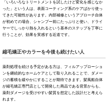
「いろいろなトリートメントを試したけど変化を感じなか
った」という人は、表面コーティング系のケアばかり使っ
てきた可能性があります。内部補修というアプローチ自体
が初めての場合、シャンプー前にたっぷりと使い、ドライ
ヤーでしっかり熱を入れるという基本のステップを丁寧に
行うことが、効果を実感する近道です。
縮毛矯正やカラーを今後も続けたい人
薬剤処理を続ける予定がある方は、フィルアップローショ
ンを継続的なホームケアとして取り入れることで、ダメー
ジの蓄積を緩やかにすることが期待できます。髪風船自体
が縮毛矯正専門店として開発した商品である背景からも、
薬剤ダメージを受けやすい髪質を想定した設計だと考えら
れます。