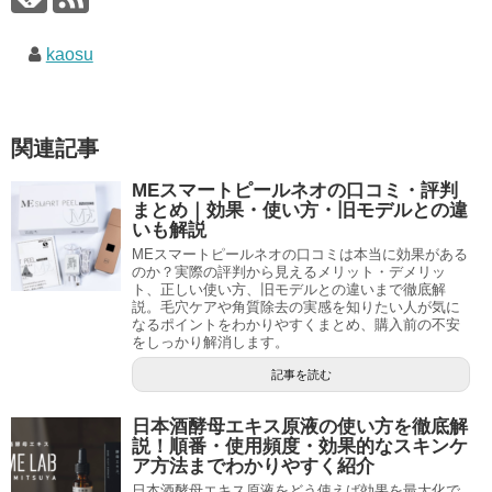
kaosu
関連記事
MEスマートピールネオの口コミ・評判
まとめ｜効果・使い方・旧モデルとの違
いも解説
MEスマートピールネオの口コミは本当に効果がある
のか？実際の評判から見えるメリット・デメリッ
ト、正しい使い方、旧モデルとの違いまで徹底解
説。毛穴ケアや角質除去の実感を知りたい人が気に
なるポイントをわかりやすくまとめ、購入前の不安
をしっかり解消します。
記事を読む
日本酒酵母エキス原液の使い方を徹底解
説！順番・使用頻度・効果的なスキンケ
ア方法までわかりやすく紹介
日本酒酵母エキス原液をどう使えば効果を最大化で