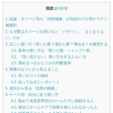
目次
[
非表示
]
1.
結論：ダメージ毛の「内部補修」が目的のプロ用ケラチン
補修剤
2.
なぜ髪はダメージを受けると「パサつく」「まとまらな
い」のか
3.
正しい使い方｜乾いた髪？濡れた髪？薄める？を整理する
3.1.
基本の使い方は「乾いた髪・シャンプー前」
3.2.
「洗い流さない」使い方をする人もいる
3.3.
薄めるべきかどうかの判断基準
4.
実際の口コミから見えること
4.1.
良い口コミの傾向
4.2.
知っておきたいポイント
5.
成分から見る「効果の根拠」
6.
ケース別：自分に合う使い方
6.1.
初めて美容室専売のホームケアに挑戦する人
6.2.
過去にホームケアで効果を感じられなかった人