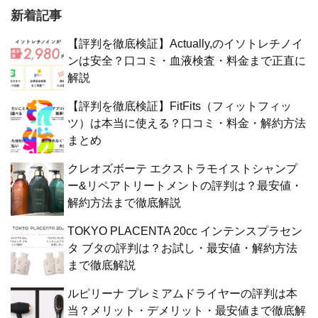
新着記事
【評判を徹底検証】Actually,のイソトレチノイ
ンは安全？口コミ・血液検査・料金まで正直に
解説
【評判を徹底検証】FitFits（フィットフィッ
ツ）は本当に使える？口コミ・料金・解約方法
まとめ
クレオズボーテ エクストラモイストシャンプ
ー&リペアトリートメントの評判は？最安値・
解約方法まで徹底解説
TOKYO PLACENTA 20cc インテンスプラセン
タ ブタの評判は？お試し・最安値・解約方法
まで徹底解説
ルピリーナ プレミアムドライヤーの評判は本
当？メリット・デメリット・最安値まで徹底解