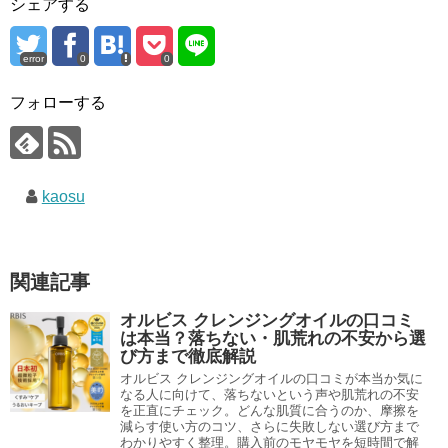
シェアする
error
0
0
フォローする
kaosu
関連記事
オルビス クレンジングオイルの口コミ
は本当？落ちない・肌荒れの不安から選
び方まで徹底解説
オルビス クレンジングオイルの口コミが本当か気に
なる人に向けて、落ちないという声や肌荒れの不安
を正直にチェック。どんな肌質に合うのか、摩擦を
減らす使い方のコツ、さらに失敗しない選び方まで
わかりやすく整理。購入前のモヤモヤを短時間で解