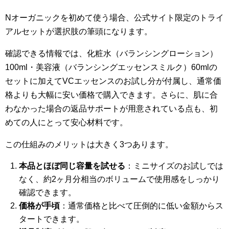
Nオーガニックを初めて使う場合、公式サイト限定のトライ
アルセットが選択肢の筆頭になります。
確認できる情報では、化粧水（バランシングローション）
100ml・美容液（バランシングエッセンスミルク）60mlの
セットに加えてVCエッセンスのお試し分が付属し、通常価
格よりも大幅に安い価格で購入できます。さらに、肌に合
わなかった場合の返品サポートが用意されている点も、初
めての人にとって安心材料です。
この仕組みのメリットは大きく3つあります。
本品とほぼ同じ容量を試せる
：ミニサイズのお試しでは
なく、約2ヶ月分相当のボリュームで使用感をしっかり
確認できます。
価格が手頃
：通常価格と比べて圧倒的に低い金額からス
タートできます。