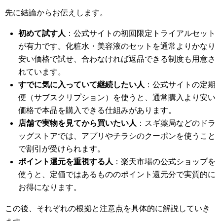
先に結論からお伝えします。
初めて試す人
：公式サイトの初回限定トライアルセット
が有力です。化粧水・美容液のセットを通常よりかなり
安い価格で試せ、合わなければ返品できる制度も用意さ
れています。
すでに気に入っていて継続したい人
：公式サイトの定期
便（サブスクリプション）を使うと、通常購入より安い
価格で本品を購入できる仕組みがあります。
店舗で実物を見てから買いたい人
：スギ薬局などのドラ
ッグストアでは、アプリやチラシのクーポンを使うこと
で割引が受けられます。
ポイント還元を重視する人
：楽天市場の公式ショップを
使うと、定価ではあるもののポイント還元分で実質的に
お得になります。
この後、それぞれの根拠と注意点を具体的に解説していき