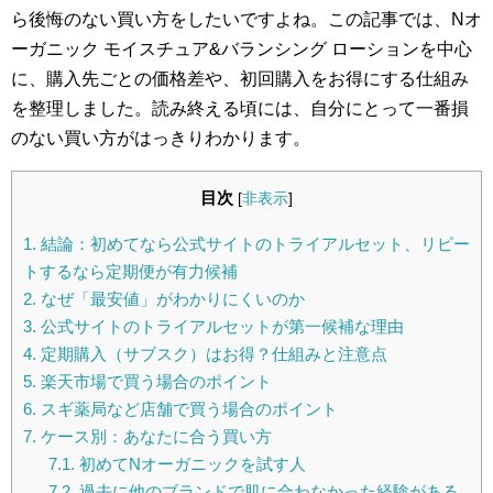
ら後悔のない買い方をしたいですよね。この記事では、Nオ
ーガニック モイスチュア&バランシング ローションを中心
に、購入先ごとの価格差や、初回購入をお得にする仕組み
を整理しました。読み終える頃には、自分にとって一番損
のない買い方がはっきりわかります。
目次
[
非表示
]
1.
結論：初めてなら公式サイトのトライアルセット、リピー
トするなら定期便が有力候補
2.
なぜ「最安値」がわかりにくいのか
3.
公式サイトのトライアルセットが第一候補な理由
4.
定期購入（サブスク）はお得？仕組みと注意点
5.
楽天市場で買う場合のポイント
6.
スギ薬局など店舗で買う場合のポイント
7.
ケース別：あなたに合う買い方
7.1.
初めてNオーガニックを試す人
7.2.
過去に他のブランドで肌に合わなかった経験がある