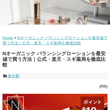
Home
>
Nオーガニック バランシングローションを最安値で
買う方法｜公式・楽天・スギ薬局を徹底比較
Nオーガニック バランシングローションを最安
値で買う方法｜公式・楽天・スギ薬局を徹底比
較
未分類
(PR)