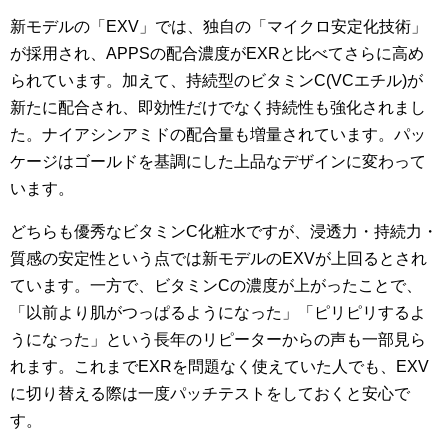
新モデルの「EXV」では、独自の「マイクロ安定化技術」
が採用され、APPSの配合濃度がEXRと比べてさらに高め
られています。加えて、持続型のビタミンC(VCエチル)が
新たに配合され、即効性だけでなく持続性も強化されまし
た。ナイアシンアミドの配合量も増量されています。パッ
ケージはゴールドを基調にした上品なデザインに変わって
います。
どちらも優秀なビタミンC化粧水ですが、浸透力・持続力・
質感の安定性という点では新モデルのEXVが上回るとされ
ています。一方で、ビタミンCの濃度が上がったことで、
「以前より肌がつっぱるようになった」「ピリピリするよ
うになった」という長年のリピーターからの声も一部見ら
れます。これまでEXRを問題なく使えていた人でも、EXV
に切り替える際は一度パッチテストをしておくと安心で
す。