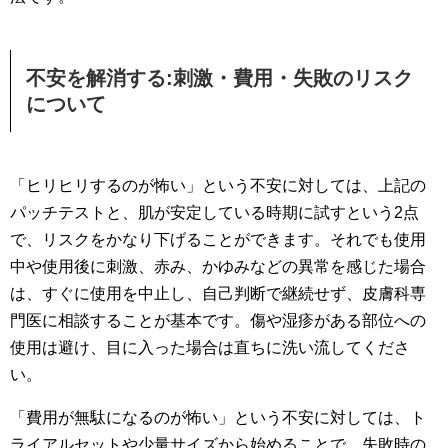
不安を解消する:刺激・費用・失敗のリスク
について
「ヒリヒリするのが怖い」という不安に対しては、上記の
パッチテストと、肌が安定している時期に試すという2点
で、リスクをかなり下げることができます。それでも使用
中や使用後に刺激、赤み、かゆみなどの異常を感じた場合
は、すぐに使用を中止し、自己判断で継続せず、皮膚科専
門医に相談することが基本です。傷や湿疹がある部位への
使用は避け、目に入った場合は直ちに洗い流してくださ
い。
「費用が無駄になるのが怖い」という不安に対しては、ト
ライアルセットや少量サイズから始めることで、失敗時の