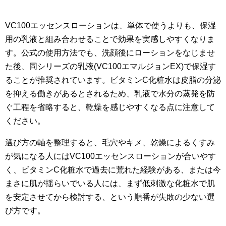
VC100エッセンスローションは、単体で使うよりも、保湿
用の乳液と組み合わせることで効果を実感しやすくなりま
す。公式の使用方法でも、洗顔後にローションをなじませ
た後、同シリーズの乳液(VC100エマルジョンEX)で保湿す
ることが推奨されています。ビタミンC化粧水は皮脂の分泌
を抑える働きがあるとされるため、乳液で水分の蒸発を防
ぐ工程を省略すると、乾燥を感じやすくなる点に注意して
ください。
選び方の軸を整理すると、毛穴やキメ、乾燥によるくすみ
が気になる人にはVC100エッセンスローションが合いやす
く、ビタミンC化粧水で過去に荒れた経験がある、または今
まさに肌が揺らいでいる人には、まず低刺激な化粧水で肌
を安定させてから検討する、という順番が失敗の少ない選
び方です。