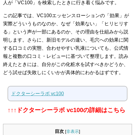
人が「VC100」を検索したときに行き着く悩みです。
この記事では、VC100エッセンスローションの「効果」が
実際どういうものなのか、なぜ「効果ない」「ヒリヒリす
る」という声が一部にあるのか、その理由を仕組みから説
明します。さらに、新旧モデルの違い、毛穴への効果に関
する口コミの実態、合わせやすい乳液についても、公式情
報と複数の口コミ・レビューに基づいて整理します。読み
終えたときには、自分がこの化粧水を試すべきかどうか、
どう試せば失敗しにくいかが具体的にわかるはずです。
ドクターシーラボ vc100
↑↑↑ドクターシーラボ vc100の詳細はこちら
目次
[
非表示
]