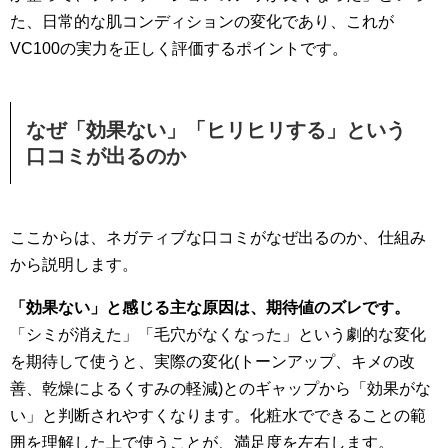
た、日常的な肌コンディションの変化であり、これが
VC100の実力を正しく評価するポイントです。
なぜ「効果ない」「ヒリヒリする」という
口コミが出るのか
ここからは、ネガティブな口コミがなぜ出るのか、仕組み
から説明します。
「効果ない」と感じる主な原因は、期待値のズレです。
「シミが消えた」「毛穴がなくなった」という劇的な変化
を期待して使うと、実際の変化(トーンアップ、キメの改
善、乾燥によるくすみの軽減)とのギャップから「効果がな
い」と判断されやすくなります。化粧水でできることの範
囲を理解した上で使うことが、満足度を左右します。