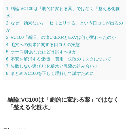
1.
結論:VC100は「劇的に変わる薬」ではなく「整える化粧
水」
2.
なぜ「効果ない」「ヒリヒリする」という口コミが出るの
か
3.
VC100「新旧」の違い:EXRとEXVは何が変わったのか
4.
毛穴への効果に関する口コミの実態
5.
ケース別:あなたはどう試すべきか
6.
不安を解消する:刺激・費用・失敗のリスクについて
7.
失敗しない選び方:化粧水と乳液の組み合わせ
8.
まとめ:VC100を正しく理解して試すために
結論:VC100は「劇的に変わる薬」ではなく
「整える化粧水」