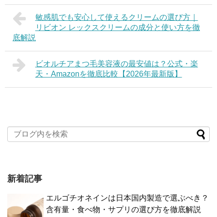
敏感肌でも安心して使えるクリームの選び方｜
リビオン レックスクリームの成分と使い方を徹
底解説
ビオルチアまつ毛美容液の最安値は？公式・楽
天・Amazonを徹底比較【2026年最新版】
新着記事
エルゴチオネインは日本国内製造で選ぶべき？
含有量・食べ物・サプリの選び方を徹底解説