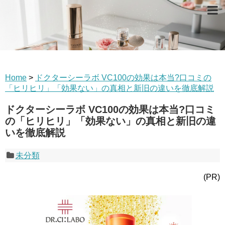
Home
>
ドクターシーラボ VC100の効果は本当?口コミの
「ヒリヒリ」「効果ない」の真相と新旧の違いを徹底解説
ドクターシーラボ VC100の効果は本当?口コミ
の「ヒリヒリ」「効果ない」の真相と新旧の違
いを徹底解説
未分類
(PR)