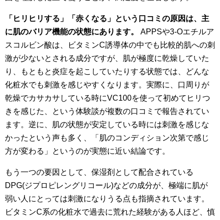
「ヒリヒリする」「赤くなる」という口コミの原因は、主
に肌のバリア機能の状態にあります。
APPSや3-Oエチルア
スコルビン酸は、ビタミンC誘導体の中でも比較的肌への刺
激が少ないとされる成分ですが、肌が極度に乾燥していた
り、もともと炎症を起こしていたりする状態では、どんな
化粧水でも刺激を感じやすくなります。実際に、口周りが
乾燥でカサカサしている時にVC100を使って初めてヒリつ
きを感じた、という体験談が複数の口コミで報告されてい
ます。逆に、肌の状態が安定している時には刺激を感じな
かったという声も多く、「肌のコンディション次第で感じ
方が変わる」というのが実態に近い結論です。
もう一つの要因として、保湿剤として配合されている
DPG(ジプロピレングリコール)などの成分が、極端に肌が
弱い人にとっては刺激になりうる点も指摘されています。
ビタミンC系の化粧水で過去に荒れた経験がある人ほど、慎